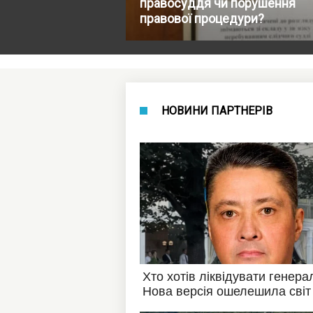
правосуддя чи порушення
правової процедури?
НОВИНИ ПАРТНЕРІВ