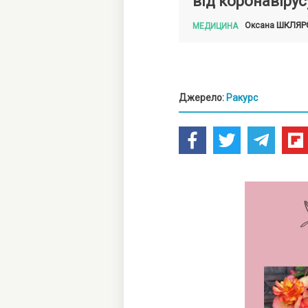
від коронавірус
ШКЛЯР
Оксана
МЕДИЦИНА
Джерело:
Ракурс