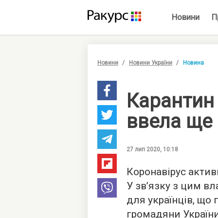
Новини
П
Новини
Новини України
Новина
Карантин 
ввела ще 
27 лип 2020, 10:18
Коронавірус актив
У зв’язку з цим в
для українців, що 
громадяни Україн