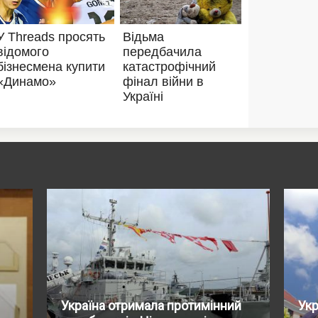
Україна отримала протимінний
Укр