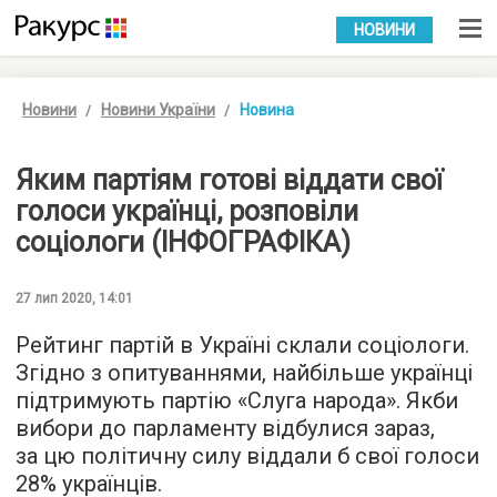
УКР
РУС
НОВИНИ
Новини
Новини України
Новина
Яким партіям готові віддати свої
голоси українці, розповіли
соціологи (ІНФОГРАФІКА)
27 лип 2020, 14:01
Рейтинг партій в Україні склали соціологи.
Згідно з опитуваннями, найбільше українці
підтримують партію «Слуга народа». Якби
вибори до парламенту відбулися зараз,
за цю політичну силу віддали б свої голоси
28% українців.