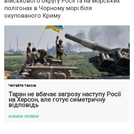
військового округу Росії та на морських
полігонах в Чорному морі біля
окупованого Криму.
Читайте також
Таран не вбачає загрозу наступу Росії
на Херсон, але готує симетричну
відповідь
НОВИНИ УКРАЇНИ