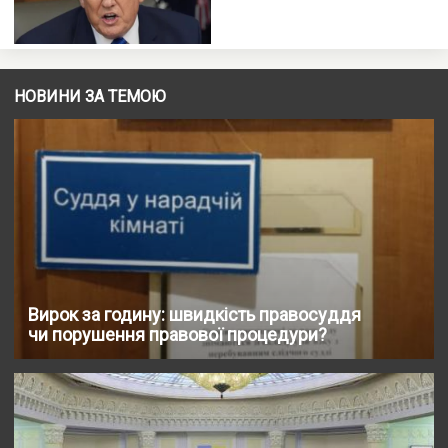
НОВИНИ ЗА ТЕМОЮ
Вирок за годину: швидкість правосуддя
чи порушення правової процедури?