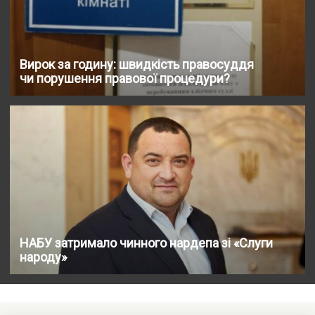
Вирок за годину: швидкість правосуддя
чи порушення правової процедури?
НАБУ затримало чинного нардепа зі «Слуги
народу»