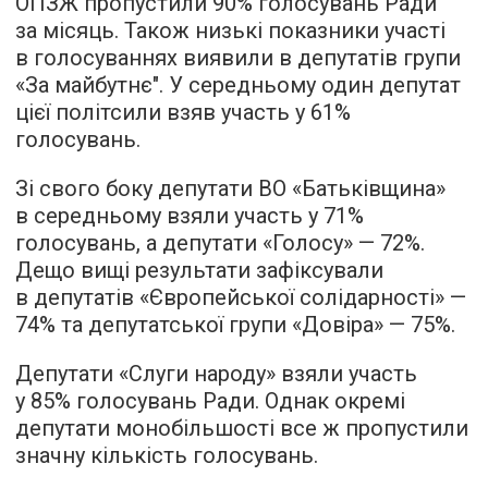
ОПЗЖ пропустили 90% голосувань Ради
за місяць. Також низькі показники участі
в голосуваннях виявили в депутатів групи
«За майбутнє". У середньому один депутат
цієї політсили взяв участь у 61%
голосувань.
Зі свого боку депутати ВО «Батьківщина»
в середньому взяли участь у 71%
голосувань, а депутати «Голосу» — 72%.
Дещо вищі результати зафіксували
в депутатів «Європейської солідарності» —
74% та депутатської групи «Довіра» — 75%.
Депутати «Слуги народу» взяли участь
у 85% голосувань Ради. Однак окремі
депутати монобільшості все ж пропустили
значну кількість голосувань.