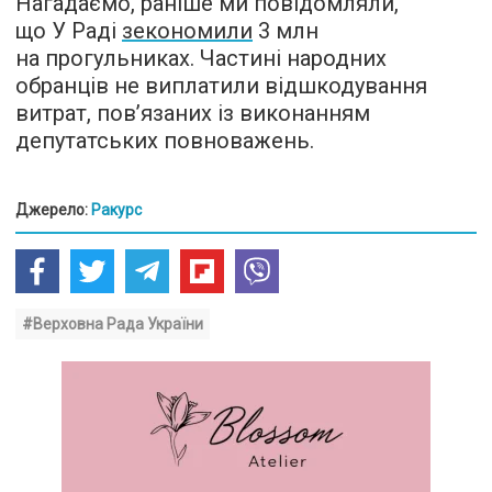
Нагадаємо, раніше ми повідомляли,
що У Раді
зекономили
3 млн
на прогульниках. Частині народних
обранців не виплатили відшкодування
витрат, пов’язаних із виконанням
депутатських повноважень.
Джерело:
Ракурс
#Верховна Рада України