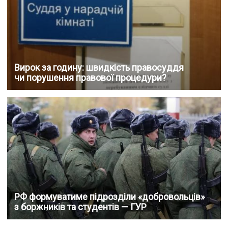
Вирок за годину: швидкість правосуддя
чи порушення правової процедури?
РФ формуватиме підрозділи «добровольців»
з боржників та студентів — ГУР