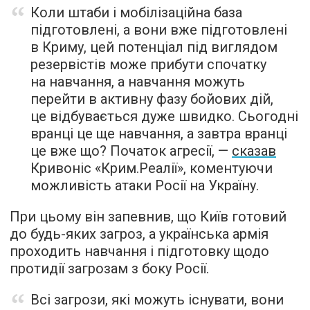
Коли штаби і мобілізаційна база
підготовлені, а вони вже підготовлені
в Криму, цей потенціал під виглядом
резервістів може прибути спочатку
на навчання, а навчання можуть
перейти в активну фазу бойових дій,
це відбувається дуже швидко. Сьогодні
вранці це ще навчання, а завтра вранці
це вже що? Початок агресії, —
сказав
Кривоніс «Крим.Реалії», коментуючи
можливість атаки Росії на Україну.
При цьому він запевнив, що Київ готовий
до будь-яких загроз, а українська армія
проходить навчання і підготовку щодо
протидії загрозам з боку Росії.
Всі загрози, які можуть існувати, вони