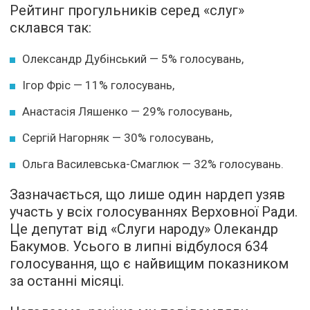
Рейтинг прогульників серед «слуг»
склався так:
Олександр Дубінський — 5% голосувань,
Ігор Фріс — 11% голосувань,
Анастасія Ляшенко — 29% голосувань,
Сергій Нагорняк — 30% голосувань,
Ольга Василевська-Смаглюк — 32% голосувань.
Зазначається, що лише один нардеп узяв
участь у всіх голосуваннях Верховної Ради.
Це депутат від «Слуги народу» Олекандр
Бакумов. Усього в липні відбулося 634
голосування, що є найвищим показником
за останні місяці.