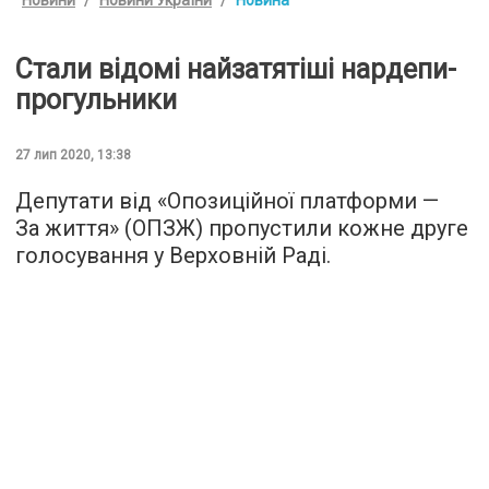
Новини
Новини України
Новина
Стали відомі найзатятіші нардепи-
прогульники
27 лип 2020, 13:38
Депутати від «Опозиційної платформи —
За життя» (ОПЗЖ) пропустили кожне друге
голосування у Верховній Раді.