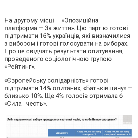
На другому місці — «Опозиційна
платформа — За життя». Цю партію готові
підтримати 16% українців, які визначилися
з вибором і готові голосувати на виборах.
Про це свідчать результати опитування,
проведеного соціологічною групою
«Рейтинг».
«Європейську солідарність» готові
підтримати 14% опитаних, «Батьківщину» —
близько 10%. Ще 4% голосів отримала б
«Сила і честь».