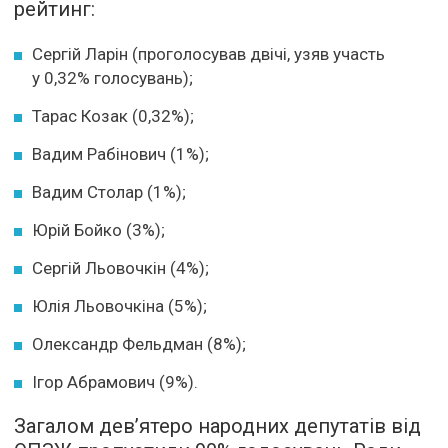
рейтинг:
Сергій Ларін (проголосував двічі, узяв участь
у 0,32% голосувань);
Тарас Козак (0,32%);
Вадим Рабінович (1%);
Вадим Столар (1%);
Юрій Бойко (3%);
Сергій Льовочкін (4%);
Юлія Льовочкіна (5%);
Олександр Фельдман (8%);
Ігор Абрамович (9%).
Загалом дев’ятеро народних депутатів від