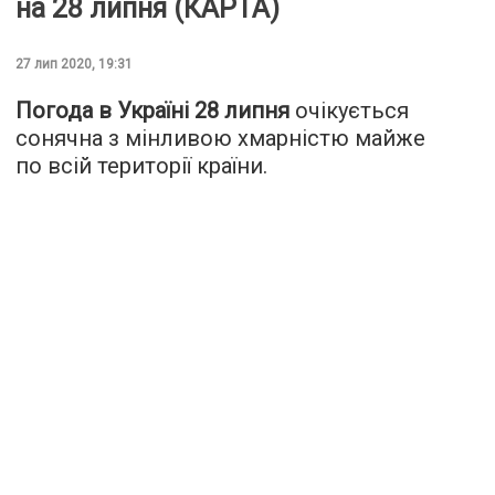
на 28 липня (КАРТА)
27 лип 2020, 19:31
Погода в Україні 28 липня
очікується
сонячна з мінливою хмарністю майже
по всій території країни.