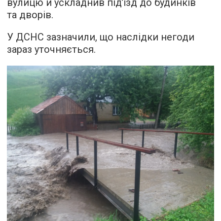
вулицю й ускладнив під’їзд до будинків
та дворів.
У ДСНС зазначили, що наслідки негоди
зараз уточняється.