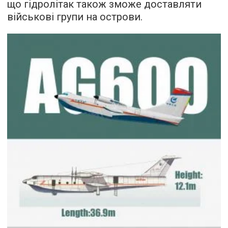
що гідролітак також зможе доставляти
військові групи на острови.