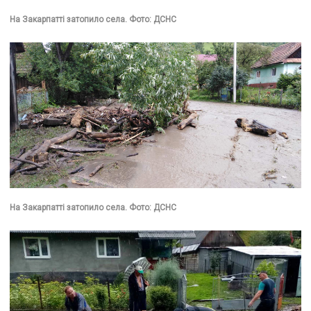
На Закарпатті затопило села. Фото: ДСНС
На Закарпатті затопило села. Фото: ДСНС