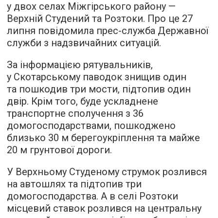
у двох селах Міжгірського району —
Верхній Студений та Розтоки. Про це 27
липня повідомила прес-служба Державної
служби з надзвичайних ситуацій.
За інформацією рятувальників,
у Скотарському паводок знищив один
та пошкодив три мости, підтопив один
двір. Крім того, буде ускладнене
транспортне сполучення з 36
домогосподарствами, пошкоджено
близько 30 м берегоукріплення та майже
20 м грунтової дороги.
У Верхньому Студеному струмок розлився
на автошлях та підтопив три
домогосподарства. А в селі Розтоки
місцевий ставок розлився на центральну