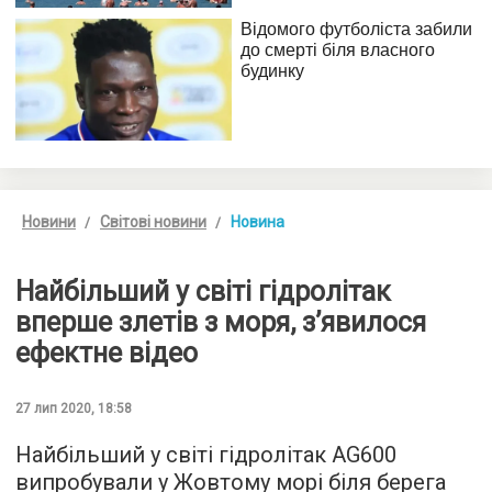
Новини
Світові новини
Новина
Найбільший у світі гідролітак
вперше злетів з моря, з’явилося
ефектне відео
27 лип 2020, 18:58
Найбільший у світі гідролітак AG600
випробували у Жовтому морі біля берега