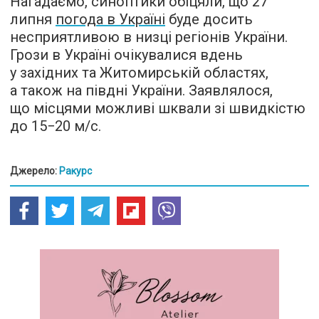
Нагадаємо, синоптики обіцяли, що 27
липня
погода в Україні
буде досить
несприятливою в низці регіонів України.
Грози в Україні очікувалися вдень
у західних та Житомирській областях,
а також на півдні України. Заявлялося,
що місцями можливі шквали зі швидкістю
до 15−20 м/с.
Джерело:
Ракурс