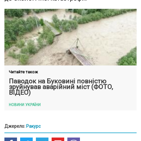
Читайте також
Паводок на Буковині повністю
зруйнував аварійний міст (ФОТО,
ВІДЕО)
НОВИНИ УКРАЇНИ
Джерело:
Ракурс