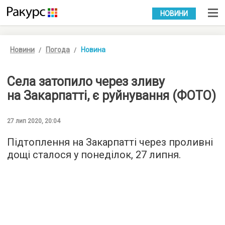
УКР
РУС
НОВИНИ
Новини
Погода
Новина
Села затопило через зливу
на Закарпатті, є руйнування (ФОТО)
27 лип 2020, 20:04
Підтоплення на Закарпатті через проливні
дощі сталося у понеділок, 27 липня.