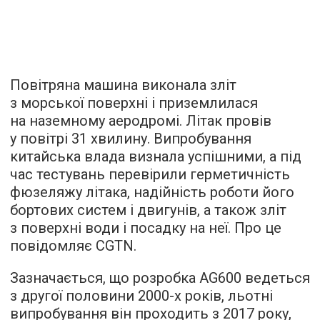
Повітряна машина виконала зліт
з морської поверхні і приземлилася
на наземному аеродромі. Літак провів
у повітрі 31 хвилину. Випробування
китайська влада визнала успішними, а під
час тестувань перевірили герметичність
фюзеляжу літака, надійність роботи його
бортових систем і двигунів, а також зліт
з поверхні води і посадку на неї. Про це
повідомляє
CGTN.
Зазначається, що розробка AG600 ведеться
з другої половини 2000-х років, льотні
випробування він проходить з 2017 року,