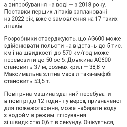
а випробування на воді — з 2018 року.
Поставки перших літаків заплановані
на 2022 рік, вже є замовлення на 17 таких
літаків.
Розробники стверджують, що AG600 може
здійснювати польоти на відстань до 5 тис.
км і на швидкості до 570 км/год може
перевозити до 50 осіб. Довжина AG600
становить 37 м, розмах крил — 38,8 м.
Максимальна злітна маса літака-амфібії
становить 53,5 т.
Повітряна машина здатний перебувати
в повітрі до 12 годин і у версії, призначеної
для пожежогасіння, може набирати воду
з водойм в режимі глісування
зі швидкістю 0,6 т в секунду. Очікується,