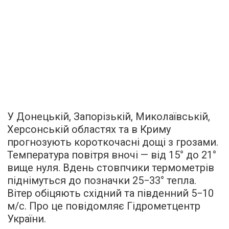
У Донецькій, Запорізькій, Миколаївській,
Херсонській областях та в Криму
прогнозують короткочасні дощі з грозами.
Температура повітря вночі — від 15° до 21°
вище нуля. Вдень стовпчики термометрів
піднімуться до позначки 25−33° тепла.
Вітер обіцяють східний та південний 5−10
м/с. Про це повідомляє Гідрометцентр
України.