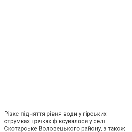
Різке підняття рівня води у гірських
струмках і річках фіксувалося у селі
Скотарське Воловецького району, а також