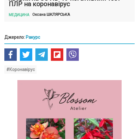
ПЛР на коронавірус
ШКЛЯРСЬКА
Оксана
МЕДИЦИНА
Джерело:
Ракурс
#Коронавірус