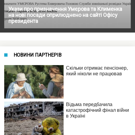
Укази про призначення Умєрова та Клименка
на нові посади оприлюднено на сайті Офісу
президента
НОВИНИ ПАРТНЕРІВ