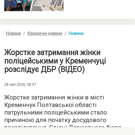
Новини
Юридичні новини
Новина
Жорстке затримання жінки
поліцейськими у Кременчуці
розслідує ДБР (ВІДЕО)
28 лип 2020, 08:37
Жорстке затримання жінки в місті
Кременчук Полтавської області
патрульними поліцейськими стало
причиною для початку досудового
розслідування. Слідчі Державного бюро
розслідувань підозрюють поліцейських