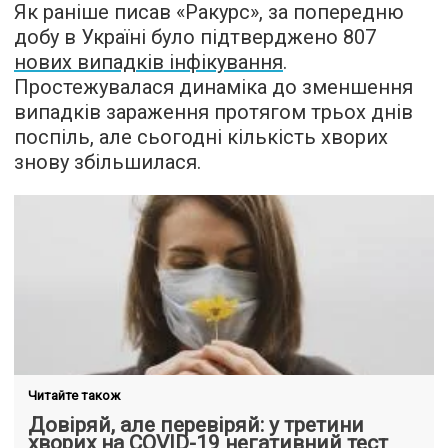
Як раніше писав «Ракурс», за попередню
добу в Україні було підтверджено 807
нових випадків інфікування
.
Простежувалася динаміка до зменшення
випадків зараження протягом трьох днів
поспіль, але сьогодні кількість хворих
знову збільшилася.
Читайте також
Довіряй, але перевіряй: у третини
хворих на COVID-19 негативний тест