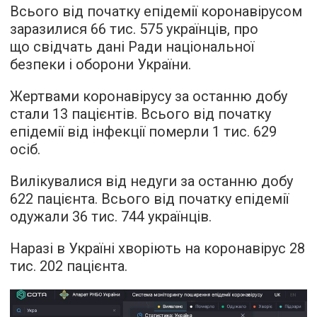
Всього від початку епідемії коронавірусом
заразилися 66 тис. 575 українців, про
що свідчать дані Ради національної
безпеки і оборони України.
Жертвами коронавірусу за останню добу
стали 13 пацієнтів. Всього від початку
епідемії від інфекції померли 1 тис. 629
осіб.
Вилікувалися від недуги за останню добу
622 пацієнта. Всього від початку епідемії
одужали 36 тис. 744 українців.
Наразі в Україні хворіють на коронавірус 28
тис. 202 пацієнта.