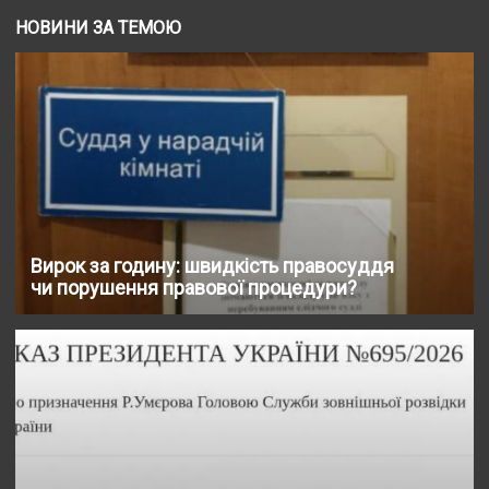
НОВИНИ ЗА ТЕМОЮ
Вирок за годину: швидкість правосуддя
чи порушення правової процедури?