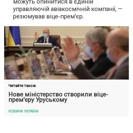
можуть опинитися в єдиній
управляючій авіакосмічній компанії, —
резюмував віце-прем'єр.
Читайте також
Нове міністерство створили віце-
прем'єру Уруському
НОВИНИ УКРАЇНИ