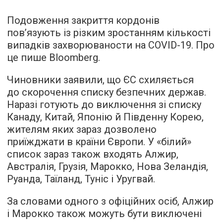
Подовження закриття кордонів
пов’язують із різким зростанням кількості
випадків захворюваности на COVID-19. Про
це
пише
Bloomberg.
Чиновники заявили, що ЄС схиляється
до скорочення списку безпечних держав.
Наразі готують до виключення зі списку
Канаду, Китай, Японію й Південну Корею,
жителям яких зараз дозволено
приїжджати в країни Європи. У «білий»
список зараз також входять Алжир,
Австралія, Грузія, Марокко, Нова Зеландія,
Руанда, Таїланд, Туніс і Уругвай.
За словами одного з офіційних осіб, Алжир
і Марокко також можуть бути виключені