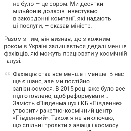
не було — це сором. Ми десятки
мільйонів доларів інвестуємо
в закордонні компанії, які надають
ці послуги, — сказав міністр.
Разом з тим, він визнав, що з кожним
роком в Україні залишається дедалі менше
фахівців, які можуть працювати у космічній
галузі.
Фахівців стає все менше і менше. В нас
ще є шанс, але ми постійно
запізнюємося. В 2015 році вже було все
підготовлено, щоб реформувати…
Замість «Південмашу» і КБ «Південне»
утворити ракетно-космічний центр
«Південний». Також я не виключаю,
що спільні проєкти з авіації і космосу