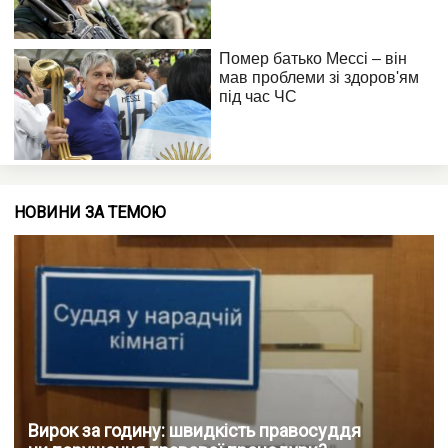
НОВИНИ ЗА ТЕМОЮ
Вирок за годину: швидкість правосуддя