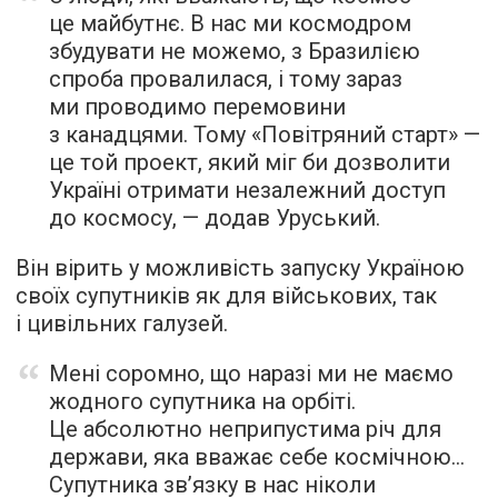
це майбутнє. В нас ми космодром
збудувати не можемо, з Бразилією
спроба провалилася, і тому зараз
ми проводимо перемовини
з канадцями. Тому «Повітряний старт» —
це той проект, який міг би дозволити
Україні отримати незалежний доступ
до космосу, — додав Уруський.
Він вірить у можливість запуску Україною
своїх супутників як для військових, так
і цивільних галузей.
Мені соромно, що наразі ми не маємо
жодного супутника на орбіті.
Це абсолютно неприпустима річ для
держави, яка вважає себе космічною…
Супутника зв’язку в нас ніколи