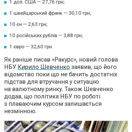
1 дол. США — 27,76 грн;
1 швейцарський франк — 30,10 грн;
10 єн — 2,63 грн;
10 російських рублів — 3,88 грн;
1 євро — 32,60 грн.
Як раніше писав «Ракурс», новий голова
НБУ
Кирило Шевченко
заявив, що його
відомство поки що не бачить достатніх
підстав для втручання у ситуацію
на валютному ринку. Також Шевченко
додав, що політика НБУ по роботі
з плаваючим курсом залишається
незмінною.