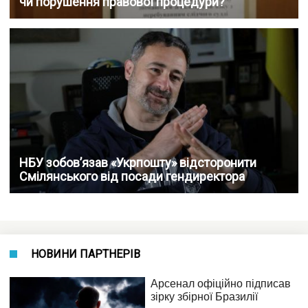
чи порушення правової процедури?
НБУ зобов’язав «Укрпошту» відсторонити
Смілянського від посади гендиректора
НОВИНИ ПАРТНЕРІВ