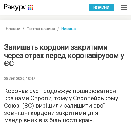
УКР
РУС
НОВИНИ
Новини
Світові новини
Новина
Залишать кордони закритими
через страх перед коронавірусом у
ЄС
28 лип 2020, 10:47
Коронавірус продовжує поширюватися
країнами Європи, тому у Європейському
Союзі (ЄС) вирішили залишити свої
зовнішні кордони закритими для
мандрівників із більшості країн.