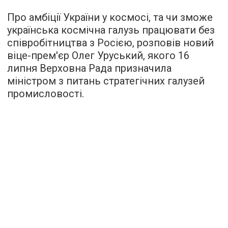
Про амбіції України у космосі, та чи зможе
українська космічна галузь працювати без
співробітництва з Росією, розповів новий
віце-прем'єр Олег Уруський, якого 16
липня Верховна Рада призначила
міністром з питань стратегічних галузей
промисловості.