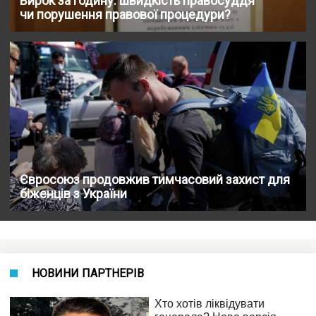
Вирок за годину: швидкість правосуддя
чи порушення правової процедури?
Євросоюз продовжив тимчасовий захист для
біженців з України
НОВИНИ ПАРТНЕРІВ