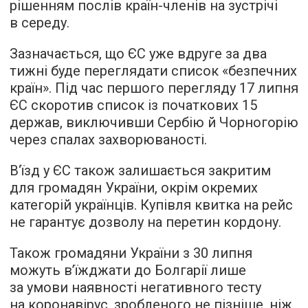
рішенням послів країн-членів на зустрічі
в середу.
Зазначається, що ЄС уже вдруге за два
тижні буде переглядати список «безпечних
країн». Під час першого перегляду 17 липня
ЄС скоротив список із початкових 15
держав, виключивши Сербію й Чорногорію
через спалах захворюваності.
В‘їзд у ЄС також залишається закритим
для громадян України, окрім окремих
категорій українців. Купівля квитка на рейс
не гарантує дозволу на перетин кордону.
Також громадяни України з 30 липня
можуть в’їжджати до Болгарії лише
за умови наявності негативного тесту
на коронавірус, зробленого не пізніше, ніж