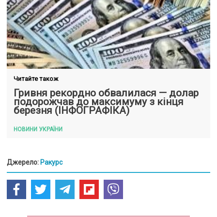
Читайте також
Гривня рекордно обвалилася — долар
подорожчав до максимуму з кінця
березня (ІНФОГРАФІКА)
НОВИНИ УКРАЇНИ
Джерело:
Ракурс