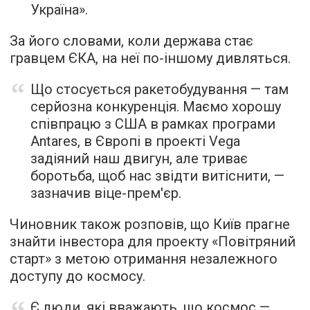
Україна».
За його словами, коли держава стає
гравцем ЄКА, на неї по-іншому дивляться.
Що стосується ракетобудування — там
серйозна конкуренція. Маємо хорошу
співпрацю з США в рамках програми
Antares, в Європі в проекті Vega
задіяний наш двигун, але триває
боротьба, щоб нас звідти витіснити, —
зазначив віце-прем'єр.
Чиновник також розповів, що Київ прагне
знайти інвестора для проекту «Повітряний
старт» з метою отримання незалежного
доступу до космосу.
Є люди, які вважають, що космос —