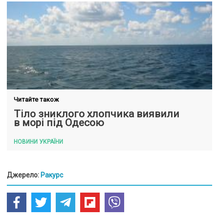
Читайте також
Тіло зниклого хлопчика виявили
в морі під Одесою
НОВИНИ УКРАЇНИ
Джерело:
Ракурс