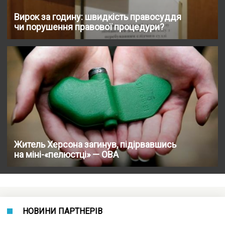
Вирок за годину: швидкість правосуддя
чи порушення правової процедури?
Житель Херсона загинув, підірвавшись
на міні-«пелюстці» — ОВА
НОВИНИ ПАРТНЕРІВ