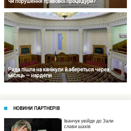
чи порушення правової процедури?
Рада пішла на канікули й збереться через
місяць — нардепи
НОВИНИ ПАРТНЕРІВ