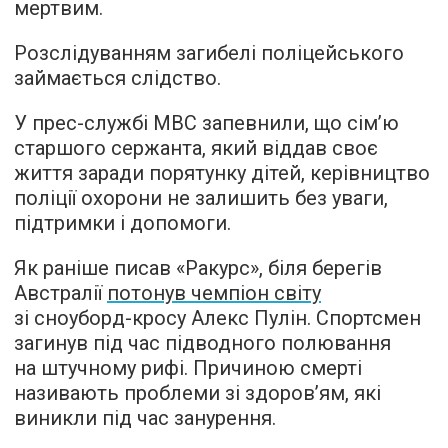
мертвим.
Розслідуванням загибелі поліцейського
займається слідство.
У прес-службі МВС запевнили, що сім’ю
старшого сержанта, який віддав своє
життя заради порятунку дітей, керівництво
поліції охорони не залишить без уваги,
підтримки і допомоги.
Як раніше писав «Ракурс», біля берегів
Австралії
потонув чемпіон світу
зі сноуборд-кросу Алекс Пулін. Спортсмен
загинув під час підводного полювання
на штучному рифі. Причиною смерті
називають проблеми зі здоров’ям, які
виникли під час занурення.