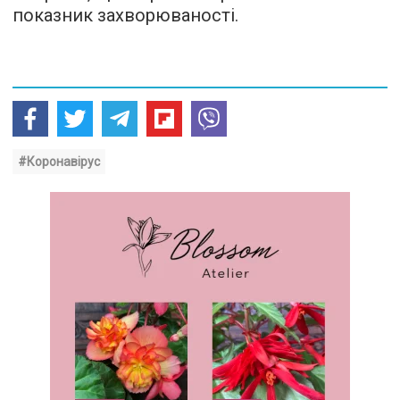
показник захворюваності.
#Коронавірус