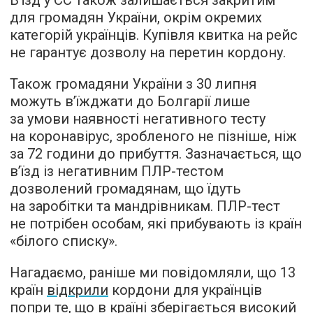
для громадян України, окрім окремих
категорій українців. Купівля квитка на рейс
не гарантує дозволу на перетин кордону.
Також громадяни України з 30 липня
можуть в’їжджати до Болгарії лише
за умови наявності негативного тесту
на коронавірус, зробленого не пізніше, ніж
за 72 години до прибуття. Зазначається, що
в’їзд із негативним ПЛР-тестом
дозволений громадянам, що їдуть
на заробітки та мандрівникам. ПЛР-тест
не потрібен особам, які прибувають із країн
«білого списку».
Нагадаємо, раніше ми повідомляли, що 13
країн
відкрили
кордони для українців
попри те, що в країні зберігається високий