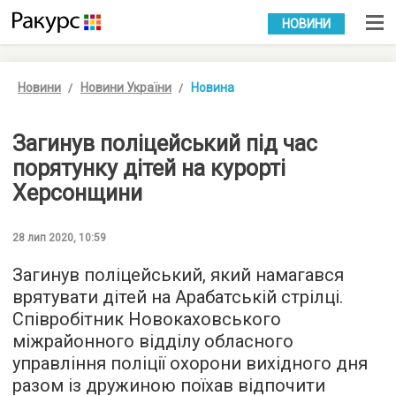
УКР
РУС
НОВИНИ
Новини
Новини України
Новина
Загинув поліцейський під час
порятунку дітей на курорті
Херсонщини
28 лип 2020, 10:59
Загинув поліцейський, який намагався
врятувати дітей на Арабатській стрілці.
Співробітник Новокаховського
міжрайонного відділу обласного
управління поліції охорони вихідного дня
разом із дружиною поїхав відпочити