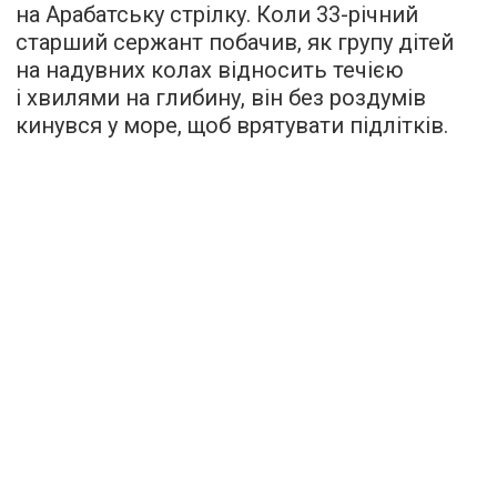
на Арабатську стрілку. Коли 33-річний
старший сержант побачив, як групу дітей
на надувних колах відносить течією
і хвилями на глибину, він без роздумів
кинувся у море, щоб врятувати підлітків.