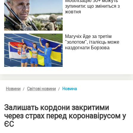
Новини
Світові новини
Новина
Залишать кордони закритими
через страх перед коронавірусом у
ЄС