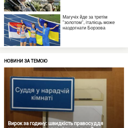
НОВИНИ ЗА ТЕМОЮ
Вирок за годину: швидкість правосуддя