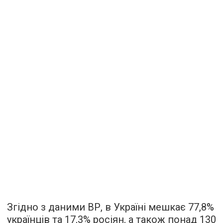
Згідно з даними ВР, в Україні мешкає 77,8%
українців та 17,3% росіян, а також понад 130