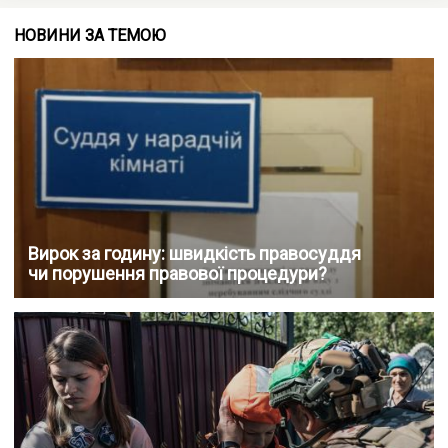
НОВИНИ ЗА ТЕМОЮ
Вирок за годину: швидкість правосуддя
чи порушення правової процедури?