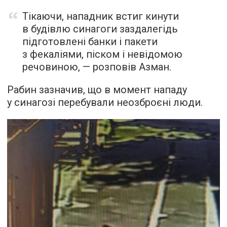
Тікаючи, нападник встиг кинути
в будівлю синагоги заздалегідь
підготовлені банки і пакети
з фекаліями, піском і невідомою
речовиною, — розповів Азман.
Рабин зазначив, що в момент нападу
у синагозі перебували неозброєні люди.