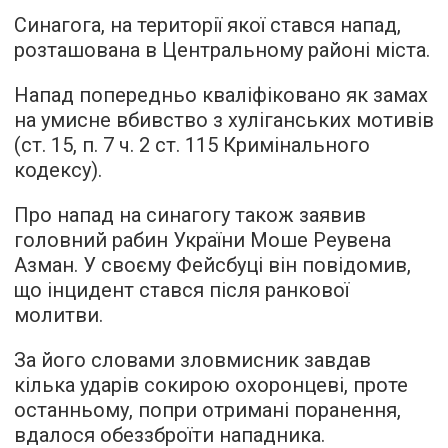
Синагога, на території якої стався напад,
розташована в Центральному районі міста.
Напад попередньо кваліфіковано як замах
на умисне вбивство з хуліганських мотивів
(ст. 15, п. 7 ч. 2 ст. 115 Кримінального
кодексу).
Про напад на синагогу також заявив
головний рабин України Моше Реувена
Азман. У своєму Фейсбуці він повідомив,
що інцидент стався після ранкової
молитви.
За його словами зловмисник завдав
кілька ударів сокирою охоронцеві, проте
останньому, попри отримані поранення,
вдалося обеззброїти нападника.