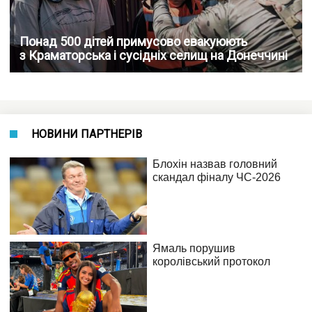
Понад 500 дітей примусово евакуюють
з Краматорська і сусідніх селищ на Донеччині
НОВИНИ ПАРТНЕРІВ