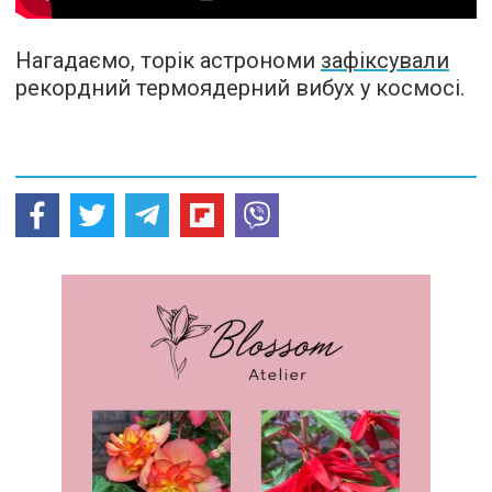
Нагадаємо, торік астрономи
зафіксували
рекордний термоядерний вибух у космосі.