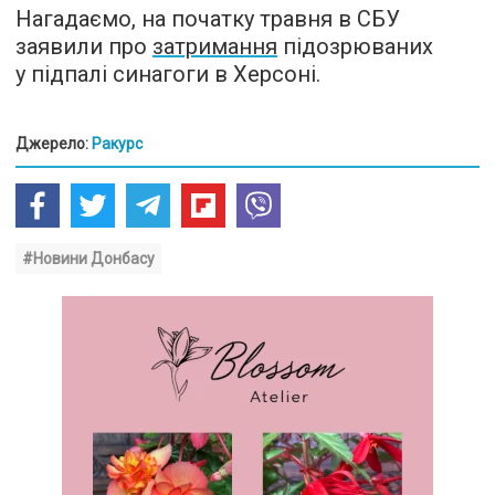
Нагадаємо, на початку травня в СБУ
заявили про
затримання
підозрюваних
у підпалі синагоги в Херсоні.
Джерело:
Ракурс
#Новини Донбасу