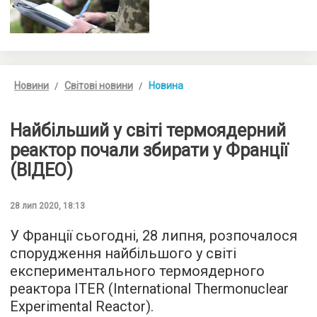
Новини
Світові новини
Новина
Найбільший у світі термоядерний
реактор почали збирати у Франції
(ВІДЕО)
28 лип 2020, 18:13
У Франції сьогодні, 28 липня, розпочалося
спорудження найбільшого у світі
експериментального термоядерного
реактора ITER (International Thermonuclear
Experimental Reactor).