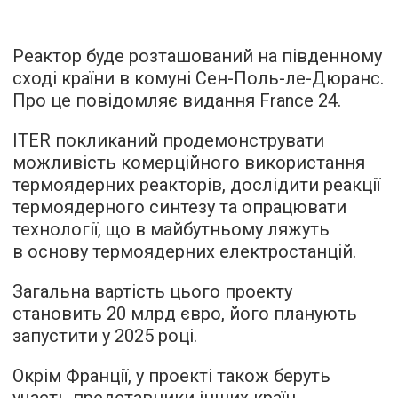
Реактор буде розташований на південному
сході країни в комуні Сен-Поль-ле-Дюранс.
Про це
повідомляє
видання France 24.
ITER покликаний продемонструвати
можливість комерційного використання
термоядерних реакторів, дослідити реакції
термоядерного синтезу та опрацювати
технології, що в майбутньому ляжуть
в основу термоядерних електростанцій.
Загальна вартість цього проекту
становить 20 млрд євро, його планують
запустити у 2025 році.
Окрім Франції, у проекті також беруть
участь представники інших країн