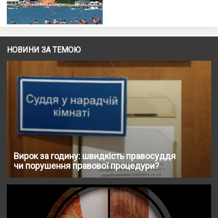
НОВИНИ ЗА ТЕМОЮ
Вирок за годину: швидкість правосуддя
чи порушення правової процедури?