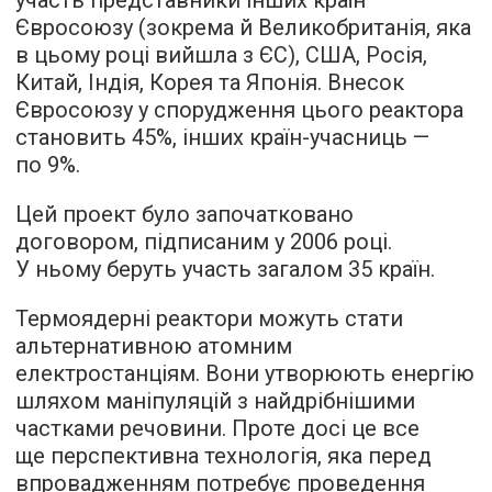
Євросоюзу (зокрема й Великобританія, яка
в цьому році вийшла з ЄС), США, Росія,
Китай, Індія, Корея та Японія. Внесок
Євросоюзу у спорудження цього реактора
становить 45%, інших країн-учасниць —
по 9%.
Цей проект було започатковано
договором, підписаним у 2006 році.
У ньому беруть участь загалом 35 країн.
Термоядерні реактори можуть стати
альтернативною атомним
електростанціям. Вони утворюють енергію
шляхом маніпуляцій з найдрібнішими
частками речовини. Проте досі це все
ще перспективна технологія, яка перед
впровадженням потребує проведення