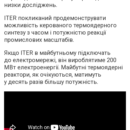
низки досліджень.
ITER покликаний продемонструвати
можливість керованого термоядерного
синтезу з часом і потужністю реакції
промислових масштабів.
Якщо ITER в майбутньому підключать
до електромережі, він вироблятиме 200
МВт електроенергії. Майбутні термоядерні
реактори, як очікуються, матимуть
у десять разів більшу потужність.