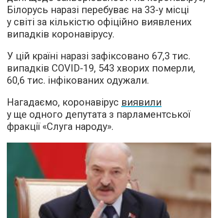
Білорусь наразі перебуває на 33-у місці
у світі за кількістю офіційно виявлених
випадків коронавірусу.
У цій країні наразі зафіксовано 67,3 тис.
випадків COVID-19, 543 хворих померли,
60,6 тис. інфікованих одужали.
Нагадаємо, коронавірус
виявили
у ще одного депутата з парламентської
фракції «Слуга народу».