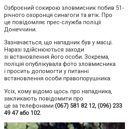
Озброєний сокирою зловмисник побив 51-
річного охоронця синагоги та втік. Про
це повідомляє прес-служба поліції
Донеччини.
Зазначається, що нападник був у масці.
Наразі здійснюються заходи
зі встановлення його особи. Зокрема,
поліція опублікувала фото зловмисника
і просить допомогти у питанні
встановлення особи правопорушника.
Усіх, кому відомо щось про нападника,
закликають повідомити про
це за телефонами
(067) 581 82 12, (096) 233
49 47 або 102
.