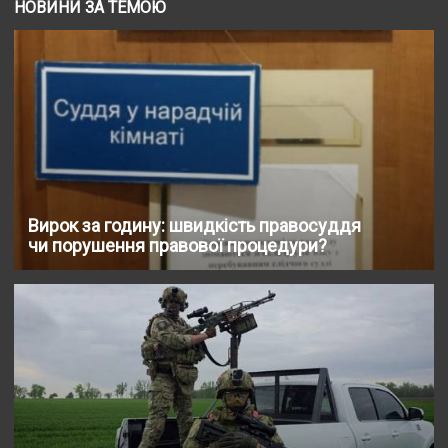
НОВИНИ ЗА ТЕМОЮ
Вирок за годину: швидкість правосуддя
чи порушення правової процедури?