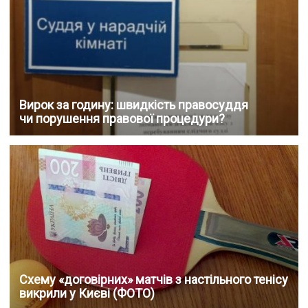
Вирок за годину: швидкість правосуддя
чи порушення правової процедури?
Схему «договірних» матчів з настільного тенісу
викрили у Києві (ФОТО)