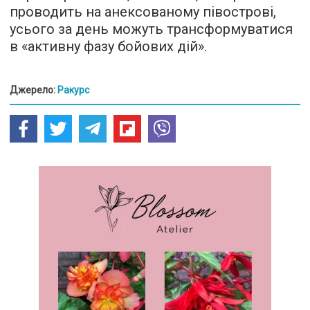
проводить на анексованому півострові,
усього за день можуть трансформуватися
в «активну фазу бойових дій».
Джерело:
Ракурс