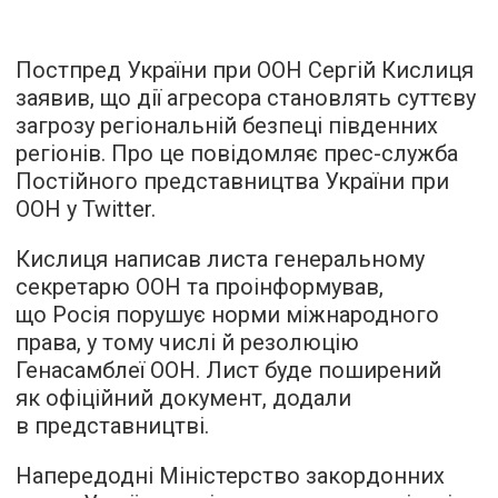
Постпред України при ООН Сергій Кислиця
заявив, що дії агресора становлять суттєву
загрозу регіональній безпеці південних
регіонів. Про це повідомляє прес-служба
Постійного представництва України при
ООН у Twitter.
Кислиця написав листа генеральному
секретарю ООН та проінформував,
що Росія порушує норми міжнародного
права, у тому числі й резолюцію
Генасамблеї ООН. Лист буде поширений
як офіційний документ, додали
в представництві.
Напередодні Міністерство закордонних