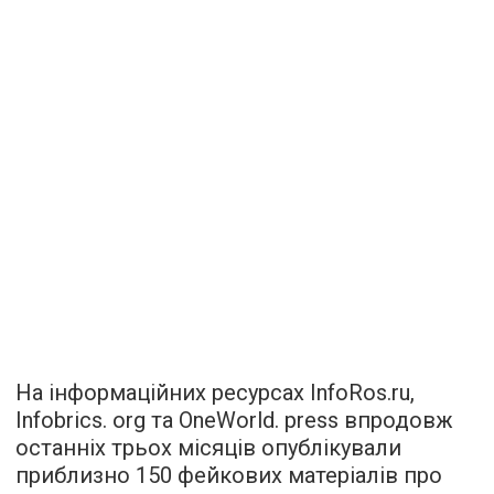
На інформаційних ресурсах InfoRos.ru,
Infobrics. org та OneWorld. press впродовж
останніх трьох місяців опублікували
приблизно 150 фейкових матеріалів про