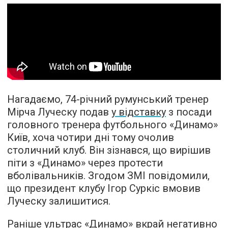
Нагадаємо, 74-річний румунський тренер
Мірча Луческу подав
у відставку
з посади
головного тренера футбольного «Динамо»
Київ, хоча чотири дні тому очолив
столичний клуб. Він зізнався, що вирішив
піти з «Динамо» через протести
вболівальників. Згодом ЗМІ повідомили,
що президент клубу Ігор Суркіс вмовив
Луческу залишитися.
Раніше ультрас «Динамо» вкрай негативно