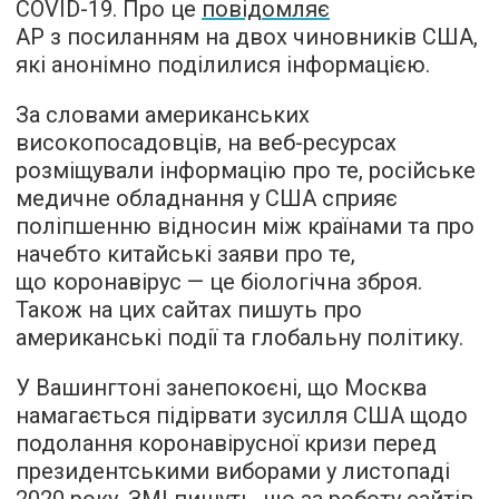
COVID-19. Про це
повідомляє
AP з посиланням на двох чиновників США,
які анонімно поділилися інформацією.
За словами американських
високопосадовців, на веб-ресурсах
розміщували інформацію про те, російське
медичне обладнання у США сприяє
поліпшенню відносин між країнами та про
начебто китайські заяви про те,
що коронавірус — це біологічна зброя.
Також на цих сайтах пишуть про
американські події та глобальну політику.
У Вашингтоні занепокоєні, що Москва
намагається підірвати зусилля США щодо
подолання коронавірусної кризи перед
президентськими виборами у листопаді