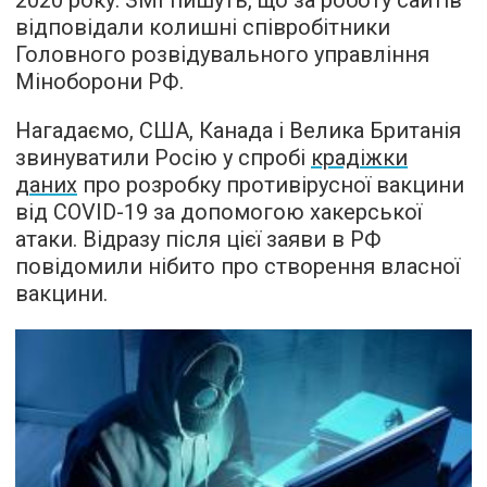
2020 року. ЗМІ пишуть, що за роботу сайтів
відповідали колишні співробітники
Головного розвідувального управління
Міноборони РФ.
Нагадаємо, США, Канада і Велика Британія
звинуватили Росію у спробі
крадіжки
даних
про розробку противірусної вакцини
від COVID-19 за допомогою хакерської
атаки. Відразу після цієї заяви в РФ
повідомили нібито про створення власної
вакцини.