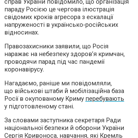
справ України повідомило, що організація
параду Росією це чергова ілюстрація
свідомих кроків агресора з ескалації
напруженості в українсько-російських
відносинах.
Правозахисники заявили, що Росія
наражає на небезпеку здоров’я кримчан,
проводячи парад під час пандемії
коронавірусу.
Нагадаємо, раніше ми повідомляли,
що військові штаби й мобілізаційна база
Росії в окупованому Криму
перебувають
у підготовленому стані.
За словами заступника секретаря Ради
національної безпеки й оборони України
Сергія Кривоноса, навчання, які Кремль