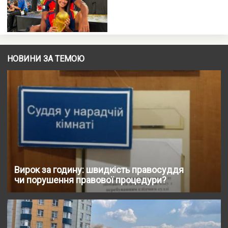
НОВИНИ ЗА ТЕМОЮ
Вирок за годину: швидкість правосуддя
чи порушення правової процедури?