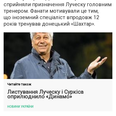
сприйняли призначення Луческу головним
тренером. Фанати мотивували це тим,
що іноземний спеціаліст впродовж 12
років тренував донецький «Шахтар».
Читайте також
Листування Луческу і Суркіса
оприлюднило «Динамо»
НОВИНИ УКРАЇНИ