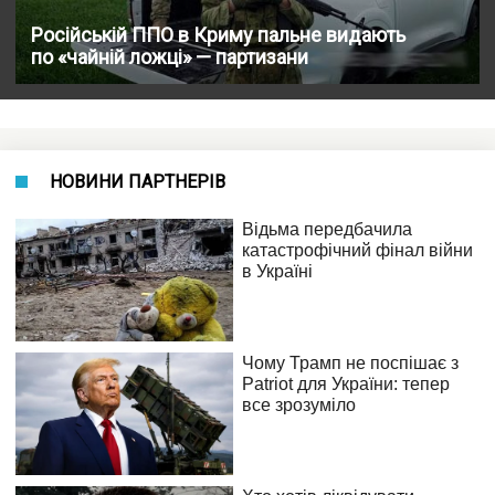
Російській ППО в Криму пальне видають
по «чайній ложці» — партизани
НОВИНИ ПАРТНЕРІВ