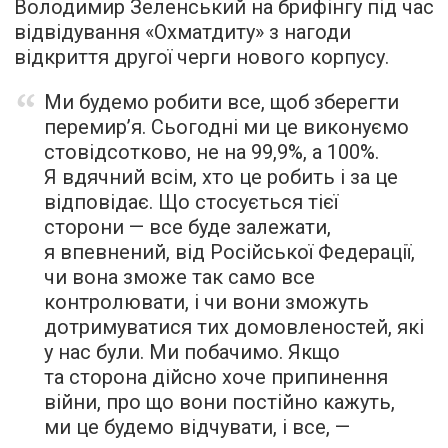
Володимир Зеленський на брифінгу під час
відвідування «Охматдиту» з нагоди
відкриття другої черги нового корпусу.
Ми будемо робити все, щоб зберегти
перемир’я. Сьогодні ми це виконуємо
стовідсотково, не на 99,9%, а 100%.
Я вдячний всім, хто це робить і за це
відповідає. Що стосується тієї
сторони — все буде залежати,
я впевнений, від Російської Федерації,
чи вона зможе так само все
контролювати, і чи вони зможуть
дотримуватися тих домовленостей, які
у нас були. Ми побачимо. Якщо
та сторона дійсно хоче припинення
війни, про що вони постійно кажуть,
ми це будемо відчувати, і все, —