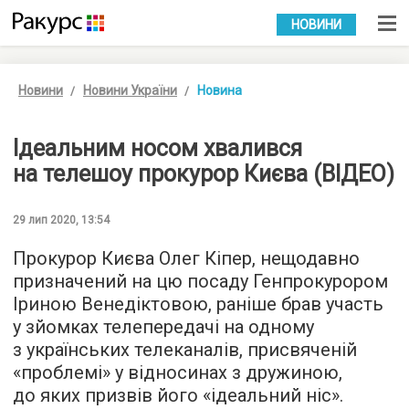
УКР
РУС
НОВИНИ
Новини
Новини України
Новина
Ідеальним носом хвалився
на телешоу прокурор Києва (ВІДЕО)
29 лип 2020, 13:54
Прокурор Києва Олег Кіпер, нещодавно
призначений на цю посаду Генпрокурором
Іриною Венедіктовою, раніше брав участь
у зйомках телепередачі на одному
з українських телеканалів, присвяченій
«проблемі» у відносинах з дружиною,
до яких призвів його «ідеальний ніс».