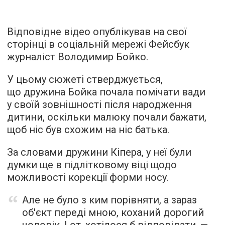
Відповідне відео опублікував на свої
сторінці в соціальній мережі Фейсбук
журналіст Володимир Бойко.
У цьому сюжеті стверджується,
що дружина Бойка почала помічати вади
у своїй зовнішності після народження
дитини, оскільки малюку почали бажати,
щоб ніс був схожим на ніс батька.
За словами дружини Кіпера, у неї були
думки ще в підлітковому віці щодо
можливості корекції форми носу.
Але не було з ким порівняти, а зараз
об'єкт переді мною, коханий дорогий