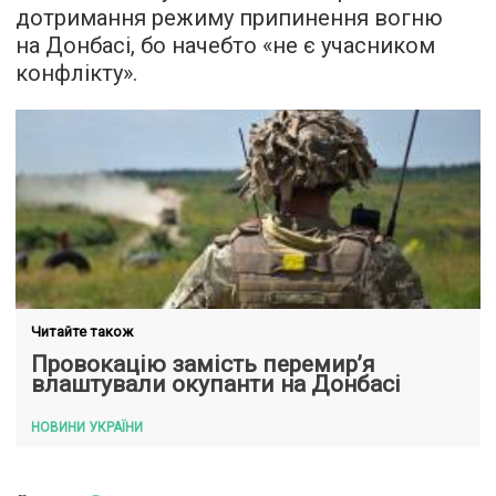
дотримання режиму припинення вогню
на Донбасі, бо начебто «не є учасником
конфлікту».
Читайте також
Провокацію замість перемир’я
влаштували окупанти на Донбасі
НОВИНИ УКРАЇНИ