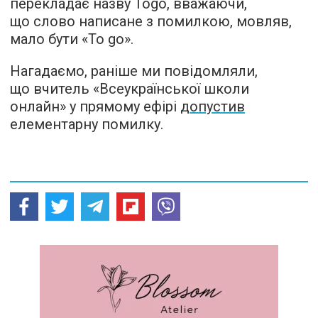
перекладає назву Togo, вважаючи,
що слово написане з помилкою, мовляв,
мало бути «To go».
Нагадаємо, раніше ми повідомляли,
що вчитель «Всеукраїнської школи
онлайн» у прямому ефірі
допустив
елементарну помилку.