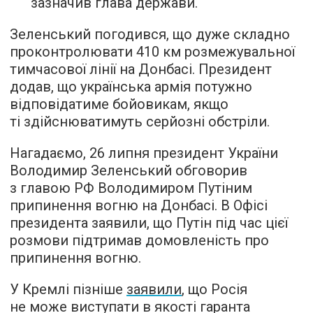
зазначив глава держави.
Зеленський погодився, що дуже складно
проконтролювати 410 км розмежувальної
тимчасової лінії на Донбасі. Президент
додав, що українська армія потужно
відповідатиме бойовикам, якщо
ті здійснюватимуть серйозні обстріли.
Нагадаємо, 26 липня президент України
Володимир Зеленський обговорив
з главою РФ Володимиром Путіним
припинення вогню на Донбасі. В Офісі
президента заявили, що Путін під час цієї
розмови підтримав домовленість про
припинення вогню.
У Кремлі пізніше
заявили
, що Росія
не може виступати в якості гаранта