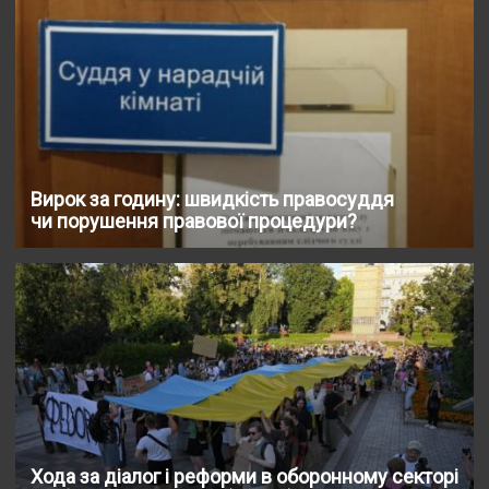
Вирок за годину: швидкість правосуддя
чи порушення правової процедури?
Хода за діалог і реформи в оборонному секторі