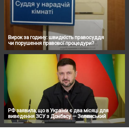
Вирок за годину: швидкість правосуддя
чи порушення правової процедури?
РФ заявила, що в України є два місяці для
виведення ЗСУ з Донбасу — Зеленський