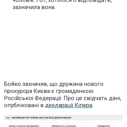
чоловік. І от, хотілося б відповідати, —
зазначила вона.
Бойко зазначив, що дружина нового
прокурора Києва є громадянкою
Російської Федерації. Про це свідчать дані,
опубліковані в
декларації Кіпера
.