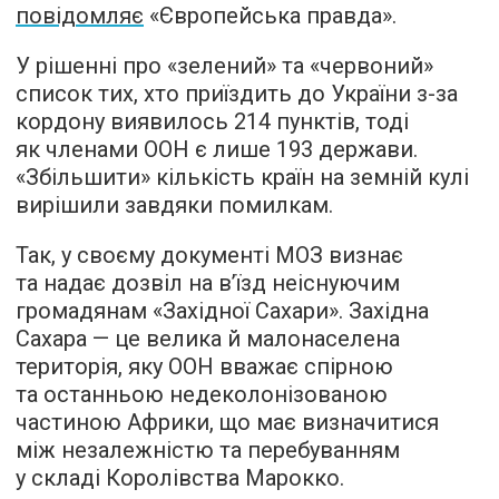
повідомляє
«Європейська правда».
У рішенні про «зелений» та «червоний»
список тих, хто приїздить до України з-за
кордону виявилось 214 пунктів, тоді
як членами ООН є лише 193 держави.
«Збільшити» кількість країн на земній кулі
вирішили завдяки помилкам.
Так, у своєму документі МОЗ визнає
та надає дозвіл на в’їзд неіснуючим
громадянам «Західної Сахари». Західна
Сахара — це велика й малонаселена
територія, яку ООН вважає спірною
та останньою недеколонізованою
частиною Африки, що має визначитися
між незалежністю та перебуванням
у складі Королівства Марокко.