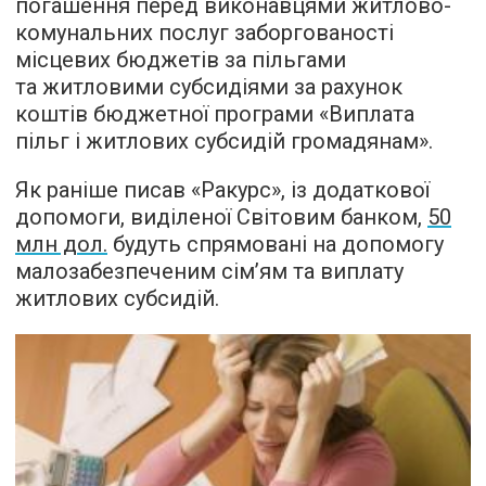
погашення перед виконавцями житлово-
комунальних послуг заборгованості
місцевих бюджетів за пільгами
та житловими субсидіями за рахунок
коштів бюджетної програми «Виплата
пільг і житлових субсидій громадянам».
Як раніше писав «Ракурс», із додаткової
допомоги, виділеної Світовим банком,
50
млн дол.
будуть спрямовані на допомогу
малозабезпеченим сім’ям та виплату
житлових субсидій.