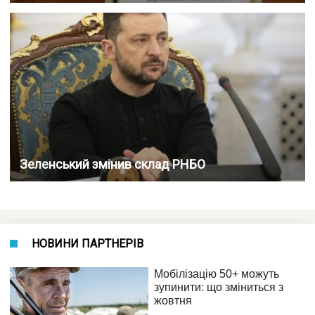
Зеленський змінив склад РНБО
НОВИНИ ПАРТНЕРІВ