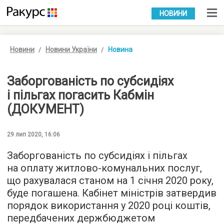
УКР
РУС
НОВИНИ
Новини
Новини України
Новина
Заборгованість по субсидіях
і пільгах погасить Кабмін
(ДОКУМЕНТ)
29 лип 2020, 16:06
Заборгованість по субсидіях і пільгах
на оплату житлово-комунальних послуг,
що рахувалася станом на 1 січня 2020 року,
буде погашена. Кабінет міністрів затвердив
порядок використання у 2020 році коштів,
передбачених держбюджетом