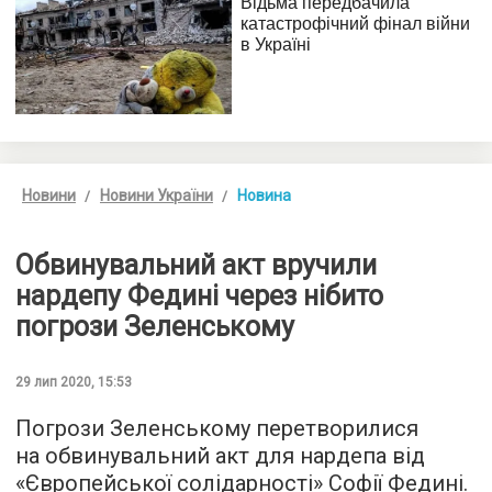
Новини
Новини України
Новина
Обвинувальний акт вручили
нардепу Федині через нібито
погрози Зеленському
29 лип 2020, 15:53
Погрози Зеленському перетворилися
на обвинувальний акт для нардепа від
«Європейської солідарності» Софії Федині.