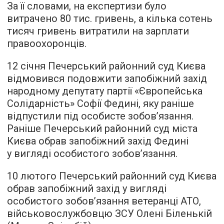
За її словами, на експертизи було
витрачено 80 тис. гривень, а кілька сотень
тисяч гривень витратили на зарплати
правоохоронців.
12 січня Печерський районний суд Києва
відмовився подовжити запобіжний захід
народному депутату партії «Європейська
Солідарність» Софії Федині, яку раніше
відпустили під особисте зобов’язання.
Раніше Печерський районний суд міста
Києва обрав запобіжний захід Федині
у вигляді особистого зобов’язання.
10 лютого Печерський районний суд Києва
обрав запобіжний захід у вигляді
особистого зобов’язання ветеранці АТО,
військовослужбовцю ЗСУ Олені Біленькій