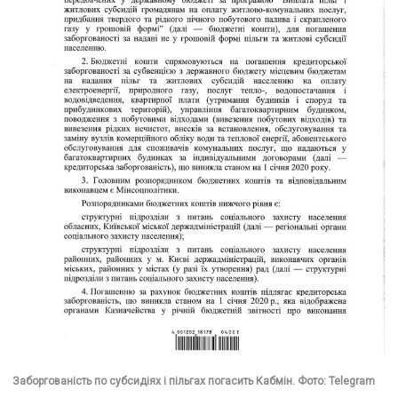
Заборгованість по субсидіях і пільгах погасить Кабмін. Фото: Telegram