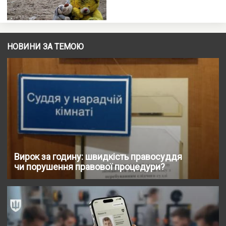
НОВИНИ ЗА ТЕМОЮ
Вирок за годину: швидкість правосуддя
чи порушення правової процедури?