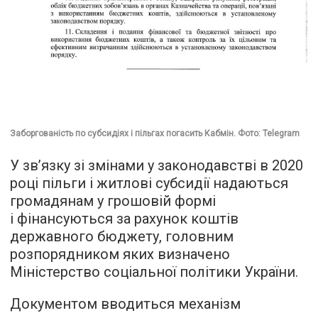
Заборгованість по субсидіях і пільгах погасить Кабмін. Фото: Telegram
У зв’язку зі змінами у законодавстві в 2020
році пільги і житлові субсидії надаються
громадянам у грошовій формі
і фінансуються за рахунок коштів
державного бюджету, головним
розпорядником яких визначено
Міністерство соціальної політики України.
Документом вводиться механізм