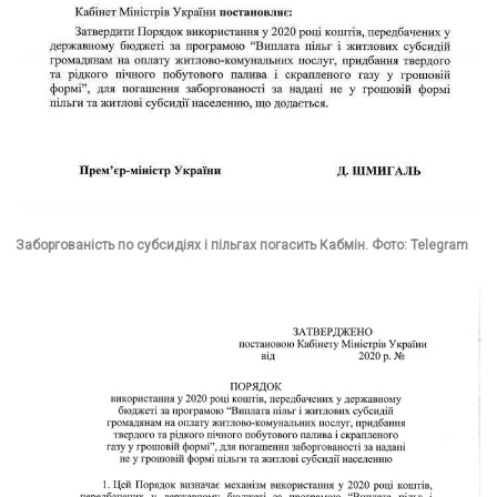
Заборгованість по субсидіях і пільгах погасить Кабмін. Фото: Telegram