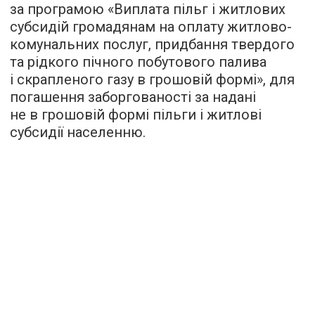
за програмою «Виплата пільг і житлових
субсидій громадянам на оплату житлово-
комунальних послуг, придбання твердого
та рідкого пічного побутового палива
і скрапленого газу в грошовій формі», для
погашення заборгованості за надані
не в грошовій формі пільги і житлові
субсидії населенню.