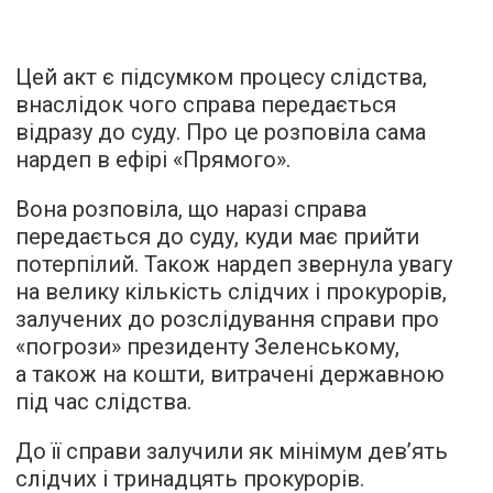
Цей акт є підсумком процесу слідства,
внаслідок чого справа передається
відразу до суду. Про це
розповіла
сама
нардеп в ефірі «Прямого».
Вона розповіла, що наразі справа
передається до суду, куди має прийти
потерпілий. Також нардеп звернула увагу
на велику кількість слідчих і прокурорів,
залучених до розслідування справи про
«погрози» президенту Зеленському,
а також на кошти, витрачені державною
під час слідства.
До її справи залучили як мінімум дев’ять
слідчих і тринадцять прокурорів.