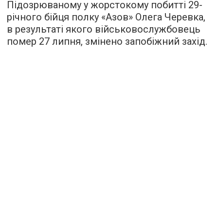
Підозрюваному у жорстокому побитті 29-
річного бійця полку «Азов» Олега Черевка,
в результаті якого військовослужбовець
помер 27 липня, змінено запобіжний захід.