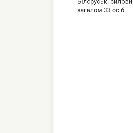
Білоруські силов
загалом 33 осіб.