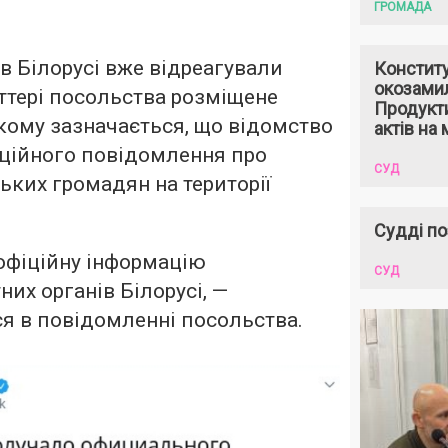
ГРОМАДА
 в Білорусі вже відреагували
Констит
окозами
іттері посольства розміщене
Продукти
кому зазначається, що відомство
актів на 
іційного повідомлення про
СУД
ьких громадян на території
Судді по
офіційну інформацію
СУД
них органів Білорусі, —
я в повідомленні посольства.