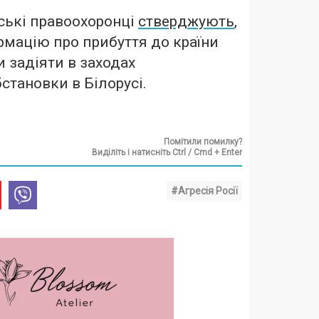
ські правоохоронці
стверджують
,
мацію про прибуття до країни
и задіяти в заходах
бстановки в Білорусі.
Помітили помилку?
Виділіть і натисніть Ctrl / Cmd + Enter
#Агресія Росії