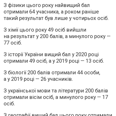
З фізики цього року найвищий бал
отримали 64 учасника, а роком раніше
такий результат був лише у чотирьох осіб.
З хімії цього року 49 осіб вийшли
на результат у 200 балів, а минулого року —
77 осіб.
З історії України вищий бал у 2020 році
отримали 49 осіб, а у 2019 році — 13 осіб.
З біології 200 балів отримали 44 особи,
а у 2019 році — 26 учасників.
З української мови та літератури 200 балів
отримали вісім осіб, а минулого року — 17
осіб.
З географії вищий бал цього року отримали