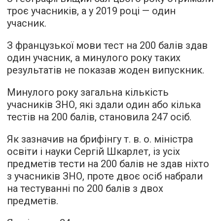
троє учасників, а у 2019 році — один
учасник.
З французької мови тест на 200 балів здав
один учасник, а минулого року таких
результатів не показав жоден випускник.
Минулого року загальна кількість
учасників ЗНО, які здали один або кілька
тестів на 200 балів, становила 247 осіб.
Як зазначив на брифінгу т. в. о. міністра
освіти і науки Сергій Шкарлет, із усіх
предметів тести на 200 балів не здав ніхто
з учасників ЗНО, проте двоє осіб набрали
на тестуванні по 200 балів з двох
предметів.