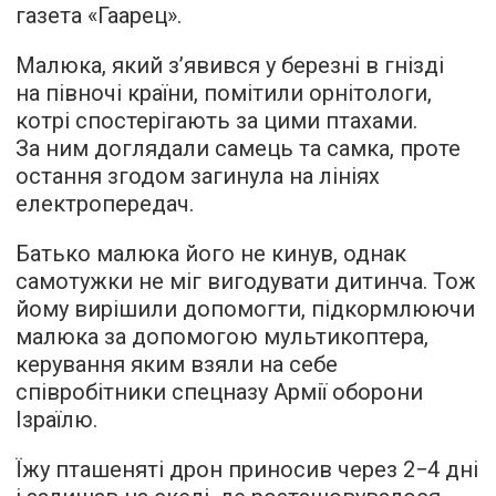
газета «Гаарец».
Малюка, який з’явився у березні в гнізді
на півночі країни, помітили орнітологи,
котрі спостерігають за цими птахами.
За ним доглядали самець та самка, проте
остання згодом загинула на лініях
електропередач.
Батько малюка його не кинув, однак
самотужки не міг вигодувати дитинча. Тож
йому вирішили допомогти, підкормлюючи
малюка за допомогою мультикоптера,
керування яким взяли на себе
співробітники спецназу Армії оборони
Ізраїлю.
Їжу пташеняті дрон приносив через 2−4 дні