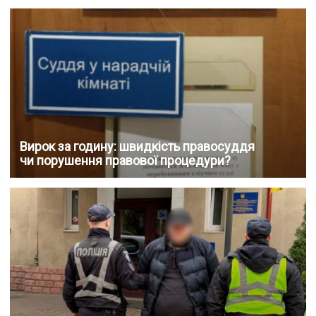
Вирок за годину: швидкість правосуддя
чи порушення правової процедури?