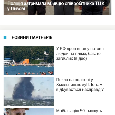
Поліція затримала вбивцю співробітника ТЦК
у Львові
НОВИНИ ПАРТНЕРІВ