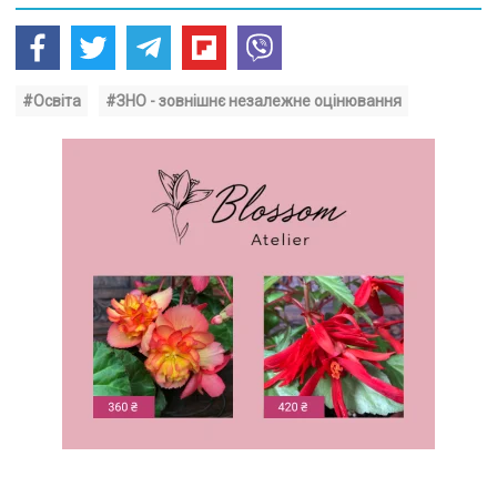
#Освіта
#ЗНО - зовнішнє незалежне оцінювання