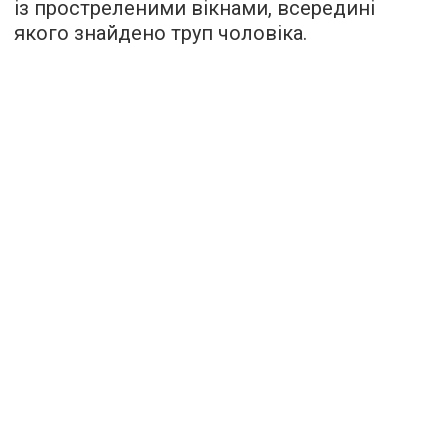
із простреленими вікнами, всередині
якого знайдено труп чоловіка.