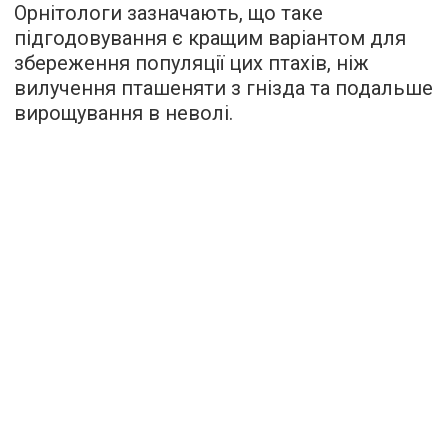
Орнітологи зазначають, що таке
підгодовування є кращим варіантом для
збереження популяції цих птахів, ніж
вилучення пташеняти з гнізда та подальше
вирощування в неволі.