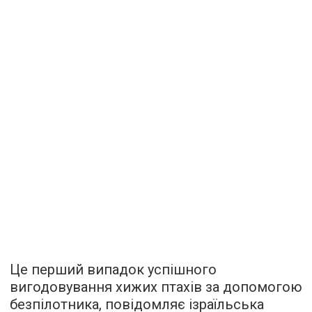
Це перший випадок успішного
вигодовування хижих птахів за допомогою
безпілотника,
повідомляє
ізраїльська