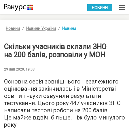
УКР
РУС
НОВИНИ
Новини
Новини України
Новина
Скільки учасників склали ЗНО
на 200 балів, розповіли у МОН
29 лип 2020, 19:08
Основна сесія зовнішнього незалежного
оцінювання закінчилась і в Міністерстві
освіти і науки озвучили результати
тестування. Цього року 447 учасників ЗНО
написали тестові роботи на 200 балів.
Це майже вдвічі більше, ніж було минулого
року.