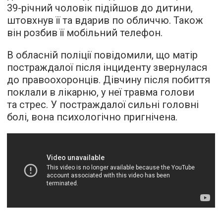
39-річний чоловік підійшов до дитини,
штовхнув її та вдарив по обличчю. Також
він розбив її мобільний телефон.
В обласній поліції повідомили, що матір
постраждалої після інциденту звернулася
до правоохоронців. Дівчину після побиття
поклали в лікарню, у неї травма голови
та стрес. У постраждалої сильні головні
болі, вона психологічно пригнічена.