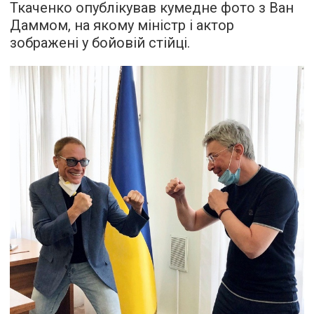
Ткаченко опублікував кумедне фото з Ван
Даммом, на якому міністр і актор
зображені у бойовій стійці.