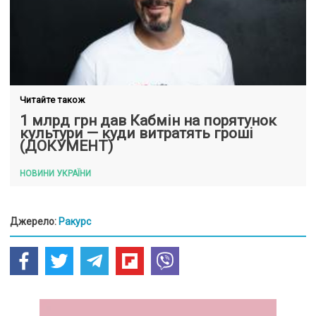
Читайте також
1 млрд грн дав Кабмін на порятунок
культури — куди витратять гроші
(ДОКУМЕНТ)
НОВИНИ УКРАЇНИ
Джерело:
Ракурс