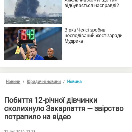
Новини
Юридичні новини
Новина
Побиття 12-річної дівчинки
сколихнуло Закарпаття — звірство
потрапило на відео
31 лип 2020, 17:13