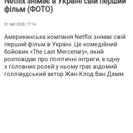
Netflix знімає в Україні свій перший
фільм (ФОТО)
31 лип 2020, 17:14
Американська компанія Netflix знімає свій
перший фільм в Україні. Це комедійний
бойовик «The Last Mercenary», який
розповідає про політичні інтриги, а одну
з головних ролей у ньому грає відомий
голлівудський актор Жан-Клод Ван Дамм.