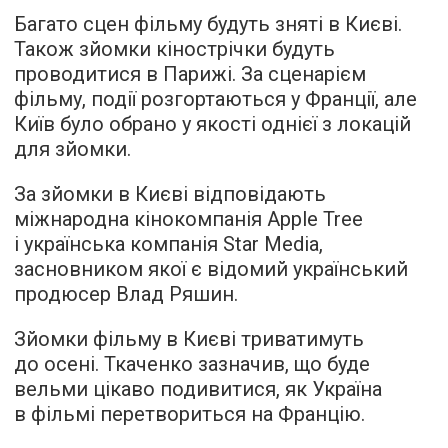
Багато сцен фільму будуть зняті в Києві.
Також зйомки кінострічки будуть
проводитися в Парижі. За сценарієм
фільму, події розгортаються у Франції, але
Київ було обрано у якості однієї з локацій
для зйомки.
За зйомки в Києві відповідають
міжнародна кінокомпанія Apple Tree
і українська компанія Star Media,
засновником якої є відомий український
продюсер Влад Ряшин.
Зйомки фільму в Києві триватимуть
до осені. Ткаченко зазначив, що буде
вельми цікаво подивитися, як Україна
в фільмі перетвориться на Францію.