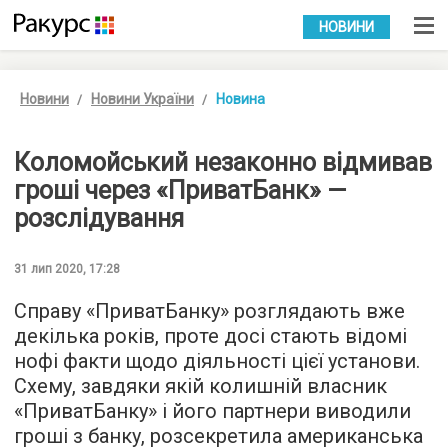
УКР
РУС
НОВИНИ
Новини
Новини України
Новина
Коломойський незаконно відмивав
гроші через «ПриватБанк» —
розслідування
31 лип 2020, 17:28
Справу «ПриватБанку» розглядають вже
декілька років, проте досі стають відомі
нофі факти щодо діяльності цієї установи.
Схему, завдяки якій колишній власник
«ПриватБанку» і його партнери виводили
гроші з банку, розсекретила американська