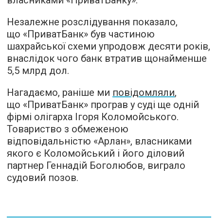
власниками «ПриватБанку».
Незалежне розслідування показало,
що «ПриватБанк» був частиною
шахрайської схеми упродовж десяти років,
внаслідок чого банк втратив щонайменше
5,5 млрд дол.
Нагадаємо, раніше ми
повідомляли
,
що «ПриватБанк» програв у суді ще одній
фірмі олігарха Ігоря Коломойського.
Товариство з обмеженою
відповідальністю «Арлан», власниками
якого є Коломойський і його діловий
партнер Геннадій Боголюбов, виграло
судовий позов.