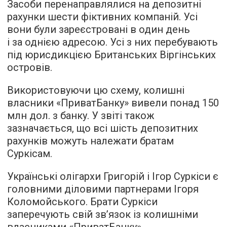
Засоби перенаправлялися на депозитні
рахунки шести фіктивних компаній. Усі
вони були зареєстровані в один день
і за однією адресою. Усі з них перебувають
під юрисдикцією Британських Віргінських
островів.
Використовуючи цю схему, колишні
власники «ПриватБанку» вивели понад 150
млн дол. з банку. У звіті також
зазначається, що всі шість депозитних
рахунків можуть належати братам
Суркісам.
Українські олігархи Григорій і Ігор Суркіси є
головними діловими партнерами Ігоря
Коломойського. Брати Суркіси
заперечують свій зв’язок із колишніми