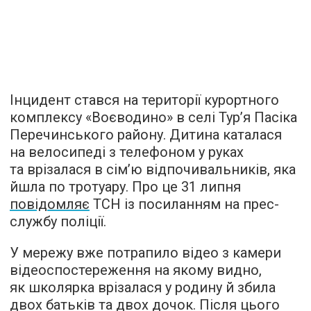
Інцидент стався на території курортного
комплексу «Воєводино» в селі Тур’я Пасіка
Перечинського району. Дитина каталася
на велосипеді з телефоном у руках
та врізалася в сім’ю відпочивальників, яка
йшла по тротуару. Про це 31 липня
повідомляє
ТСН із посиланням на прес-
службу поліції.
У мережу вже потрапило відео з камери
відеоспостереження на якому видно,
як школярка врізалася у родину й збила
двох батьків та двох дочок. Після цього