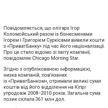
Повідомляється, що олігарх Ігор
Коломойський разом із бізнесменами
Ігорем і Григорієм Суркісами вивели кошти
з «ПриватБанку» під час його націоналізації.
Про це стало відомо зі звіту компанії,
повідомляє
Chicago Morning Star.
Згідно з опублікованою інформацією,
низка компаній, пов’язаних
із «ПриватБанком», отримали великі суми
коштів від його відділення на Кіпрі
упродовж 2008−2010 років. Загальна сума
позик склала 361 млн дол.