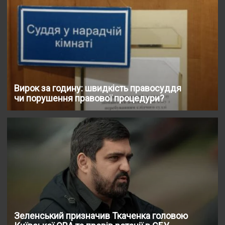
Вирок за годину: швидкість правосуддя
чи порушення правової процедури?
Зеленський призначив Ткаченка головою