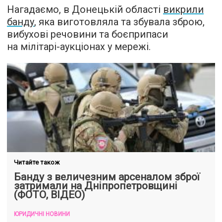
Нагадаємо, в Донецькій області
викрили
банду
, яка виготовляла та збувала зброю,
вибухові речовини та боєприпаси
на мілітарі-аукціонах у мережі.
Читайте також
Банду з величезним арсеналом зброї
затримали на Дніпропетровщині
(ФОТО, ВІДЕО)
ЮРИДИЧНІ НОВИНИ