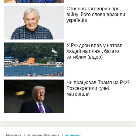
Новини
Новини України
Новина