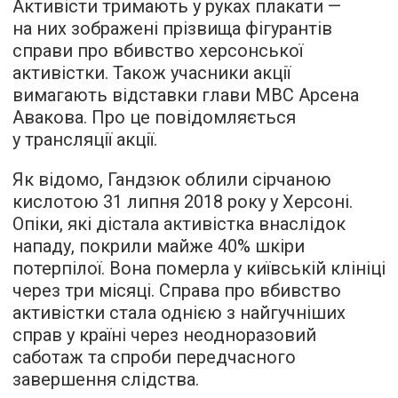
Активісти тримають у руках плакати —
на них зображені прізвища фігурантів
справи про вбивство херсонської
активістки. Також учасники акції
вимагають відставки глави МВС Арсена
Авакова. Про це повідомляється
у трансляції акції.
Як відомо, Гандзюк облили сірчаною
кислотою 31 липня 2018 року у Херсоні.
Опіки, які дістала активістка внаслідок
нападу, покрили майже 40% шкіри
потерпілої. Вона померла у київській клініці
через три місяці. Справа про вбивство
активістки стала однією з найгучніших
справ у країні через неодноразовий
саботаж та спроби передчасного
завершення слідства.