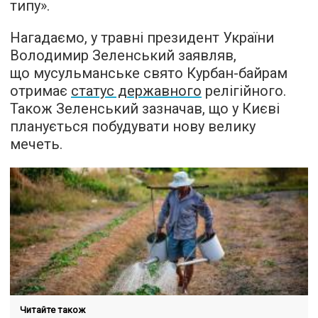
типу».
Нагадаємо, у травні президент України
Володимир Зеленський заявляв,
що мусульманське свято Курбан-байрам
отримає
статус державного
релігійного.
Також Зеленський зазначав, що у Києві
планується побудувати нову велику
мечеть.
Читайте також