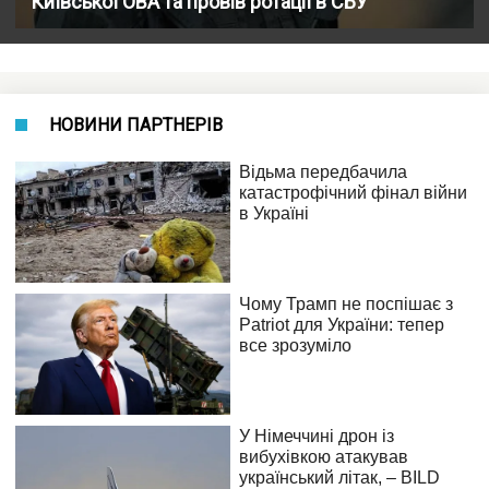
Київської ОВА та провів ротації в СБУ
НОВИНИ ПАРТНЕРІВ