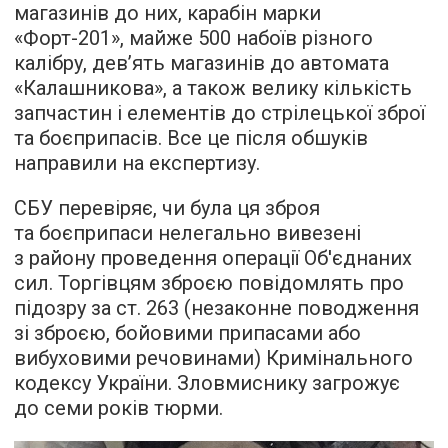
магазинів до них, карабін марки
«Форт-201», майже 500 набоїв різного
калібру, дев’ять магазинів до автомата
«Калашникова», а також велику кількість
запчастин і елементів до стрілецької зброї
та боєприпасів. Все це після обшуків
направили на експертизу.
СБУ перевіряє, чи була ця зброя
та боєприпаси нелегально вивезені
з району проведення операції Об'єднаних
сил. Торгівцям зброєю повідомлять про
підозру за ст. 263 (незаконне поводження
зі зброєю, бойовими припасами або
вибуховими речовинами) Кримінального
кодексу України. Зловмиснику загрожує
до семи років тюрми.