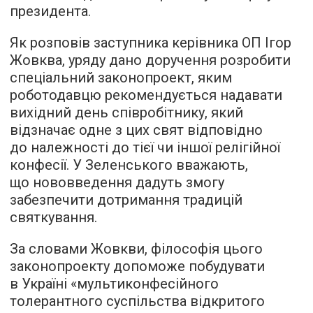
президента.
Як розповів заступника керівника ОП Ігор
Жовква, уряду дано доручення розробити
спеціальний законопроект, яким
роботодавцю рекомендується надавати
вихідний день співробітнику, який
відзначає одне з цих свят відповідно
до належності до тієї чи іншої релігійної
конфесії. У Зеленського вважають,
що нововведення дадуть змогу
забезпечити дотримання традицій
святкування.
За словами Жовкви, філософія цього
законопроекту допоможе побудувати
в Україні «мультиконфесійного
толерантного суспільства відкритого