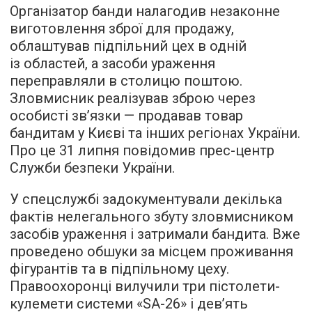
Організатор банди налагодив незаконне
виготовлення зброї для продажу,
облаштував підпільний цех в одній
із областей, а засоби ураження
переправляли в столицю поштою.
Зловмисник реалізував зброю через
особисті зв’язки — продавав товар
бандитам у Києві та інших регіонах України.
Про це 31 липня повідомив прес-центр
Служби безпеки України.
У спецслужбі задокументували декілька
фактів нелегального збуту зловмисником
засобів ураження і затримали бандита. Вже
проведено обшуки за місцем проживання
фігурантів та в підпільному цеху.
Правоохоронці вилучили три пістолети-
кулемети системи «SA-26» і дев’ять