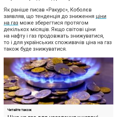
Як раніше писав «Ракурс», Коболєв
заявляв, що тенденція до зниження
ціни
на газ
може зберегтися протягом
декількох місяців. Якщо світові ціни
на нафту і газ продовжать знижуватися,
то і для українських споживачів ціна на газ
також буде знижуватися.
Читайте також