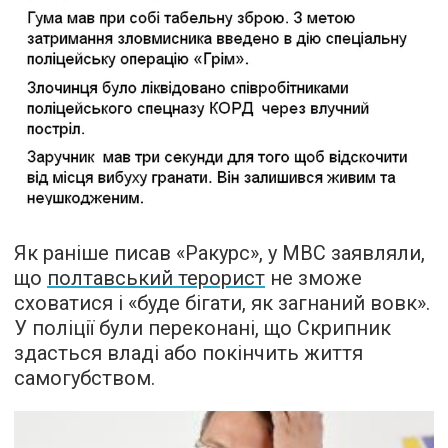
Як раніше писав «Ракурс», у МВС заявляли,
що
полтавський терорист
не зможе
сховатися і «буде бігати, як загнаний вовк».
У поліції були переконані, що Скрипник
здасться владі або покінчить життя
самогубством.