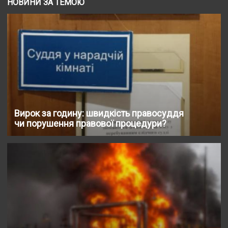
НОВИНИ ЗА ТЕМОЮ
Вирок за годину: швидкість правосуддя
чи порушення правової процедури?