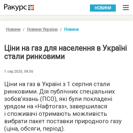
УКР
РУС
НОВИНИ
Новини
Новини України
Новина
Ціни на газ для населення в Україні
стали ринковими
1 сер 2020, 08:56
Ціни на газ в Україні з 1 серпня стали
ринковими. Дія публічних спеціальних
зобов’язань (ПСО), які були покладені
урядом на «Нафтогаз», завершилася
і споживачі отримають можливість
вибрати пакет поставки природного газу
(ціна, обсяги, період).