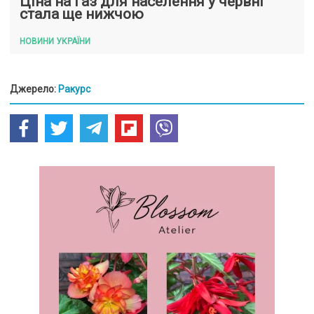
Ціна на газ для населення у червні
стала ще нижчою
НОВИНИ УКРАЇНИ
Джерело:
Ракурс