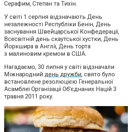
Серафим, Степан та Тихін.
У світі 1 серпня відзначають День
незалежності Республіки Бенін, День
заснування Швейцарської Конфедерації,
Всесвітній день скаутської хустки, День
Йоркшира в Англії, День торта
з малиновим кремом в США.
Нагадаємо, 30 липня у світі відзначали
Міжнародний
день дружби
, свято було
встановлене резолюцією Генеральної
Асамблеї Організації Об'єднаних Націй 3
травня 2011 року.