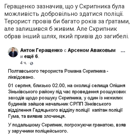
Геращенко зазначив, що у Скрипника була
можливість добровільно здатися поліції.
Терорист провів би багато років за ґратами,
але залишився б живим. Але Скрипник
обрав інший шлях, який привів до загибелі.