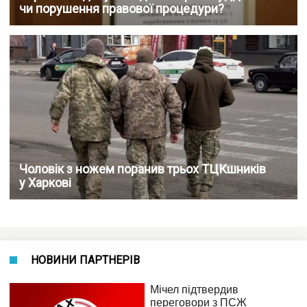
чи порушення правової процедури?
Чоловік з ножем поранив трьох ТЦКшників
у Харкові
НОВИНИ ПАРТНЕРІВ