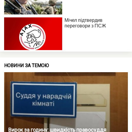
НОВИНИ ЗА ТЕМОЮ
Вирок за годину: швидкість правосуддя