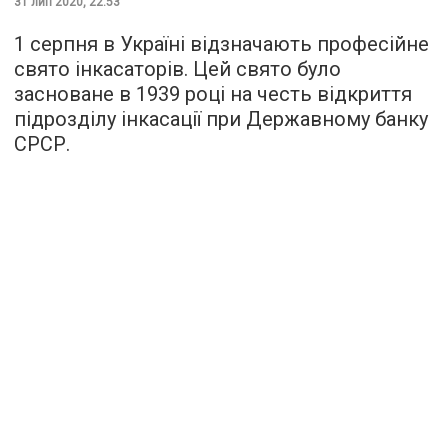
31 лип 2020, 22:53
1 серпня в Україні відзначають професійне
свято інкасаторів. Цей свято було
засноване в 1939 році на честь відкриття
підрозділу інкасації при Державному банку
СРСР.