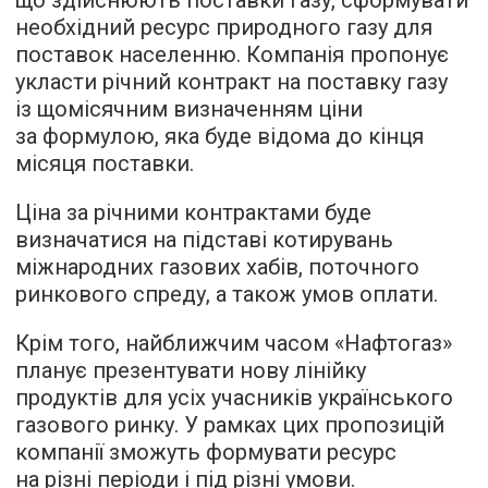
що здійснюють поставки газу, сформувати
необхідний ресурс природного газу для
поставок населенню. Компанія пропонує
укласти річний контракт на поставку газу
із щомісячним визначенням ціни
за формулою, яка буде відома до кінця
місяця поставки.
Ціна за річними контрактами буде
визначатися на підставі котирувань
міжнародних газових хабів, поточного
ринкового спреду, а також умов оплати.
Крім того, найближчим часом «Нафтогаз»
планує презентувати нову лінійку
продуктів для усіх учасників українського
газового ринку. У рамках цих пропозицій
компанії зможуть формувати ресурс
на різні періоди і під різні умови.