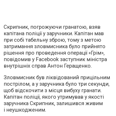
Скрипник, погрожуючи гранатою, взяв
капітана поліції у заручники. Капітан мав
при собі табельну зброю, тому з метою
затримання зловмисника було прийнято
рішення про проведення операції «Грім»,
повідомив у Facebook заступник міністра
внутрішніх справ Антон Геращенко.
Зловмисник був ліквідований прицільним
пострілом, а у заручника було три секунди,
щоб відскочити з місця вибуху гранати.
Капітан поліції, якого утримував у якості
заручника Скрипник, залишився живим
і неушкодженим.