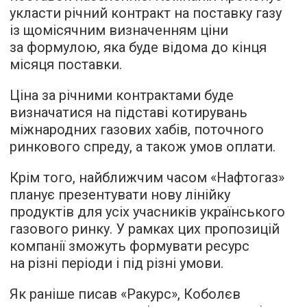
укласти річний контракт на поставку газу
із щомісячним визначенням ціни
за формулою, яка буде відома до кінця
місяця поставки.
Ціна за річними контрактами буде
визначатися на підставі котирувань
міжнародних газових хабів, поточного
ринкового спреду, а також умов оплати.
Крім того, найближчим часом «Нафтогаз»
планує презентувати нову лінійку
продуктів для усіх учасників українського
газового ринку. У рамках цих пропозицій
компанії зможуть формувати ресурс
на різні періоди і під різні умови.
Як раніше писав «Ракурс», Коболєв