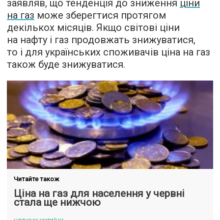
заявляв, що тенденція до зниження
ціни
на газ
може зберегтися протягом
декількох місяців. Якщо світові ціни
на нафту і газ продовжать знижуватися,
то і для українських споживачів ціна на газ
також буде знижуватися.
Читайте також
Ціна на газ для населення у червні
стала ще нижчою