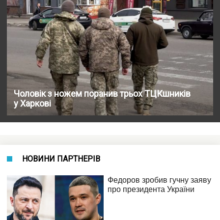
Чоловік з ножем поранив трьох ТЦКшників
у Харкові
НОВИНИ ПАРТНЕРІВ