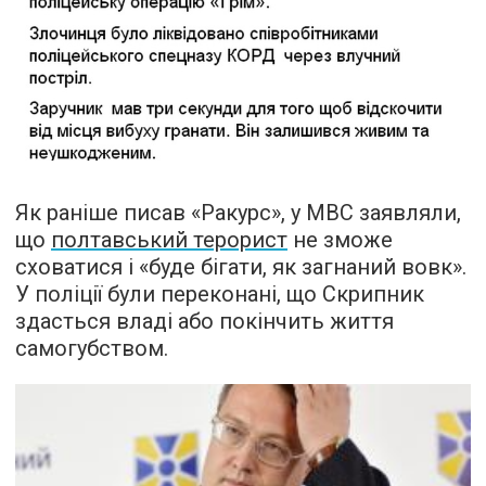
Як раніше писав «Ракурс», у МВС заявляли,
що
полтавський терорист
не зможе
сховатися і «буде бігати, як загнаний вовк».
У поліції були переконані, що Скрипник
здасться владі або покінчить життя
самогубством.