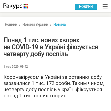
УКР
РУС
НОВИНИ
Новини
Новини України
Новина
Понад 1 тис. нових хворих
на COVID-19 в Україні фіксується
четверту добу поспіль
1 сер 2020, 09:42
Коронавірусом в Україні за останню добу
заразилися 1 тис. 172 особи. Таким чином,
четверту добу поспіль у країні фіксується
понад 1 тис. нових хворих.