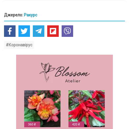
Джерело:
Ракурс
#Коронавірус