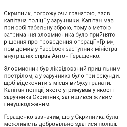
Скрипник, погрожуючи гранатою, взяв
капітана поліції у заручники. Капітан мав
при собі табельну зброю, тому з метою
затримання зловмисника було прийнято
рішення про проведення операції «Грім»,
повідомив у Facebook заступник міністра
внутрішніх справ Антон Геращенко.
Зловмисник був ліквідований прицільним
пострілом, а у заручника було три секунди,
щоб відскочити з місця вибуху гранати.
Капітан поліції, якого утримував у якості
заручника Скрипник, залишився живим
і неушкодженим.
Геращенко зазначив, що у Скрипника була
можливість добровільно здатися поліції.