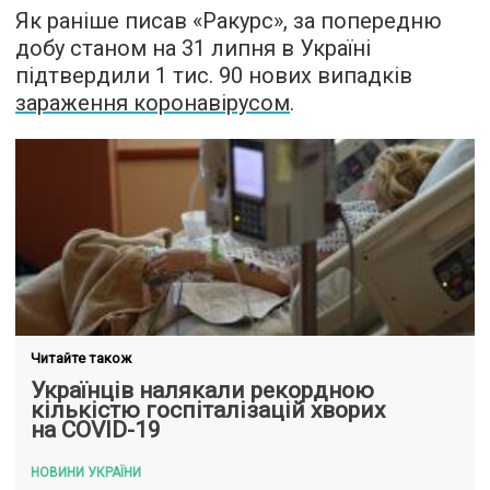
Як раніше писав «Ракурс», за попередню
добу станом на 31 липня в Україні
підтвердили 1 тис. 90 нових випадків
зараження коронавірусом
.
Читайте також
Українців налякали рекордною
кількістю госпіталізацій хворих
на COVID-19
НОВИНИ УКРАЇНИ