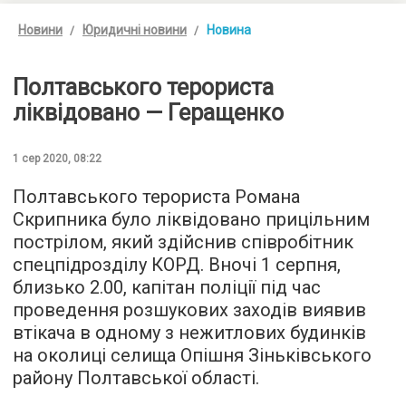
Новини
Юридичні новини
Новина
Полтавського терориста
ліквідовано — Геращенко
1 сер 2020, 08:22
Полтавського терориста Романа
Скрипника було ліквідовано прицільним
пострілом, який здійснив співробітник
спецпідрозділу КОРД. Вночі 1 серпня,
близько 2.00, капітан поліції під час
проведення розшукових заходів виявив
втікача в одному з нежитлових будинків
на околиці селища Опішня Зіньківського
району Полтавської області.