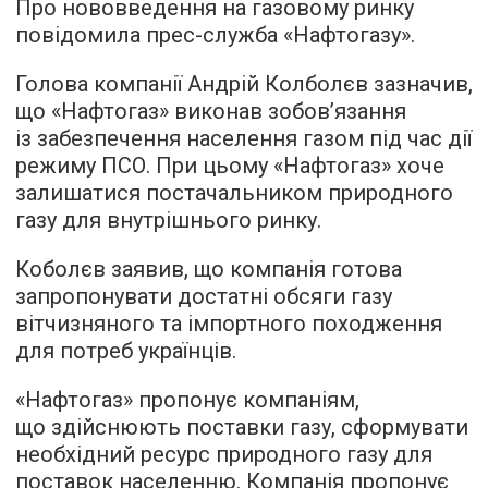
Про нововведення на газовому ринку
повідомила прес-служба «Нафтогазу».
Голова компанії Андрій Колболєв зазначив,
що «Нафтогаз» виконав зобов’язання
із забезпечення населення газом під час дії
режиму ПСО. При цьому «Нафтогаз» хоче
залишатися постачальником природного
газу для внутрішнього ринку.
Коболєв заявив, що компанія готова
запропонувати достатні обсяги газу
вітчизняного та імпортного походження
для потреб українців.
«Нафтогаз» пропонує компаніям,
що здійснюють поставки газу, сформувати
необхідний ресурс природного газу для
поставок населенню. Компанія пропонує