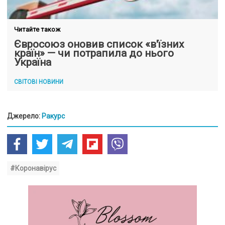
Читайте також
Євросоюз оновив список «в'їзних
країн» — чи потрапила до нього
Україна
СВІТОВІ НОВИНИ
Джерело:
Ракурс
#Коронавірус