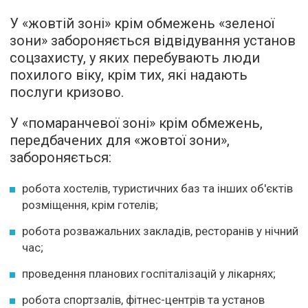
У «жовтій зоні» крім обмежень «зеленої
зони» забороняється відвідування установ
соцзахисту, у яких перебувають люди
похилого віку, крім тих, які надають
послуги кризово.
У «помаранчевої зоні» крім обмежень,
передбачених для «жовтої зони»,
забороняється:
робота хостелів, туристичних баз та інших об'єктів
розміщення, крім готелів;
робота розважальних закладів, ресторанів у нічний
час;
проведення планових госпіталізацій у лікарнях;
робота спортзалів, фітнес-центрів та установ