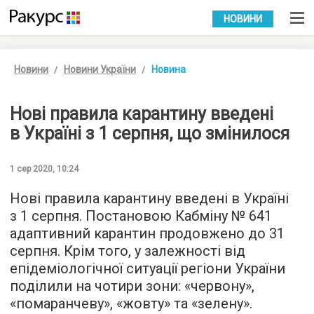
УКР
РУС
НОВИНИ
Новини
Новини України
Новина
Нові правила карантину введені
в Україні з 1 серпня, що змінилося
1 сер 2020, 10:24
Нові правила карантину введені в Україні
з 1 серпня. Постановою Кабміну № 641
адаптивний карантин продовжено до 31
серпня. Крім того, у залежності від
епідеміологічної ситуації регіони України
поділили на чотири зони: «червону»,
«помаранчеву», «жовту» та «зелену».