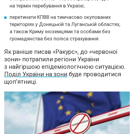
на термін перебування в Україні;
перетинати КПВВ на тимчасово окупованих
територіях у Донецькій та Луганській областях,
а також Криму іноземцями та особами без
громадянства без поліса страхування.
Як раніше писав «Ракурс», до «червоної
зони» потрапили регіони України
з найгіршою епідеміологічною ситуацією.
Поділ України на зони
буде проводитися
щоп’ятниці.