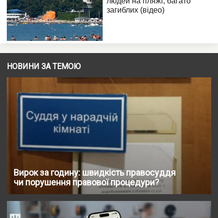
НОВИНИ ЗА ТЕМОЮ
Вирок за годину: швидкість правосуддя
чи порушення правової процедури?