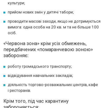
культури;
прийом нових змін у дитячі табори;
проводити масові заходи, якщо не дотримується
вимога: одна особа на 20 кв. м та не більше 100
осіб.
«Червона зона» крім усіх обмежень,
передбачених «помаранчевою зоною»
забороняє:
роботу громадського транспорту;
відвідування навчальних закладів;
діяльність торгово-розважальних центрів, кафе
і ресторанів.
Крім того, під час карантину
забороняється: