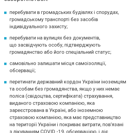
перебувати в громадських будівлях і спорудах,
громадському транспорті без засобів
індивідуального захисту;
перебувати на вулицях без документів,
що засвідчують особу, підтверджують
громадянство або його спеціальний статус;
самовільно залишати місця самоізоляції,
обсервації;
перетинати державний кордон України іноземцям
та особам без громадянства, якщо у них немає
поліса (свідоцтва, сертифіката) страхування,
виданого страховою компанією, яка
зареєстрована в Україні, або іноземною
страховою компанією, яка має представництво
на території України і покриває витрати, пов’язані
з лікуванням COVID -19, обсервацією, і діє