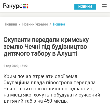
УКР
РУС
НОВИНИ
Новини
Новини України
Новина
Окупанти передали кримську
землю Чечні під будівництво
дитячого табору в Алушті
2 сер 2020, 15:22
Крим почав втрачати свої землі.
Окупаційна влада півострова передала
Чечні територію колишньої здравниці,
на місці якої хочуть побудувати сучасний
дитячий табір на 450 місць.