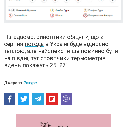
Нагадаємо, синоптики обіцяли, що 2
серпня
погода
в Україні буде відносно
теплою, але найспекотніше повинно бути
на півдні, тут стовпчики термометрів
вдень покажуть 25−27°.
Джерело:
Ракурс