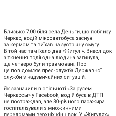
Близько 7.00 біля села Деньги, що поблизу
Черкас, водій мікроавтобуса заснув
за кермом та виїхав на зустрічну смугу.
В той час там їхало два «Жигулі». Внаслідок
зіткнення події одна людина загинула,
ще четверо були травмовані. Про
це повідомляє прес-служба Державної
служби з надзвичайних ситуацій.
Як зазначили в спільноті «За рулем
Черкассы» у Facebook, водій буса в ДТП
не постраждав, але 30-річного пасажира
госпіталізували з множинними
переломами верхніх кінцівок. У «Жигулях»