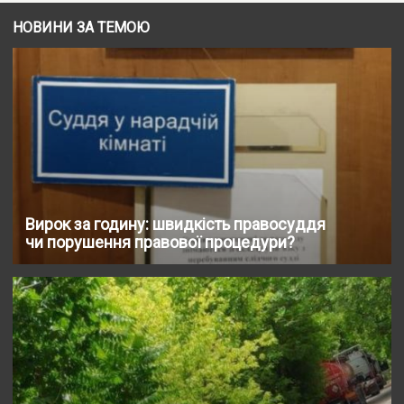
НОВИНИ ЗА ТЕМОЮ
Вирок за годину: швидкість правосуддя
чи порушення правової процедури?