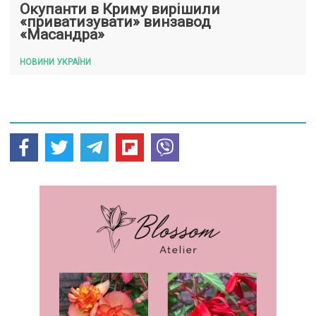
Окупанти в Криму вирішили
«приватизувати» винзавод
«Масандра»
НОВИНИ УКРАЇНИ