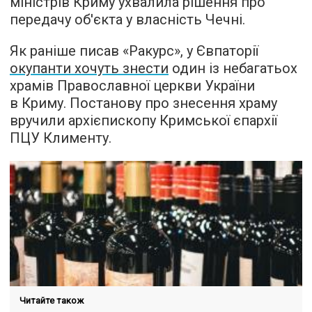
міністрів Криму ухвалила рішення про
передачу об'єкта у власність Чечні.
Як раніше писав «Ракурс», у Євпаторії
окупанти хочуть знести
один із небагатьох
храмів Православної церкви України
в Криму. Постанову про знесення храму
вручили архієпископу Кримської єпархії
ПЦУ Клименту.
Читайте також