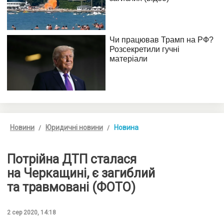
Новини
Юридичні новини
Новина
Потрійна ДТП сталася
на Черкащині, є загиблий
та травмовані (ФОТО)
2 сер 2020, 14:18