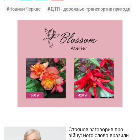
#Новини Черкас
#ДТП - дорожньо-транспортна пригода