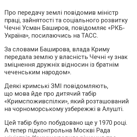
Про передачу землі повідомив міністр
праці, зайнятості та соціального розвитку
Чечні Усман Баширов,
повідомляє
«РКБ-
Україна», посилаючись на ТАСС.
За словами Баширова, влада Криму
передала землю у власність Чечні «у знак
зміцнення дружніх відносин із братнім
чеченським народом».
Деякі кримські ЗМІ повідомляють,
що мова йде про дитячий табір
«Кримспоживспілки», який розташований
на чорноморському узбережжі в Алушті.
Цей табір було побудовано ще у 1970 році.
А тепер підконтрольна Москві Рада