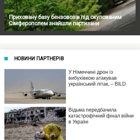
Приховану базу бензовозів під окупованим
Сімферополем знайшли партизани
НОВИНИ ПАРТНЕРІВ