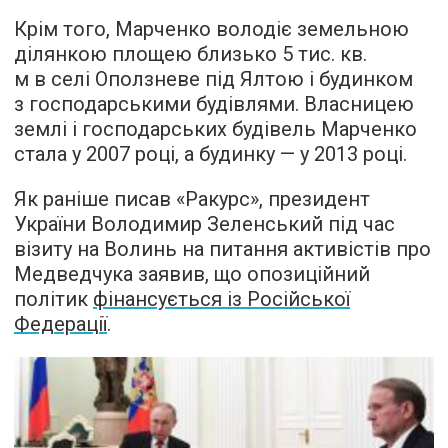
Крім того, Марченко володіє земельною
ділянкою площею близько 5 тис. кв.
м в селі Оползневе під Ялтою і будинком
з господарськими будівлями. Власницею
землі і господарських будівель Марченко
стала у 2007 році, а будинку — у 2013 році.
Як раніше писав «Ракурс», президент
України Володимир Зеленський під час
візиту на Волинь на питання активістів про
Медведчука заявив, що опозиційний
політик
фінансується із Російської
Федерації
.