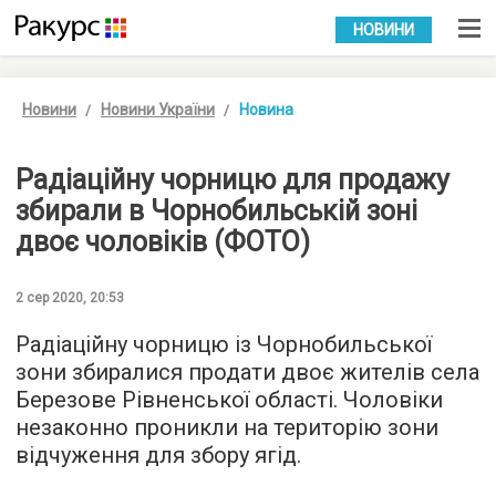
УКР
РУС
НОВИНИ
Новини
Новини України
Новина
Радіаційну чорницю для продажу
збирали в Чорнобильській зоні
двоє чоловіків (ФОТО)
2 сер 2020, 20:53
Радіаційну чорницю із Чорнобильської
зони збиралися продати двоє жителів села
Березове Рівненської області. Чоловіки
незаконно проникли на територію зони
відчуження для збору ягід.