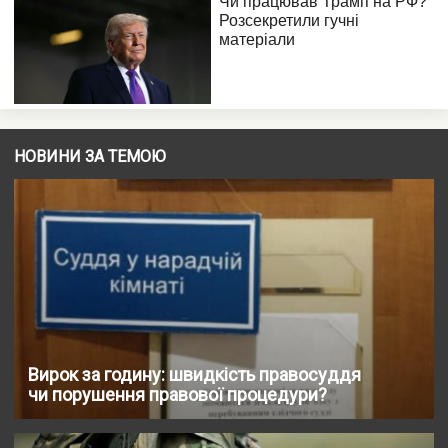
НОВИНИ ЗА ТЕМОЮ
Вирок за годину: швидкість правосуддя
чи порушення правової процедури?