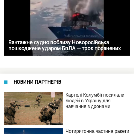
Вантажне судно поблизу Новоросійська
пошкоджене ударом БпЛА — троє поранених
НОВИНИ ПАРТНЕРІВ