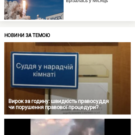
НОВИНИ ЗА ТЕМОЮ
Вирок за годину: швидкість правосуддя
чи порушення правової процедури?