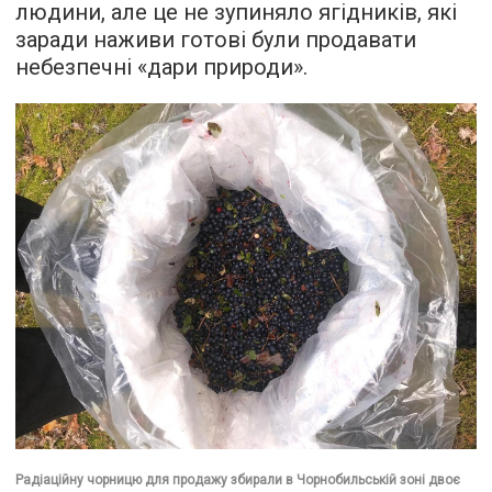
людини, але це не зупиняло ягідників, які
заради наживи готові були продавати
небезпечні «дари природи».
Радіаційну чорницю для продажу збирали в Чорнобильській зоні двоє