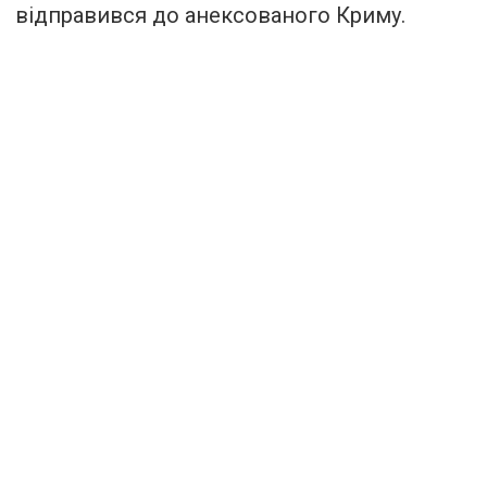
відправився до анексованого Криму.