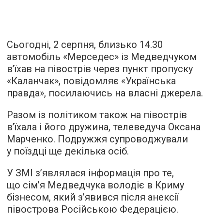
Сьогодні, 2 серпня, близько 14.30
автомобіль «Мерседес» із Медведчуком
в’їхав на півострів через пункт пропуску
«Каланчак»,
повідомляє
«Українська
правда», посилаючись на власні джерела.
Разом із політиком також на півострів
в’їхала і його дружина, телеведуча Оксана
Марченко. Подружжя супроводжували
у поїздці ще декілька осіб.
У ЗМІ з’являлася інформація про те,
що сім’я Медведчука володіє в Криму
бізнесом, який з’явився після анексії
півострова Російською Федерацією.