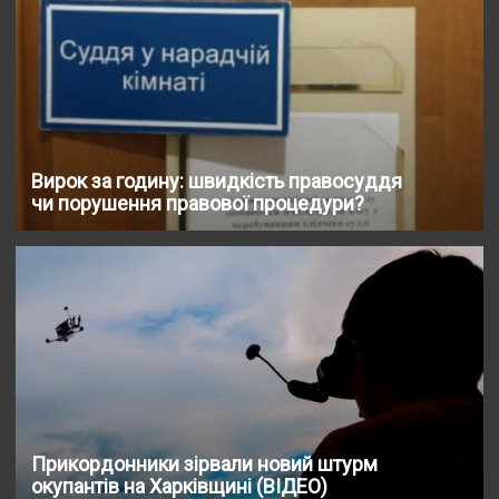
Вирок за годину: швидкість правосуддя
чи порушення правової процедури?
Прикордонники зірвали новий штурм
окупантів на Харківщині (ВІДЕО)