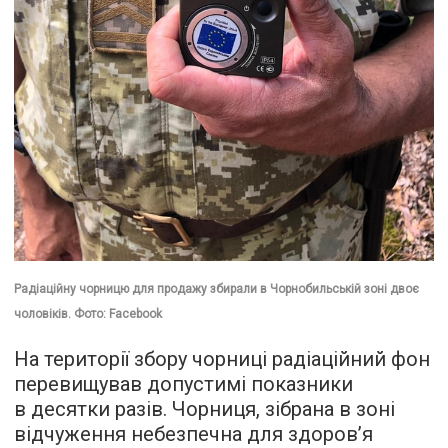
Радіаційну чорницю для продажу збирали в Чорнобильській зоні двоє
чоловіків. Фото: Facebook
На території збору чорниці радіаційний фон
перевищував допустимі показники
в десятки разів. Чорниця, зібрана в зоні
відчуження небезпечна для здоров’я