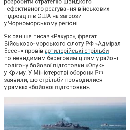
розробити стратегію швидкого
і ефективного реагування військових
підрозділів США на загрози
у Чорноморському регіоні.
Як раніше писав «Ракурс», фрегат
Військово-морського флоту РФ «Адмірал
Ессен» провів
артилерійські стрільби
по невидимим береговим цілям у районі
полігону бойової підготовки «Опук»
у Криму. У Міністерстві оборони РФ
заявили, що стрільби проводилися
у рамках «бойової підготовки».