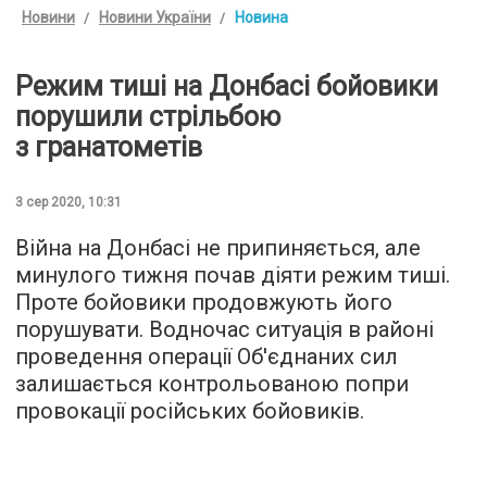
Новини
Новини України
Новина
Режим тиші на Донбасі бойовики
порушили стрільбою
з гранатометів
3 сер 2020, 10:31
Війна на Донбасі не припиняється, але
минулого тижня почав діяти режим тиші.
Проте бойовики продовжують його
порушувати. Водночас ситуація в районі
проведення операції Об'єднаних сил
залишається контрольованою попри
провокації російських бойовиків.