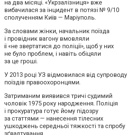
на два місяці. «Укрзалізниця» вже
вибачилася за інцидент в потязі № 9/10
сполученням Київ — Маріуполь.
За словами жінки, начальник поїзда
і провідник вагону вмовляли
її «не звертатися до поліції», щоб у них
не було проблем, і навіть обіцяли
за це гроші.
У 2013 році УЗ відмовилася від супроводу
поїздів правоохоронцями.
Затриманим виявився тричі судимий
чоловік 1975 року народження. Поліція
і прокуратура готує йому підозру
за статтями — нанесення тілесних
ушкоджень середньої тяжкості та спробу
зґвалтування.