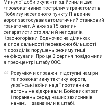
Минулої доби окупанти здійснили два
«провокативних постріли» з гранатометів.
Поблизу населеного пункту Південне
ворог застосував автоматичний станковий
гранатомет. А вже за 15 хвилин
сепаратисти стріляли й неподалік
Красногорівки. Водночас на ділянках
відповідальності переважної більшості
підрозділів порушень режиму тиші
не фіксували. Про це 3 серпня повідомили
в прес-центрі штабу ООС.
Розуміючи справжні підступні наміри
та провокативну тактику ворога,
українські воїни на дії противника
вогонь не відкривали. Бойових втрат
і поранень серед наших захисників
немає, — зазначили в штабі.