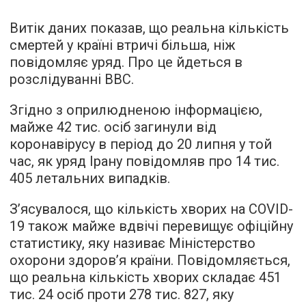
Витік даних показав, що реальна кількість
смертей у країні втричі більша, ніж
повідомляє уряд. Про це йдеться в
розслідуванні
BBC.
Згідно з оприлюдненою інформацією,
майже 42 тис. осіб загинули від
коронавірусу в період до 20 липня у той
час, як уряд Ірану повідомляв про 14 тис.
405 летальних випадків.
З’ясувалося, що кількість хворих на COVID-
19 також майже вдвічі перевищує офіційну
статистику, яку називає Міністерство
охорони здоров’я країни. Повідомляється,
що реальна кількість хворих складає 451
тис. 24 осіб проти 278 тис. 827, яку