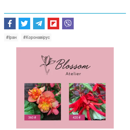
#Іран
#Коронавірус