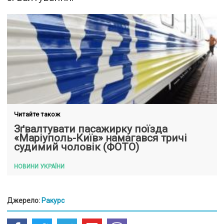
Читайте також
Зґвалтувати пасажирку поїзда
«Маріуполь-Київ» намагався тричі
судимий чоловік (ФОТО)
НОВИНИ УКРАЇНИ
Джерело:
Ракурс