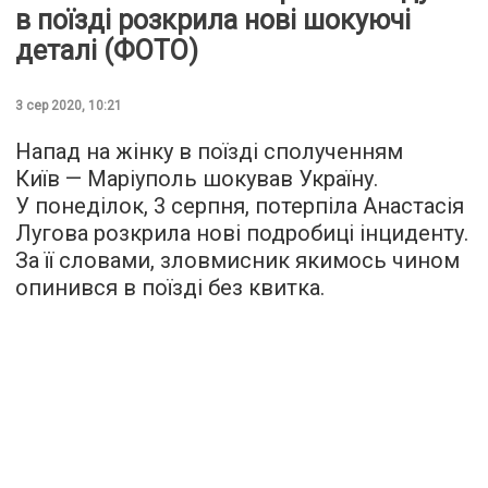
в поїзді розкрила нові шокуючі
деталі (ФОТО)
3 сер 2020, 10:21
Напад на жінку в поїзді сполученням
Київ — Маріуполь шокував Україну.
У понеділок, 3 серпня, потерпіла Анастасія
Лугова розкрила нові подробиці інциденту.
За її словами, зловмисник якимось чином
опинився в поїзді без квитка.