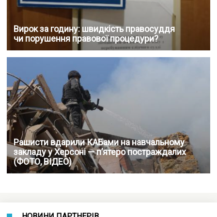
Вирок за годину: швидкість правосуддя
чи порушення правової процедури?
Рашисти вдарили КАБами на навчальному
закладу у Херсоні — п’ятеро постраждалих
(ФОТО, ВІДЕО)
НОВИНИ ПАРТНЕРІВ