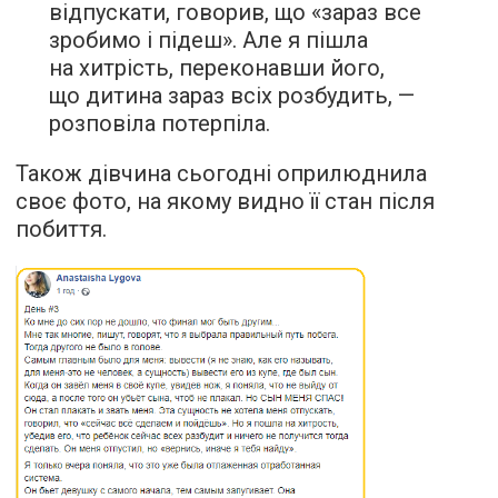
відпускати, говорив, що «зараз все
зробимо і підеш». Але я пішла
на хитрість, переконавши його,
що дитина зараз всіх розбудить, —
розповіла потерпіла.
Також дівчина сьогодні оприлюднила
своє фото, на якому видно її стан після
побиття.