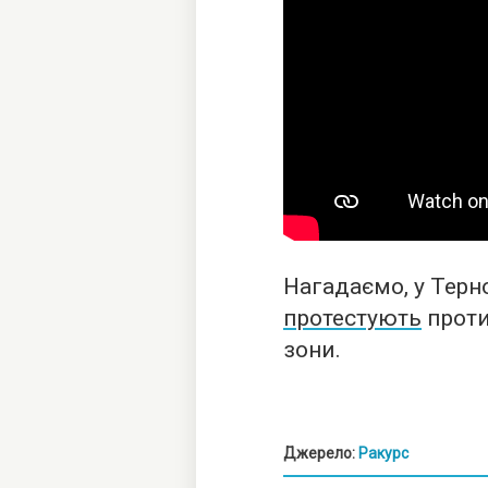
Нагадаємо, у Терно
протестують
проти
зони.
Джерело:
Ракурс