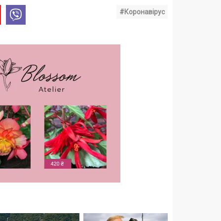
#Коронавірус