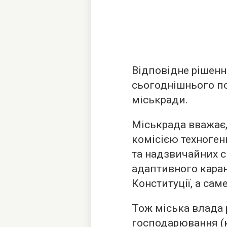
Відповідне рішенн
сьогоднішнього п
міськради.
Міськрада вважає
комісією техноген
та надзвичайних с
адаптивного каран
Конституції, а саме 
Тож міська влада 
господарювання (к