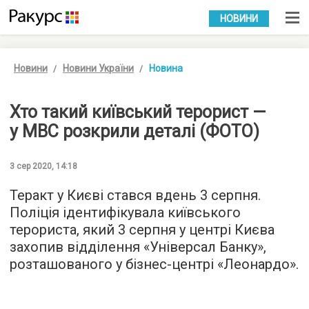
УКР
РУС
НОВИНИ
Новини
Новини України
Новина
Хто такий київський терорист —
у МВС розкрили деталі (ФОТО)
3 сер 2020, 14:18
Теракт у Києві стався вдень 3 серпня.
Поліція ідентифікувала київського
терориста, який 3 серпня у центрі Києва
захопив відділення «Універсал Банку»,
розташованого у бізнес-центрі «Леонардо».