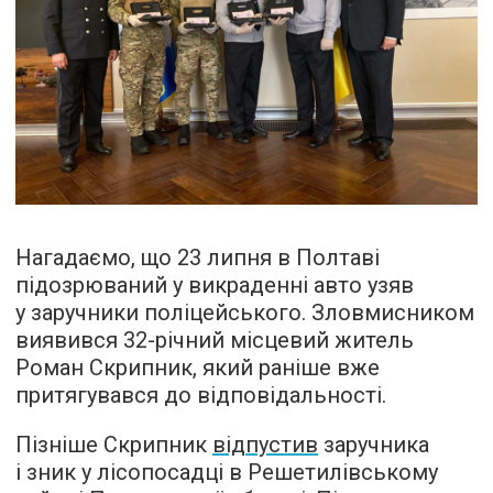
Нагадаємо, що 23 липня в Полтаві
підозрюваний у викраденні авто узяв
у заручники поліцейського. Зловмисником
виявився 32-річний місцевий житель
Роман Скрипник, який раніше вже
притягувався до відповідальності.
Пізніше Скрипник
відпустив
заручника
і зник у лісопосадці в Решетилівському