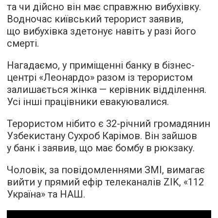
та чи дійсно він має справжню вибухівку.
Водночас київський терорист заявив,
що вибухівка здетонує навіть у разі його
смерті.
Нагадаємо, у приміщенні банку в бізнес-
центрі «Леонардо» разом із терористом
залишається жінка — керівник відділення.
Усі інші працівники евакуювалися.
Терористом нібито є 32-річний громадянин
Узбекистану Сухроб Карімов. Він зайшов
у банк і заявив, що має бомбу в рюкзаку.
Чоловік, за повідомленнями ЗМІ, вимагає
вийти у прямий ефір телеканалів ZIK, «112
Україна» та НАШ.