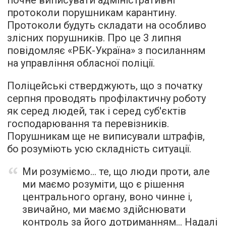
почне виписувати адміністративні
протоколи порушникам карантину.
Протоколи будуть складати на особливо
злісних порушників. Про це 3 липня
повідомляє
«РБК-Україна» з посиланням
на управління обласної поліції.
Поліцейські стверджують, що з початку
серпня проводять профілактичну роботу
як серед людей, так і серед суб'єктів
господарювання та перевізників.
Порушникам ще не виписували штрафів,
бо розуміють усю складність ситуації.
Ми розуміємо… те, що люди проти, але
ми маємо розуміти, що є рішення
центрального органу, воно чинне і,
звичайно, ми маємо здійснювати
контроль за його дотриманням… Надалі