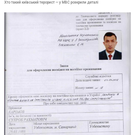
Хто такий київський терорист — у МВС розкрили деталі