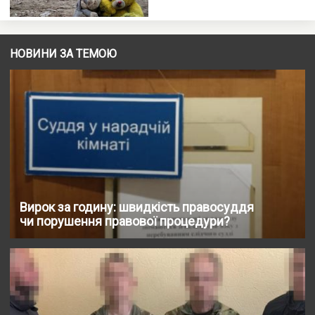
НОВИНИ ЗА ТЕМОЮ
Вирок за годину: швидкість правосуддя
чи порушення правової процедури?