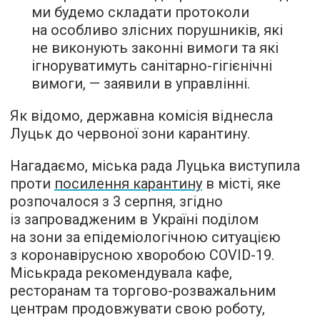
ми будемо складати протоколи
на особливо злісних порушників, які
не виконують законні вимоги та які
ігноруватимуть санітарно-гігієнічні
вимоги, — заявили в управлінні.
Як відомо, державна комісія віднесла
Луцьк до червоної зони карантину.
Нагадаємо, міська рада Луцька виступила
проти
посилення карантину
в місті, яке
розпочалося з 3 серпня, згідно
із запровадженим в Україні поділом
на зони за епідеміологічною ситуацією
з коронавірусною хворобою COVID-19.
Міськрада рекомендувала кафе,
ресторанам та торгово-розважальним
центрам продовжувати свою роботу,