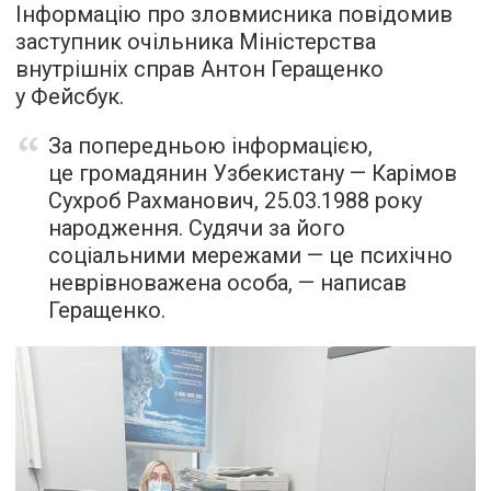
Інформацію про зловмисника повідомив
заступник очільника Міністерства
внутрішніх справ Антон Геращенко
у Фейсбук.
За попередньою інформацією,
це громадянин Узбекистану — Карімов
Сухроб Рахманович,
25.03.1988
року
народження. Судячи за його
соціальними мережами — це психічно
неврівноважена особа, — написав
Геращенко.