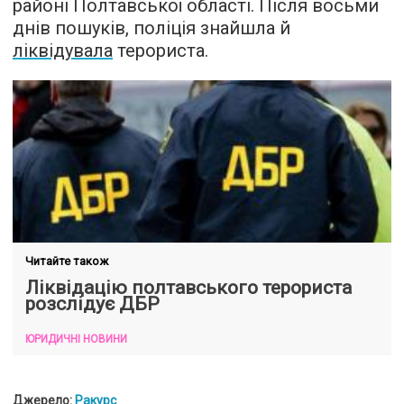
районі Полтавської області. Після восьми
днів пошуків, поліція знайшла й
ліквідувала
терориста.
Читайте також
Ліквідацію полтавського терориста
розслідує ДБР
ЮРИДИЧНІ НОВИНИ
Джерело:
Ракурс