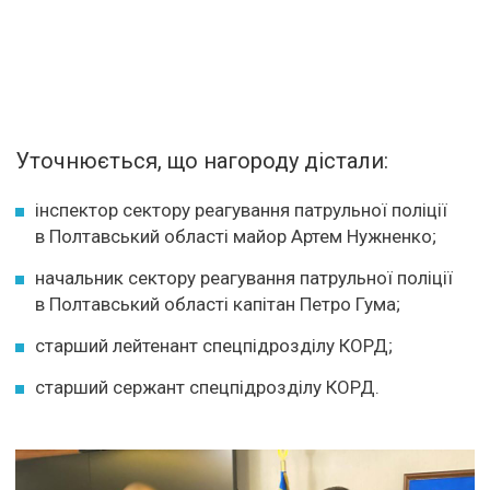
Уточнюється, що нагороду дістали:
інспектор сектору реагування патрульної поліції
в Полтавський області майор Артем Нужненко;
начальник сектору реагування патрульної поліції
в Полтавський області капітан Петро Гума;
старший лейтенант спецпідрозділу КОРД;
старший сержант спецпідрозділу КОРД.