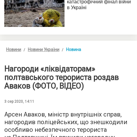
Новини
Новини України
Новина
Нагороди «ліквідаторам»
полтавського терориста роздав
Аваков (ФОТО, ВІДЕО)
3 сер 2020, 14:11
Арсен Аваков, міністр внутрішніх справ,
нагородив поліцейських, що знешкодили
особливо небезпечного терориста