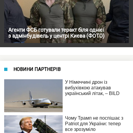
Агенти ФСБ готували теракт біля однієї
з адмінбудівель у центрі Києва (ФОТО)
НОВИНИ ПАРТНЕРІВ