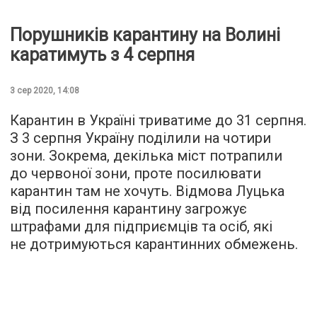
Порушників карантину на Волині
каратимуть з 4 серпня
3 сер 2020, 14:08
Карантин в Україні триватиме до 31 серпня.
З 3 серпня Україну поділили на чотири
зони. Зокрема, декілька міст потрапили
до червоної зони, проте посилювати
карантин там не хочуть. Відмова Луцька
від посилення карантину загрожує
штрафами для підприємців та осіб, які
не дотримуються карантинних обмежень.