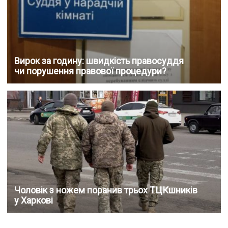
Вирок за годину: швидкість правосуддя
чи порушення правової процедури?
Чоловік з ножем поранив трьох ТЦКшників
у Харкові