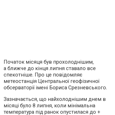
Початок місяця був прохолоднішим,
а ближче до кінця липня ставало все
спекотніше. Про це повідомляє
метеостанція Центральної геофізичної
обсерваторії імені Бориса Срезневського.
Зазначається, що найхолоднішим днем ​​в
місяці було 8 липня, коли мінімальна
температура під ранок опустилася до +