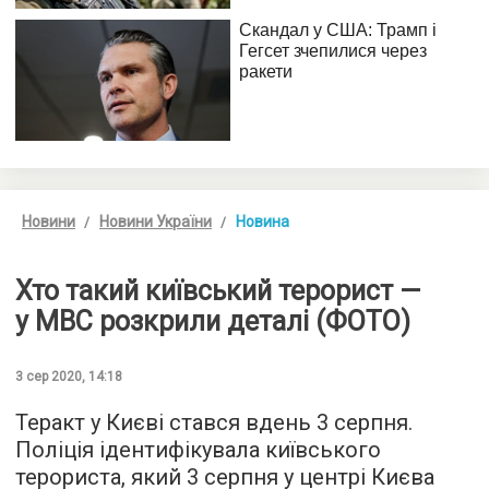
Новини
Новини України
Новина
Хто такий київський терорист —
у МВС розкрили деталі (ФОТО)
3 сер 2020, 14:18
Теракт у Києві стався вдень 3 серпня.
Поліція ідентифікувала київського
терориста, який 3 серпня у центрі Києва