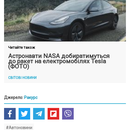
Читайте також
Астронавти NASA добиратимуться
до ракет на електромобілях Tesla
(ФОТО)
СВІТОВІ НОВИНИ
Джерело:
Ракурс
#Автоновини