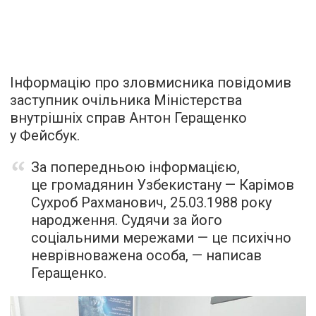
Інформацію про зловмисника повідомив
заступник очільника Міністерства
внутрішніх справ Антон Геращенко
у Фейсбук.
За попередньою інформацією,
це громадянин Узбекистану — Карімов
Сухроб Рахманович,
25.03.1988
року
народження. Судячи за його
соціальними мережами — це психічно
неврівноважена особа, — написав
Геращенко.