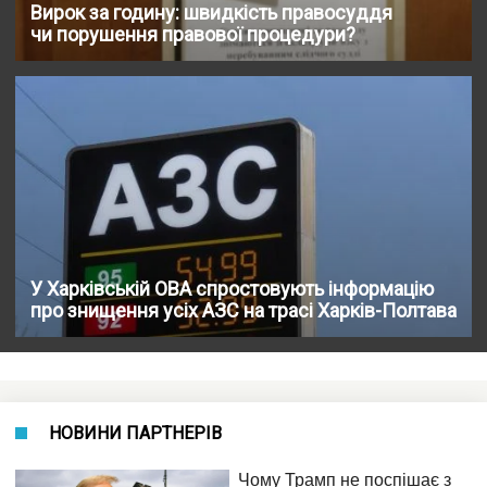
Вирок за годину: швидкість правосуддя
чи порушення правової процедури?
У Харківській ОВА спростовують інформацію
про знищення усіх АЗС на трасі Харків-Полтава
НОВИНИ ПАРТНЕРІВ