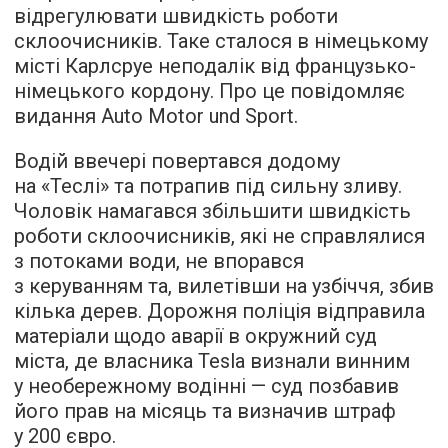
відрегулювати швидкість роботи
склоочисників. Таке сталося в німецькому
місті Карлсруе неподалік від французько-
німецького кордону. Про це
повідомляє
видання Auto Motor und Sport.
Водій ввечері повертався додому
на «Теслі» та потрапив під сильну зливу.
Чоловік намагався збільшити швидкість
роботи склоочисників, які не справлялися
з потоками води, не впорався
з керуванням та, вилетівши на узбіччя, збив
кілька дерев. Дорожня поліція відправила
матеріали щодо аварії в окружний суд
міста, де власника Tesla визнали винним
у необережному водінні — суд позбавив
його прав на місяць та визначив штраф
у 200 євро.