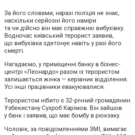
За його словами, наразі поліція не знає,
наскільки серйозні його наміри
та чи дійсно він має справжню вибухівку.
Водночас київський терорист заявив,
що вибухівка здетонує навіть у разі його
смерті.
Нагадаємо, у приміщенні банку в бізнес-
центрі «Леонардо» разом із терористом
залишається жінка — керівник відділення.
Усі інші працівники евакуювалися.
Терористом нібито є 32-річний громадянин
Узбекистану Сухроб Карімов. Він зайшов
у банк і заявив, що має бомбу в рюкзаку.
Чоловік, за повідомленнями ЗМІ, вимагає