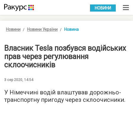
УКР
РУС
НОВИНИ
Новини
Новини України
Новина
Власник Tesla позбувся водійських
прав через регулювання
склоочисників
3 сер 2020, 14:54
У Німеччині водій влаштував дорожньо-
транспортну пригоду через склоочисники.