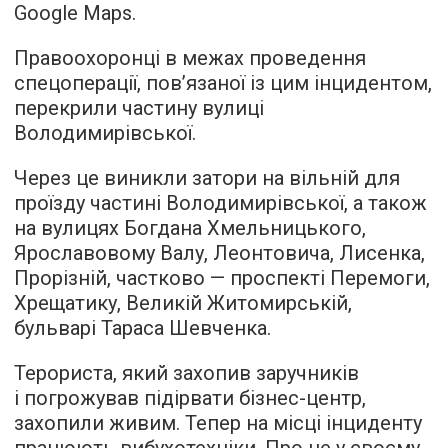
Google Maps.
Правоохоронці в межах проведення
спецоперації, пов’язаної із цим інцидентом,
перекрили частину вулиці
Володимирівської.
Через це виникли затори на вільній для
проїзду частині Володимирівської, а також
на вулицях Богдана Хмельницького,
Ярославовому Валу, Леонтовича, Лисенка,
Прорізній, частково — проспекті Перемоги,
Хрещатику, Великій Житомирській,
бульварі Тараса Шевченка.
Терориста, який захопив заручників
і погрожував підірвати бізнес-центр,
захопили живим. Тепер на місці інциденту