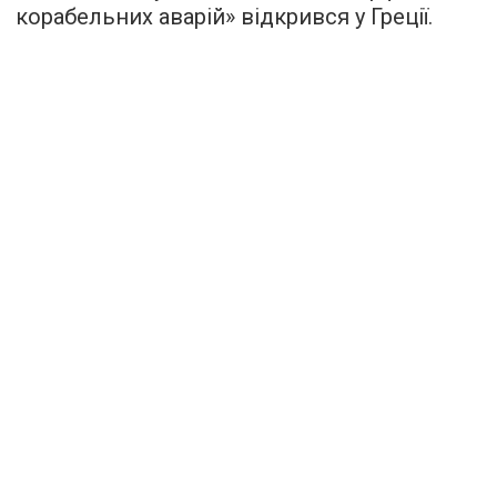
корабельних аварій» відкрився у Греції.