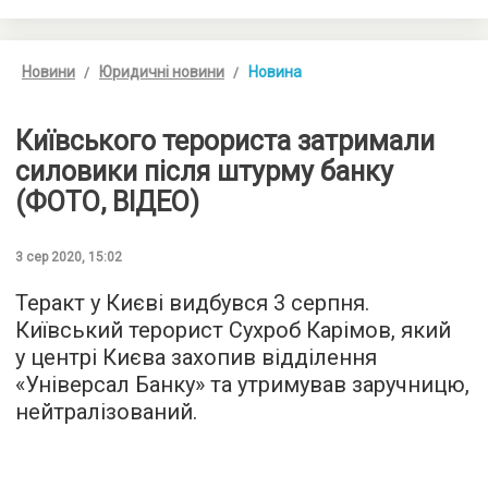
Новини
Юридичні новини
Новина
Київського терориста затримали
силовики після штурму банку
(ФОТО, ВІДЕО)
3 сер 2020, 15:02
Теракт у Києві видбувся 3 серпня.
Київський терорист Сухроб Карімов, який
у центрі Києва захопив відділення
«Універсал Банку» та утримував заручницю,
нейтралізований.