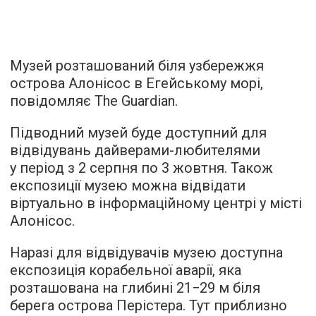
Музей розташований біля узбережжя
острова Алонісос в Егейському морі,
повідомляє
The Guardian.
Підводний музей буде доступний для
відвідувань дайверами-любителями
у період з 2 серпня по 3 жовтня. Також
експозиції музею можна відвідати
віртуально в інформаційному центрі у місті
Алонісос.
Наразі для відвідувачів музею доступна
експозиція корабельної аварії, яка
розташована на глибині 21−29 м біля
берега острова Перістера. Тут приблизно