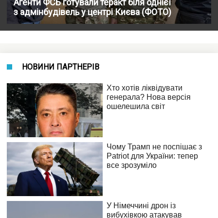
Агенти ФСБ готували теракт біля однієї
з адмінбудівель у центрі Києва (ФОТО)
НОВИНИ ПАРТНЕРІВ