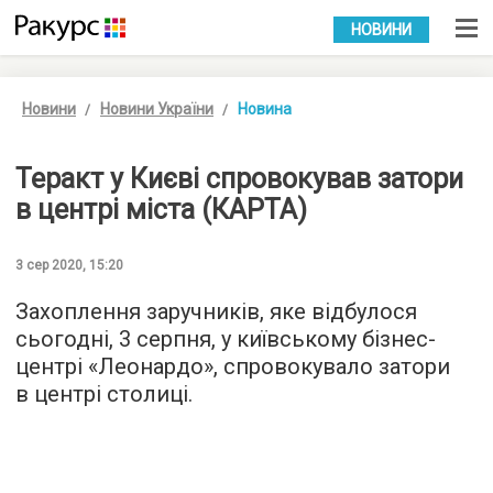
УКР
РУС
НОВИНИ
Новини
Новини України
Новина
Теракт у Києві спровокував затори
в центрі міста (КАРТА)
3 сер 2020, 15:20
Захоплення заручників, яке відбулося
сьогодні, 3 серпня, у київському бізнес-
центрі «Леонардо», спровокувало затори
в центрі столиці.