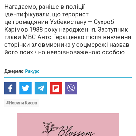
Нагадаємо, раніше в поліції
ідентифікували, що
терорист
—
це громадянин Узбекистану — Сухроб
Карімов 1988 року народження. Заступник
глави МВС Анто Геращенко після вивчення
сторінки зловмисника у соцмережі назвав
його психічно неврівноваженою особою.
Джерело:
Ракурс
#Новини Києва