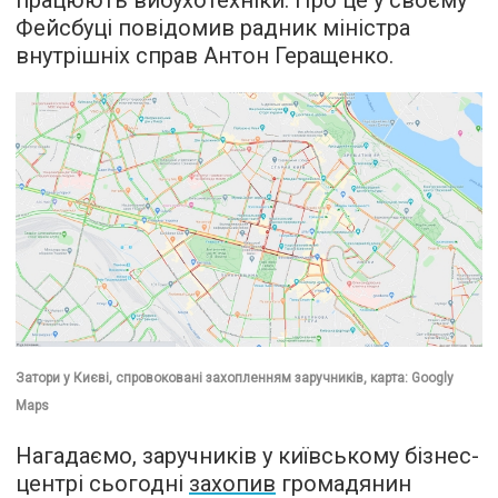
працюють вибухотехніки. Про це у своєму
Фейсбуці повідомив радник міністра
внутрішніх справ Антон Геращенко.
Затори у Києві, спровоковані захопленням заручників, карта: Googly
Maps
Нагадаємо, заручників у київському бізнес-
центрі сьогодні
захопив
громадянин