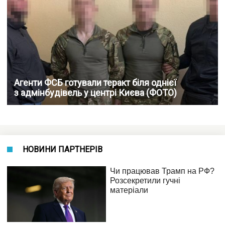
Агенти ФСБ готували теракт біля однієї
з адмінбудівель у центрі Києва (ФОТО)
НОВИНИ ПАРТНЕРІВ