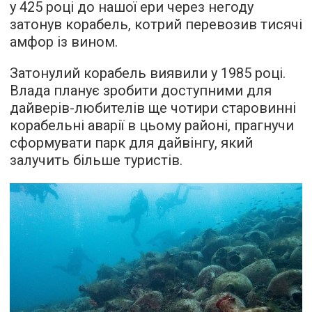
у 425 році до нашої ери через негоду
затонув корабель, котрий перевозив тисячі
амфор із вином.
Затонулий корабель виявили у 1985 році.
Влада планує зробити доступними для
дайверів-любителів ще чотири старовинні
корабельні аварії в цьому районі, прагнучи
сформувати парк для дайвінгу, який
залучить більше туристів.