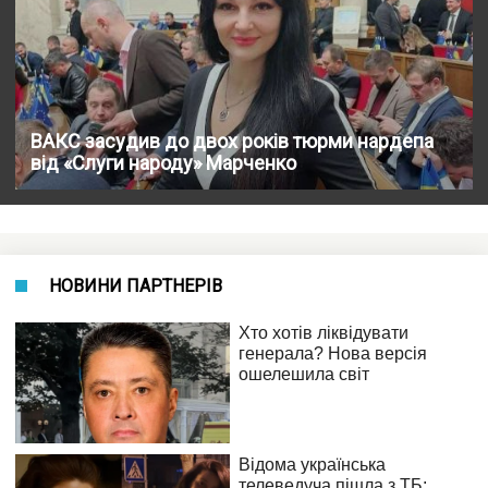
ВАКС засудив до двох років тюрми нардепа
від «Слуги народу» Марченко
НОВИНИ ПАРТНЕРІВ