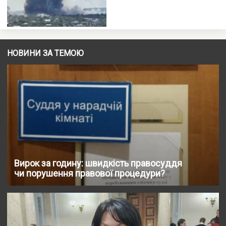
НОВИНИ ЗА ТЕМОЮ
Вирок за годину: швидкість правосуддя
чи порушення правової процедури?