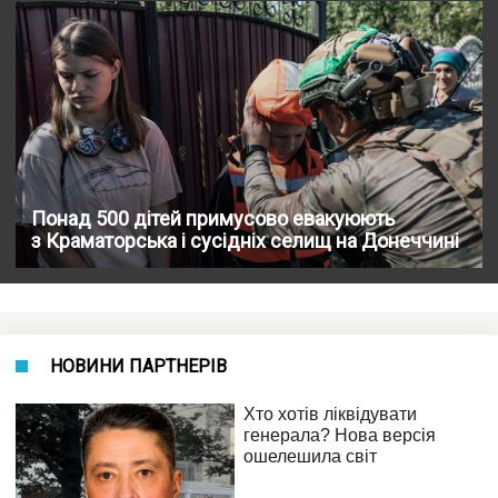
Понад 500 дітей примусово евакуюють
з Краматорська і сусідніх селищ на Донеччині
НОВИНИ ПАРТНЕРІВ