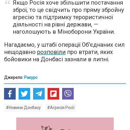
Якщо Росія хоче збільшити постачання
зброї, то це свідчить про пряму збройну
агресію та підтримку терористичної
діяльності на рівні держави, —
наголошують в Міноборони України.
Нагадаємо, у штабі операції Об'єднаних сил
нещодавно
розповіли
про втрати, яких
бойовики на Донбасі зазнали в липні.
Джерело:
Ракурс
#Новини Донбасу
#Агресія Росії