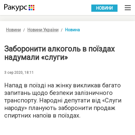
УКР
РУС
НОВИНИ
Новини
Новини України
Новина
Заборонити алкоголь в поїздах
надумали «слуги»
3 сер 2020, 18:11
Напад в поїзді на жінку викликав багато
запитань щодо безпеки залізничного
транспорту. Народні депутати від «Слуги
народу» планують заборонити продаж
спиртних напоїв в поїздах.