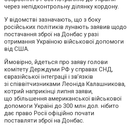
через непідконтрольну ділянку кордону.
У відомстві зазначають, що з боку
російських політиків лунають заявив щодо
постачання зброї на Донбас у разі
отримання Україною військової допомоги
від США.
Ймовірно, йдеться про заяву голови
комітету Держдуми РФ у справах СНД,
євразійської інтеграції і зв’язків
зі співвітчизниками Леоніда Калашникова,
котрий наприкінці липня заяви,
що збільшення американської військової
допомоги Україні до 300 млн дол. нібито
дає право Росії офіційно почати
поставляти зброї на Донбас.