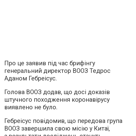
Про це заявив під час брифінгу
генеральний директор ВООЗ Тедрос
Аданом Гебреісус.
Голова ВООЗ додав, що досі доказів
штучного походження коронавірусу
виявлено не було.
Гебреісус повідомив, що передова група
ВООЗ завершила свою місію у Китаї,
а результати досліджень стануть