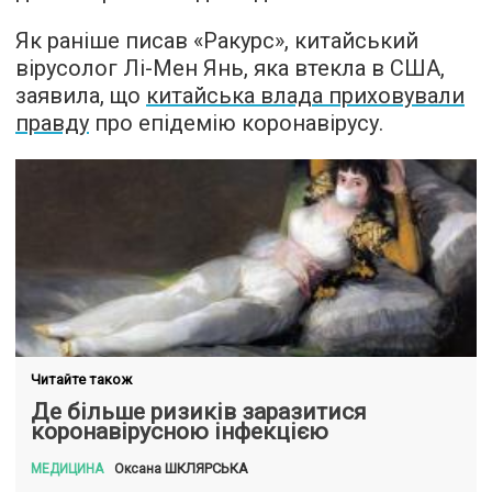
Як раніше писав «Ракурс», китайський
вірусолог Лі-Мен Янь, яка втекла в США,
заявила, що
китайська влада приховували
правду
про епідемію коронавірусу.
Читайте також
Де більше ризиків заразитися
коронавірусною інфекцією
ШКЛЯРСЬКА
Оксана
МЕДИЦИНА