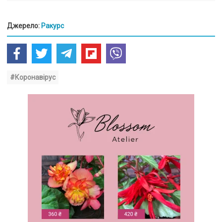
Джерело:
Ракурс
#Коронавірус