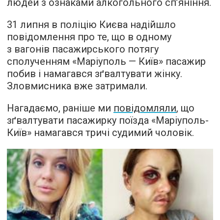
людей з ознаками алкогольного сп’яніння.
31 липня в поліцію Києва надійшло
повідомлення про те, що в одному
з вагонів пасажирського потягу
сполученням «Маріуполь — Київ» пасажир
побив і намагався зґвалтувати жінку.
Зловмисника вже затримали.
Нагадаємо, раніше ми
повідомляли
, що
зґвалтувати пасажирку поїзда «Маріуполь-
Київ» намагався тричі судимий чоловік.