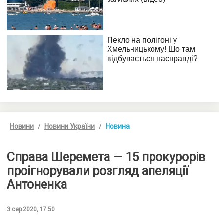
Новини
Новини України
Новина
Справа Шеремета — 15 прокурорів
проігнорували розгляд апеляції
Антоненка
3 сер 2020, 17:50