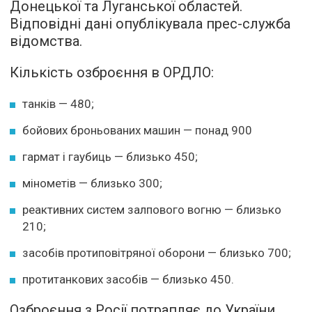
Донецької та Луганської областей.
Відповідні дані опублікувала прес-служба
відомства.
Кількість озброєння в ОРДЛО:
танків — 480;
бойових броньованих машин — понад 900
гармат і гаубиць — близько 450;
мінометів — близько 300;
реактивних систем залпового вогню — близько
210;
засобів протиповітряної оборони — близько 700;
протитанкових засобів — близько 450.
Озброєння з Росії потрапляє до України