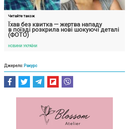
Читайте також
Їхав без квитка — жертва нападу
в поїзді розкрила нові шокуючі деталі
(ФОТО)
НОВИНИ УКРАЇНИ
Джерело:
Ракурс