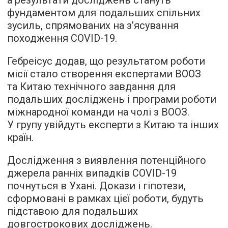
фундаментом для подальших спільних
зусиль, спрямованих на з’ясування
походження COVID-19.
Гебреісус додав, що результатом роботи
місії стало створення експертами ВООЗ
та Китаю технічного завдання для
подальших досліджень і програми роботи
міжнародної команди на чолі з ВООЗ.
У групу увійдуть експерти з Китаю та інших
країн.
Дослідження з виявлення потенційного
джерела ранніх випадків COVID-19
почнуться в Ухані. Докази і гіпотези,
сформовані в рамках цієї роботи, будуть
підставою для подальших
довгострокових досліджень.