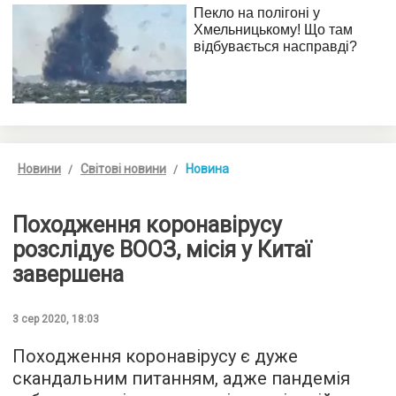
Новини
Світові новини
Новина
Походження коронавірусу
розслідує ВООЗ, місія у Китаї
завершена
3 сер 2020, 18:03
Походження коронавірусу є дуже
скандальним питанням, адже пандемія