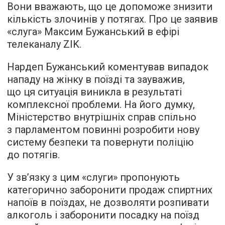
Вони вважають, що це допоможе знизити
кількість злочинів у потягах. Про це заявив
«слуга» Максим Бужанський в ефірі
телеканалу ZIK.
Нардеп Бужанський коментував випадок
нападу на жінку в поїзді та зауважив,
що ця ситуація виникла в результаті
комплексної проблеми. На його думку,
Міністерство внутрішніх справ спільно
з парламентом повинні розробити нову
систему безпеки та повернути поліцію
до потягів.
У зв’язку з цим «слуги» пропонують
категорично заборонити продаж спиртних
напоїв в поїздах, не дозволяти розпивати
алкоголь і заборонити посадку на поїзд