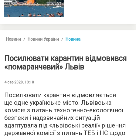
Новини
Новини України
Новина
Посилювати карантин відмовився
«помаранчевий» Львів
4 сер 2020, 13:18
Посилювати карантин відмовляється
ще одне українське місто. Львівська
комісія з питань техногенно-екологічної
безпеки і надзвичайних ситуацій
адаптувала під «львівські реалії» рішення
державної комісії з питань ТЕБ ​​і НС щодо