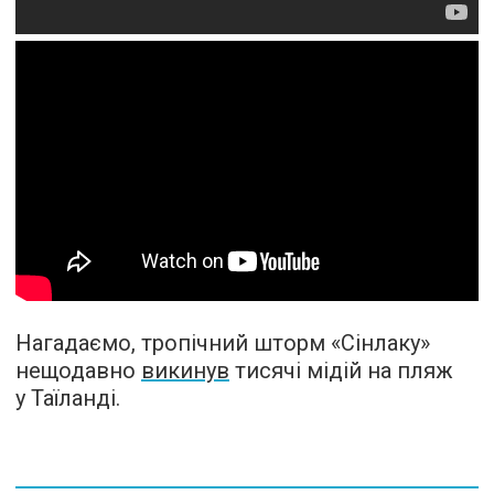
Нагадаємо, тропічний шторм «Сінлаку»
нещодавно
викинув
тисячі мідій на пляж
у Таїланді.