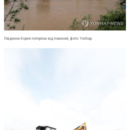
Південна Корея потерпає від повеней, фото: Yonhap