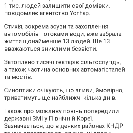
1 тис. людей залишити свої домівки,
повідомляє
агентство Yonhap.
Стихія, зокрема зсуви та захоплення
автомобілів потоками води, вже забрала
життя щонайменше 13 людей. Ще 13
вважаються зниклими безвісти.
Затоплено тисячі гектарів сільгоспугідь,
а також частина основних автомагісталей
та мостів.
Синоптики очікують, що зливи, ймовірно,
триватимуть ще найближчі кілька днів.
Також про можливу повінь попередили
державні ЗМІ у Північній Кореї.
Зазначається, що в деяких районах КНДР