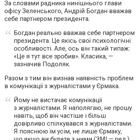
За словами радника нинішнього глави
офісу Зеленського, Андрій Богдан вважав
себе партнером президента.
Богдан реально вважав себе партнером
президента. Це якісь свої психологічні
особливості. Але, ось він такий типаж:
«Це я тут все зробив». Класика, —
зазначив Подоляк.
Разом з тим він визнав наявність проблем
в комунікації з журналістами у Єрмака.
Йому не вистачає комунікації
з журналістами. Я наполягаю, не прошу
навіть, щоб він частіше і більш
довірливо спілкувався з журналістами.
Я пояснюю їм усім, не лише Єрмаку,
що якщо ви будете з ними (ЗМІ — ред.)