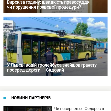
Вирок за годину: швидкість правосуддя
чи порушення правової процедури?
У Львові водій тролейбуса знайшов гранату
посеред дороги — Садовий
НОВИНИ ПАРТНЕРІВ