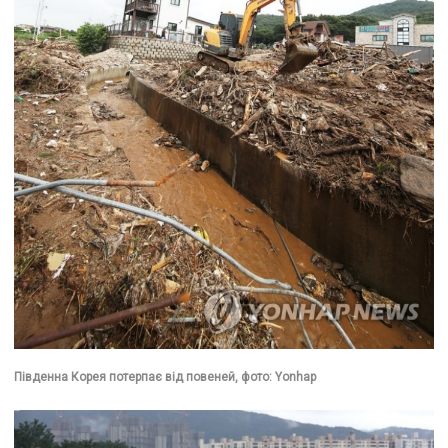
Південна Корея потерпає від повеней, фото: Yonhap