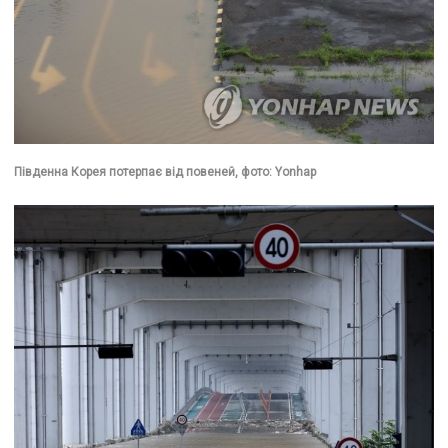
Південна Корея потерпає від повеней, фото: Yonhap