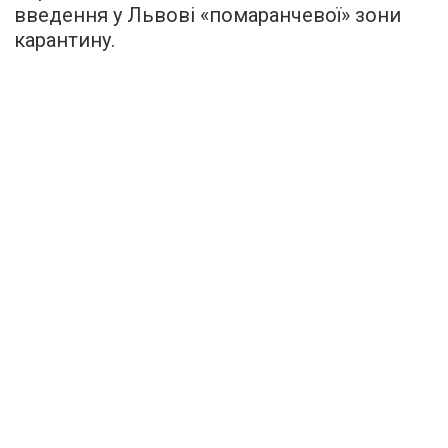
введення у Львові «помаранчевої» зони
карантину.