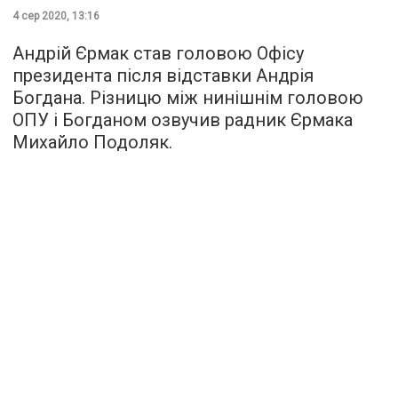
4 сер 2020, 13:16
Андрій Єрмак став головою Офісу
президента після відставки Андрія
Богдана. Різницю між нинішнім головою
ОПУ і Богданом озвучив радник Єрмака
Михайло Подоляк.