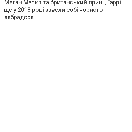
Меган Маркл та британський принц Гаррі
ще у 2018 році завели собі чорного
лабрадора.