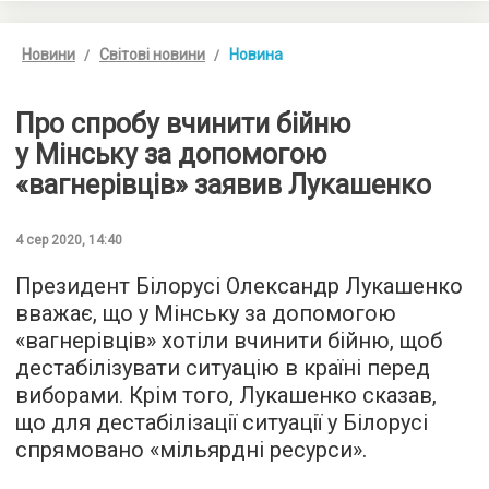
Новини
Світові новини
Новина
Про спробу вчинити бійню
у Мінську за допомогою
«вагнерівців» заявив Лукашенко
4 сер 2020, 14:40
Президент Білорусі Олександр Лукашенко
вважає, що у Мінську за допомогою
«вагнерівців» хотіли вчинити бійню, щоб
дестабілізувати ситуацію в країні перед
виборами. Крім того, Лукашенко сказав,
що для дестабілізації ситуації у Білорусі
спрямовано «мільярдні ресурси».