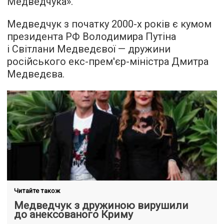
Медведчука».
Медведчук з початку 2000-х років є кумом
президента РФ Володимира Путіна
і Світлани Медведєвої — дружини
російського екс-прем'єр-міністра Дмитра
Медведєва.
Читайте також
Медведчук з дружиною вирушили
до анексованого Криму