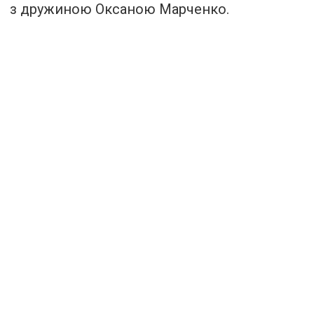
з дружиною Оксаною Марченко.