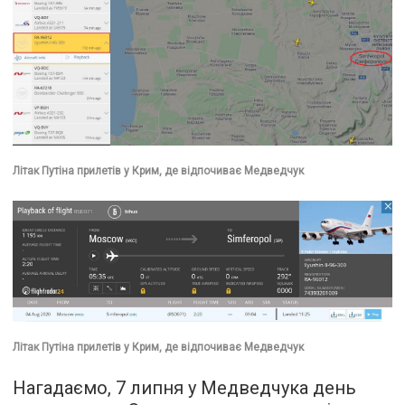
Літак Путіна прилетів у Крим, де відпочиває Медведчук
Літак Путіна прилетів у Крим, де відпочиває Медведчук
Нагадаємо, 7 липня у Медведчука день