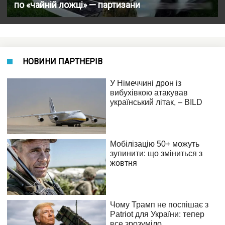
по «чайній ложці» — партизани
НОВИНИ ПАРТНЕРІВ