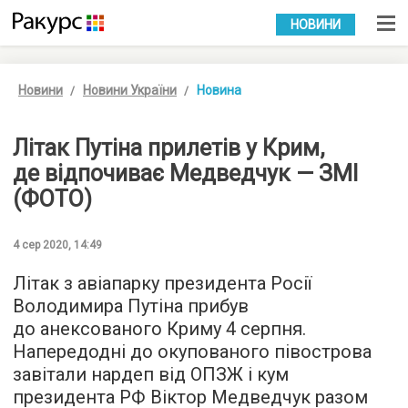
УКР
РУС
НОВИНИ
Новини
Новини України
Новина
Літак Путіна прилетів у Крим,
де відпочиває Медведчук — ЗМІ
(ФОТО)
4 сер 2020, 14:49
Літак з авіапарку президента Росії
Володимира Путіна прибув
до анексованого Криму 4 серпня.
Напередодні до окупованого півострова
завітали нардеп від ОПЗЖ і кум
президента РФ Віктор Медведчук разом