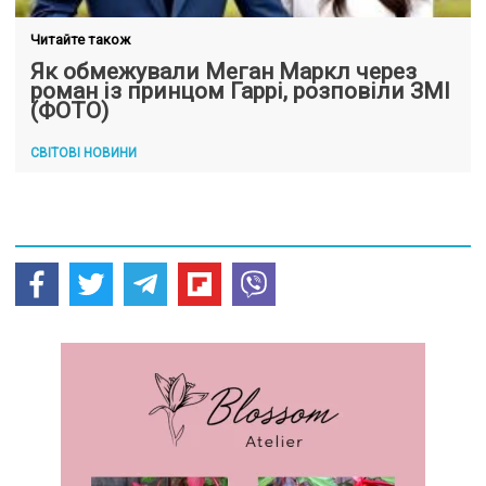
Читайте також
Як обмежували Меган Маркл через
роман із принцом Гаррі, розповіли ЗМІ
(ФОТО)
СВІТОВІ НОВИНИ