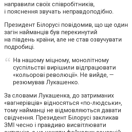
направили своїх співробітників,
і пояснення звучать неправдоподібно.
Президент Білорусі повідомив, що ще один
загін найманців був перекинутий
на південь країни, але не став озвучувати
подробиці.
На нашому міцному, монолітному
суспільстві вирішили відпрацювати
«кольорові революції». Не вийде, —
резюмував Лукашенко.
За словами Лукашенка, до затриманих
«вагнерівців» відносяться «по-людськи»,
тому найманці не відмовляються давати
свідчення. Президент Білорусі закликав
ЗМІ чесно і правдиво висвітлювати