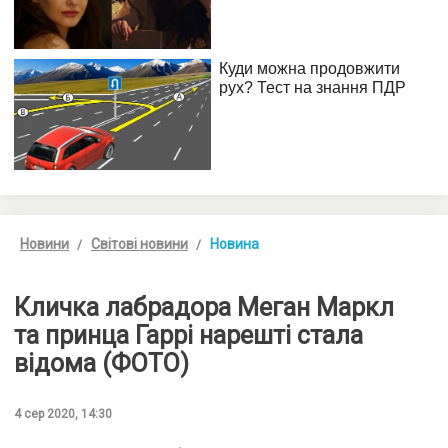
Новини
Світові новини
Новина
Кличка лабрадора Меган Маркл
та принца Гаррі нарешті стала
відома (ФОТО)
4 сер 2020, 14:30