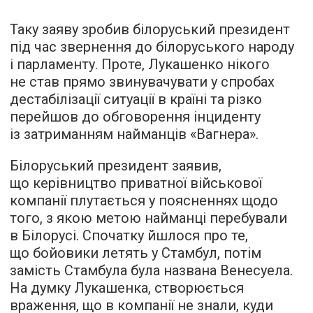
Таку заяву зробив білоруський президент
під час звернення до білоруського народу
і парламенту. Проте, Лукашенко нікого
не став прямо звинувачувати у спробах
дестабілізації ситуації в країні та різко
перейшов до обговорення інциденту
із затриманням найманців «Вагнера».
Білоруський президент заявив,
що керівництво приватної військової
компанії плутається у поясненнях щодо
того, з якою метою найманці перебували
в Білорусі. Спочатку йшлося про те,
що бойовики летять у Стамбул, потім
замість Стамбула була названа Венесуела.
На думку Лукашенка, створюється
враження, що в компанії не знали, куди