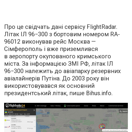
Про це свідчать дані сервісу FlightRadar.
Літак ІЛ 96−300 з бортовим номером RA-
96012 виконував рейс Москва —
Сімферополь і вже приземлився
в аеропорту окупованого кримського
міста. За інформацією ЗМІ РФ, літак ІЛ
96−300 належить до авіапарку резервних
авіалайнерів Путіна. До 2003 року він
використовувався як основний
президентський літак,
пише
Bihus.info.