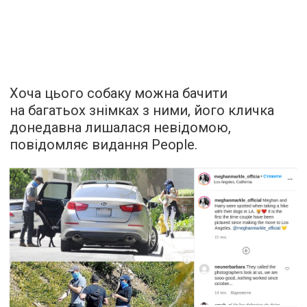
Хоча цього собаку можна бачити
на багатьох знімках з ними, його кличка
донедавна лишалася невідомою,
повідомляє
видання People.