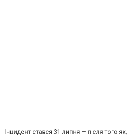
Інцидент стався 31 липня — після того як,