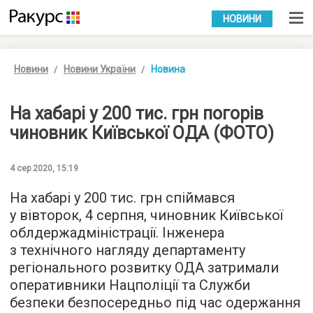
УКР
РУС
НОВИНИ
Новини
Новини України
Новина
На хабарі у 200 тис. грн погорів
чиновник Київської ОДА (ФОТО)
4 сер 2020, 15:19
На хабарі у 200 тис. грн спіймався
у вівторок, 4 серпня, чиновник Київської
облдержадміністрації. Інженера
з технічного нагляду департаменту
регіонального розвитку ОДА затримали
оперативники Нацполіції та Служби
безпеки безпосередньо під час одержання