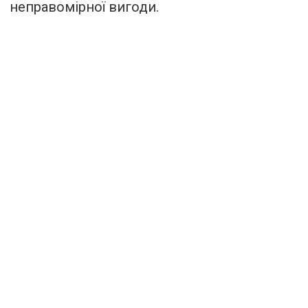
неправомірної вигоди.