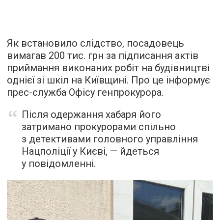
Як встановило слідство, посадовець
вимагав 200 тис. грн за підписання актів
приймання виконаних робіт на будівництві
однієї зі шкіл на Київщині. Про це інформує
прес-служба Офісу генпрокурора.
Після одержання хабаря його
затримано прокурорами спільно
з детективами головного управління
Нацполіції у Києві, — йдеться
у повідомленні.