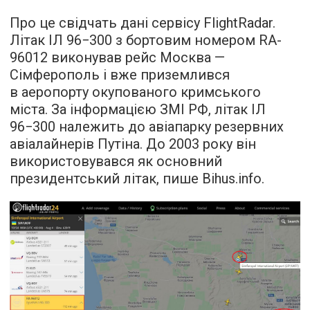
Про це свідчать дані сервісу FlightRadar.
Літак ІЛ 96−300 з бортовим номером RA-
96012 виконував рейс Москва —
Сімферополь і вже приземлився
в аеропорту окупованого кримського
міста. За інформацією ЗМІ РФ, літак ІЛ
96−300 належить до авіапарку резервних
авіалайнерів Путіна. До 2003 року він
використовувався як основний
президентський літак,
пише
Bihus.info.