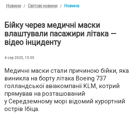
Новини
Світові новини
Новина
Бійку через медичні маски
влаштували пасажири літака —
відео інциденту
4 сер 2020, 15:05
Медичні маски стали причиною бійки, яка
виникла на борту літака Boeing 737
голландської авіакомпанії KLM, котрий
прямував на розташований
у Середземному морі відомий курортний
острів Ібіца.