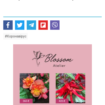
#Коронавірус