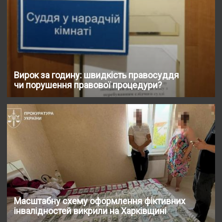
Вирок за годину: швидкість правосуддя
чи порушення правової процедури?
Масштабну схему оформлення фіктивних
інвалідностей викрили на Харківщині