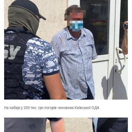
На хабарі у 200 тис. грн погорів чиновник Київської ОДА