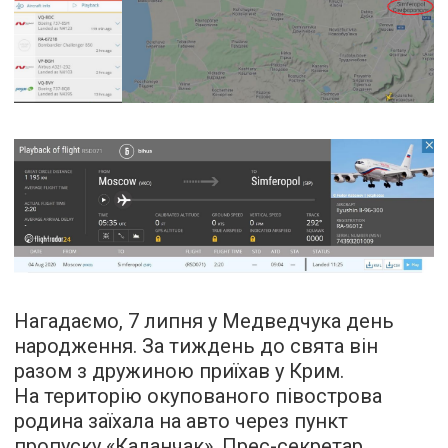
Нагадаємо, 7 липня у Медведчука день
народження. За тиждень до свята він
разом з дружиною приїхав у Крим.
На територію окупованого півострова
родина заїхала на авто через пункт
пропуску «Каланчак». Прес-секретар