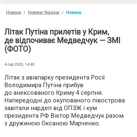
Новини
Новини України
Новина
Літак Путіна прилетів у Крим,
де відпочиває Медведчук — ЗМІ
(ФОТО)
4 сер 2020, 14:49
Літак з авіапарку президента Росії
Володимира Путіна прибув
до анексованого Криму 4 серпня.
Напередодні до окупованого півострова
завітали нардеп від ОПЗЖ і кум
президента РФ Віктор Медведчук разом
з дружиною Оксаною Марченко.