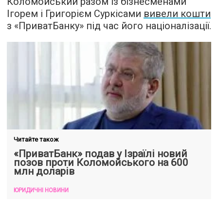
Коломойський разом із бізнесменами
Ігорем і Григорієм Суркісами
вивели кошти
з «ПриватБанку» під час його націоналізації.
Читайте також
«ПриватБанк» подав у Ізраїлі новий
позов проти Коломойського на 600
млн доларів
ЮРИДИЧНІ НОВИНИ