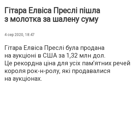
Гітара Елвіса Преслі пішла
з молотка за шалену суму
4 сер 2020, 18:47
Гітара Елвіса Преслі була продана
на аукціоні в США за 1,32 млн дол.
Це рекордна ціна для усіх пам’ятних речей
короля рок-н-ролу, які продавалися
на аукціонах.