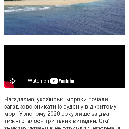
Нагадаємо, українські моряки почали
загадково зникати
із суден у відкритому
морі. У лютому 2020 року лише за два
тижні сталося три таких випадки. Сім’ї
зниклих українців не отримали інформації