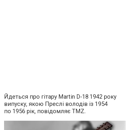
Йдеться про гітару Martin D-18 1942 року
випуску, якою Преслі володів із 1954
по 1956 рік,
повідомляє
TMZ.