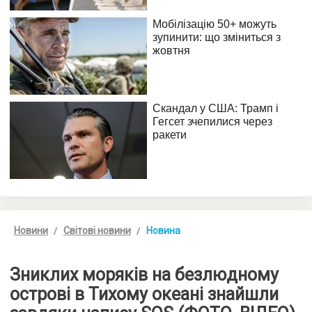
Новини
Світові новини
Новина
Зниклих моряків на безлюдному
острові в Тихому океані знайшли