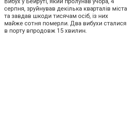
Вибух у Бейруті, який пролунав учора, 4
серпня, зруйнував декілька кварталів міста
та завдав шкоди тисячам осіб, із них
майже сотня померли. Два вибухи сталися
в порту впродовж 15 хвилин.