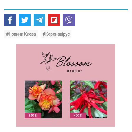
#Новини Києва
#Коронавірус