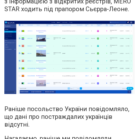
з інформацією з відкритих реєстрів, MERO
STAR ходить під прапором Сьєрра-Леоне.
Раніше посольство України повідомляло,
що дані про постраждалих українців
відсутні.
Нагадаємо, раніше ми
повідомляли
,