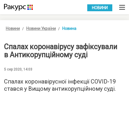
УКР
РУС
НОВИНИ
Новини
Новини України
Новина
Спалах коронавірусу зафіксували
в Антикорупційному суді
5 сер 2020, 14:03
Спалах коронавірусної інфекції COVID-19
стався у Вищому антикорупційному суді.