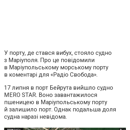
У порту, де стався вибух, стояло судно
з Маріуполя. Про це
повідомили
в Маріупольському морському порту
в коментарі для «Радіо Свобода».
17 липня в порт Бейрута вийшло судно
MERO STAR. Воно завантажилося
пшеницею в Маріупольському порту
й залишило порт. Однак подальша доля
судна наразі невідома.