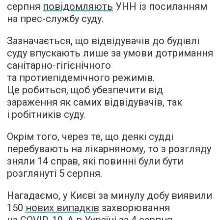
серпня
повідомляють
УНН із посиланням
на прес-службу суду.
Зазначається, що відвідувачів до будівлі
суду впускають лише за умови дотримання
санітарно-гігієнічного
та протиепідемічного режимів.
Це робиться, щоб убезпечити від
зараження як самих відвідувачів, так
і робітників суду.
Окрім того, через те, що деякі судді
перебувають на лікарняному, то з розгляду
зняли 14 справ, які повинні були бути
розглянуті 5 серпня.
Нагадаємо, у Києві за минулу добу виявили
150
нових випадків
захворювання