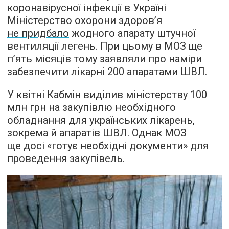
коронавірусної інфекції в Україні
Міністерство охорони здоров’я
не придбало
жодного апарату штучної
вентиляції легень. При цьому в МОЗ ще
п’ять місяців тому заявляли про наміри
забезпечити лікарні 200 апаратами ШВЛ.
У квітні Кабмін виділив міністерству 100
млн грн на закупівлю необхідного
обладнання для українських лікарень,
зокрема й апаратів ШВЛ. Однак МОЗ
ще досі «готує необхідні документи» для
проведення закупівель.