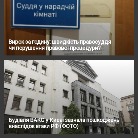
Вирок за годину: швидкість правосуддя
чи порушення правової процедури?
Будівля ВАКС у Києві зазнала пошкоджень
внаслідок атаки РФ (ФОТО)