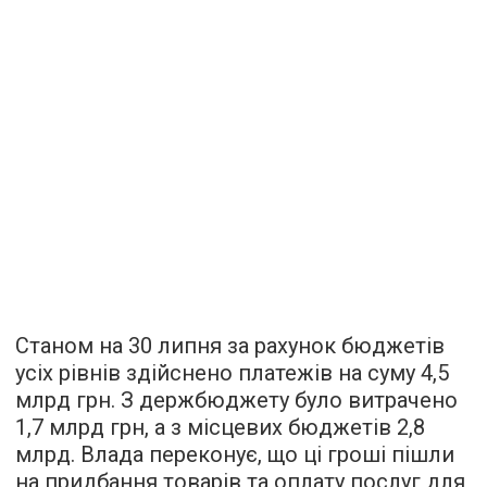
Станом на 30 липня за рахунок бюджетів
усіх рівнів здійснено платежів на суму 4,5
млрд грн. З держбюджету було витрачено
1,7 млрд грн, а з місцевих бюджетів 2,8
млрд. Влада переконує, що ці гроші пішли
на придбання товарів та оплату послуг для