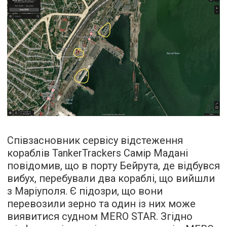
Співзасновник сервісу відстеження
кораблів TankerTrackers Самір Мадані
повідомив, що в порту Бейрута, де відбувся
вибух, перебували два кораблі, що вийшли
з Маріуполя. Є підозри, що вони
перевозили зерно та один із них може
виявитися судном MERO STAR. Згідно