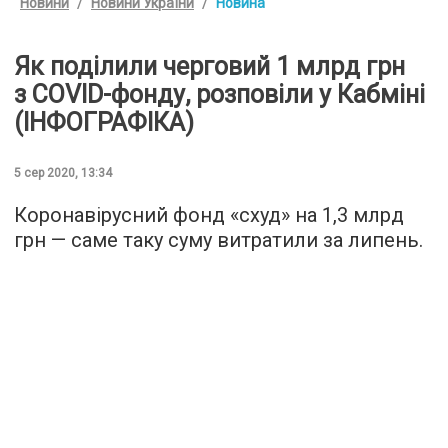
Новини
Новини України
Новина
Як поділили черговий 1 млрд грн
з COVID-фонду, розповіли у Кабміні
(ІНФОГРАФІКА)
5 сер 2020, 13:34
Коронавірусний фонд «схуд» на 1,3 млрд
грн — саме таку суму витратили за липень.