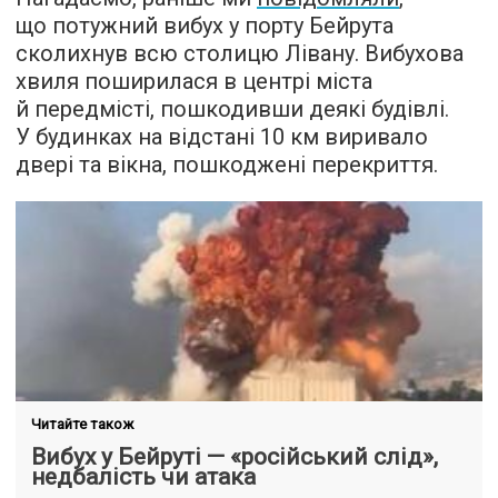
що потужний вибух у порту Бейрута
сколихнув всю столицю Лівану. Вибухова
хвиля поширилася в центрі міста
й передмісті, пошкодивши деякі будівлі.
У будинках на відстані 10 км виривало
двері та вікна, пошкоджені перекриття.
Читайте також
Вибух у Бейруті — «російський слід»,
недбалість чи атака