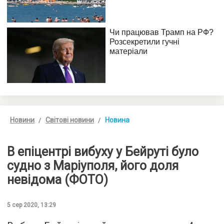
Новини
Світові новини
Новина
В епіцентрі вибуху у Бейруті було
судно з Маріуполя, його доля
невідома (ФОТО)
5 сер 2020, 13:29