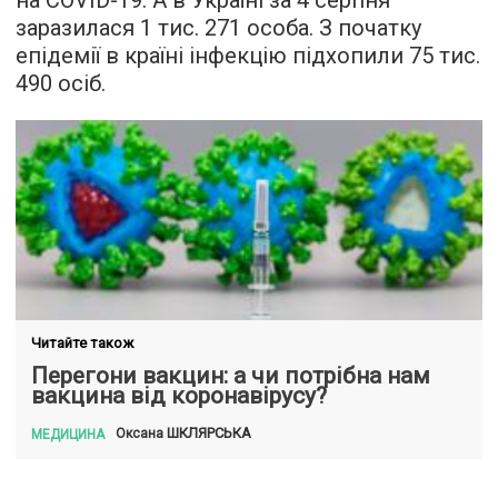
на COVID-19. А в Україні за 4 серпня
заразилася 1 тис. 271 особа. З початку
епідемії в країні інфекцію підхопили 75 тис.
490 осіб.
Читайте також
Перегони вакцин: а чи потрібна нам
вакцина від коронавірусу?
ШКЛЯРСЬКА
Оксана
МЕДИЦИНА