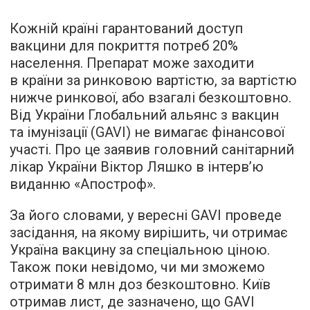
Кожній країні гарантований доступ
вакцини для покриття потреб 20%
населення. Препарат може заходити
в країни за ринковою вартістю, за вартістю
нижче ринкової, або взагалі безкоштовно.
Від України Глобальний альянс з вакцин
та імунізації (GAVI) не вимагає фінансової
участі. Про це
заявив
головний санітарний
лікар України Віктор Ляшко в інтерв’ю
виданню «Апостроф».
За його словами, у вересні GAVI проведе
засідання, на якому вирішить, чи отримає
Україна вакцину за спеціальною ціною.
Також поки невідомо, чи ми зможемо
отримати 8 млн доз безкоштовно. Київ
отримав лист, де зазначено, що GAVI