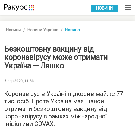
УКР
РУС
НОВИНИ
Новини
Новини України
Новина
Безкоштовну вакцину від
коронавірусу може отримати
Україна — Ляшко
6 сер 2020, 11:33
Коронавірус в Україні підкосив майже 77
тис. осіб. Проте Україна має шанси
отримати безкоштовну вакцину від
коронавірусу в рамках міжнародної
ініціативи COVAX.