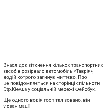
Внаслідок зіткнення кількох транспортних
засобів розірвало автомобіль «Таврія»,
водій котрого загинув миттєво. Про
це повідомляється на сторінці спільноти
Dtp.Kiev.ua у соціальній мережі Фейсбук.
Ще одного водія госпіталізовано, він
у реанімації.