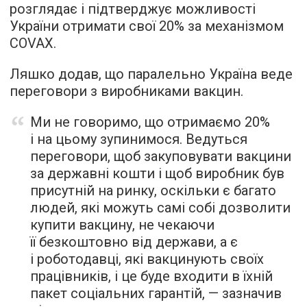
розглядає і підтверджує можливості
України отримати свої 20% за механізмом
COVAX.
Ляшко додав, що паралельно Україна веде
переговори з виробниками вакцин.
Ми не говоримо, що отримаємо 20%
і на цьому зупинимося. Ведуться
переговори, щоб закуповувати вакцини
за державні кошти і щоб виробник був
присутній на ринку, оскільки є багато
людей, які можуть самі собі дозволити
купити вакцину, не чекаючи
її безкоштовно від держави, а є
і роботодавці, які вакцинують своїх
працівників, і це буде входити в їхній
пакет соціальних гарантій, — зазначив