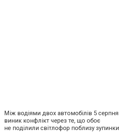
Між водіями двох автомобілів 5 серпня
виник конфлікт через те, що обоє
не поділили світлофор поблизу зупинки