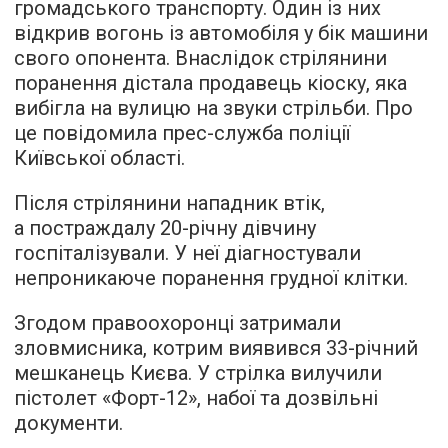
громадського транспорту. Один із них
відкрив вогонь із автомобіля у бік машини
свого опонента. Внаслідок стрілянини
поранення дістала продавець кіоску, яка
вибігла на вулицю на звуки стрільби. Про
це повідомила прес-служба поліції
Київської області.
Після стрілянини нападник втік,
а постраждалу 20-річну дівчину
госпіталізували. У неї діагностували
непроникаюче поранення грудної клітки.
Згодом правоохоронці затримали
зловмисника, котрим виявився 33-річний
мешканець Києва. У стрілка вилучили
пістолет «Форт-12», набої та дозвільні
документи.