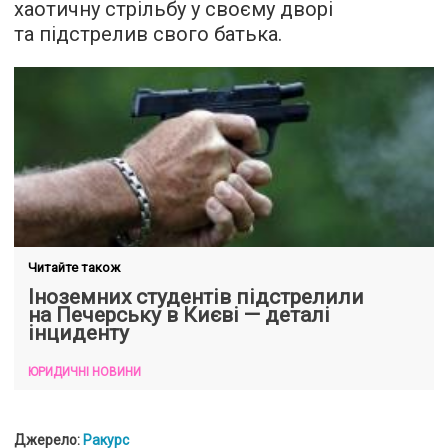
хаотичну стрільбу у своєму дворі
та підстрелив свого батька.
Читайте також
Іноземних студентів підстрелили
на Печерську в Києві — деталі
інциденту
ЮРИДИЧНІ НОВИНИ
Джерело:
Ракурс