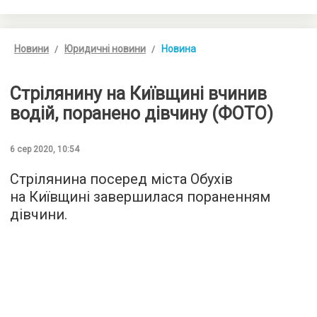
Новини
Юридичні новини
Новина
Стрілянину на Київщині вчинив
водій, поранено дівчину (ФОТО)
6 сер 2020, 10:54
Стрілянина посеред міста Обухів
на Київщині завершилася пораненням
дівчини.