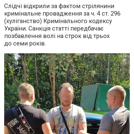
Слідчі відкрили за фактом стрілянини
кримінальне провадження за ч. 4 ст. 296
(хуліганство) Кримінального кодексу
України. Санкція статті передбачає
позбавлення волі на строк від трьох
до семи років.