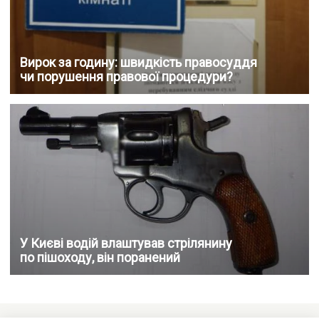
Вирок за годину: швидкість правосуддя
чи порушення правової процедури?
У Києві водій влаштував стрілянину
по пішоходу, він поранений