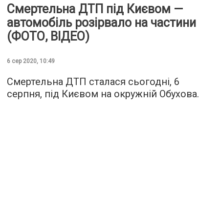
Смертельна ДТП під Києвом —
автомобіль розірвало на частини
(ФОТО, ВІДЕО)
6 сер 2020, 10:49
Смертельна ДТП сталася сьогодні, 6
серпня, під Києвом на окружній Обухова.