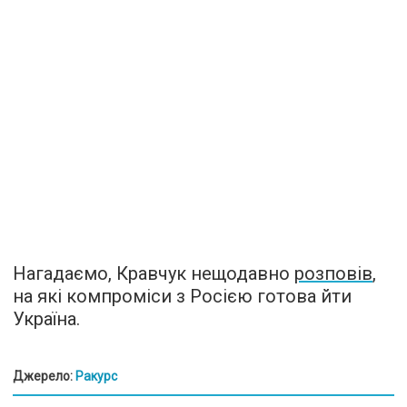
Нагадаємо, Кравчук нещодавно
розповів
,
на які компроміси з Росією готова йти
Україна.
Джерело:
Ракурс