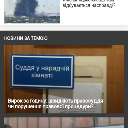
НОВИНИ ЗА ТЕМОЮ
Вирок за годину: швидкість правосуддя
чи порушення правової процедури?