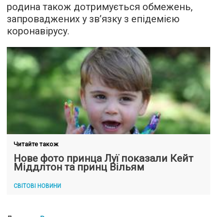
родина також дотримується обмежень,
запроваджених у зв’язку з епідемією
коронавірусу.
Читайте також
Нове фото принца Луї показали Кейт
Міддлтон та принц Вільям
СВІТОВІ НОВИНИ