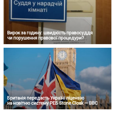
Вирок за годину: швидкість правосуддя
чи порушення правової процедури?
Британія передасть Україні ліцензію
на новітню систему РЕБ Stone Cloak — BBC