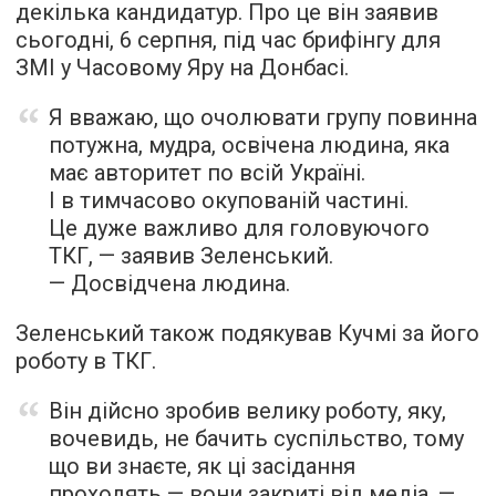
декілька кандидатур. Про це він заявив
сьогодні, 6 серпня, під час брифінгу для
ЗМІ у Часовому Яру на Донбасі.
Я вважаю, що очолювати групу повинна
потужна, мудра, освічена людина, яка
має авторитет по всій Україні.
І в тимчасово окупованій частині.
Це дуже важливо для головуючого
ТКГ, — заявив Зеленський.
— Досвідчена людина.
Зеленський також подякував Кучмі за його
роботу в ТКГ.
Він дійсно зробив велику роботу, яку,
вочевидь, не бачить суспільство, тому
що ви знаєте, як ці засідання
проходять — вони закриті від медіа, —