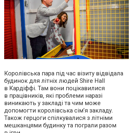
Королівська пара під час візиту відвідала
будинок для літніх людей Shire Hall
в Кардіффі. Там вони поцікавилися
в працівників, які проблеми наразі
виникають у закладі та чим може
допомогти королівська сім’я закладу.
Також герцоги спілкувалися з літніми
мешканцями будинку та пограли разом
в ігри.