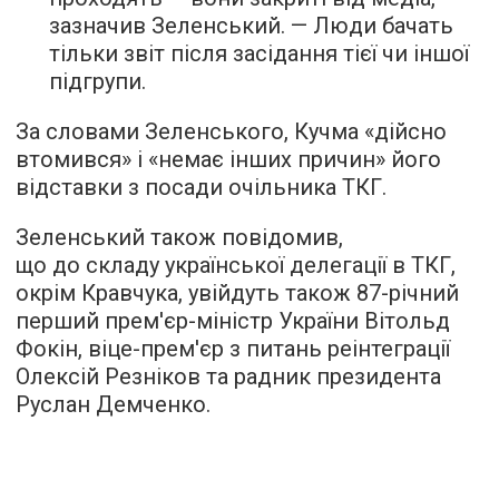
зазначив Зеленський. — Люди бачать
тільки звіт після засідання тієї чи іншої
підгрупи.
За словами Зеленського, Кучма «дійсно
втомився» і «немає інших причин» його
відставки з посади очільника ТКГ.
Зеленський також повідомив,
що до складу української делегації в ТКГ,
окрім Кравчука, увійдуть також 87-річний
перший прем'єр-міністр України Вітольд
Фокін, віце-прем'єр з питань реінтеграції
Олексій Резніков та радник президента
Руслан Демченко.