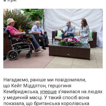
Нагадаємо, раніше ми повідомляли,
що Кейт Міддлтон, герцогиня
Кембриджська,
уперше
з’явилася на людях
у медичній масці. У такий спосіб вона
показала, що британська королівська