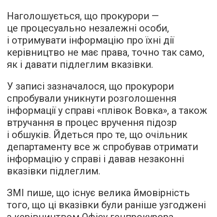
Наголошується, що прокурори —
це процесуально незалежні особи,
і отримувати інформацію про їхні дії
керівництво не має права, точно так само,
як і давати підлеглим вказівки.
У записі зазначалося, що прокурори
спробували уникнути розголошення
інформації у справі «плівок Вовка», а також
втручання в процес вручення підозр
і обшуків. Йдеться про те, що очільник
департаменту все ж спробував отримати
інформацію у справі і давав незаконні
вказівки підлеглим.
ЗМІ пише, що існує велика ймовірність
того, що ці вказівки були раніше узгоджені