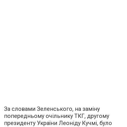
За словами Зеленського, на заміну
попередньому очільнику ТКГ, другому
президенту України Леоніду Кучмі, було