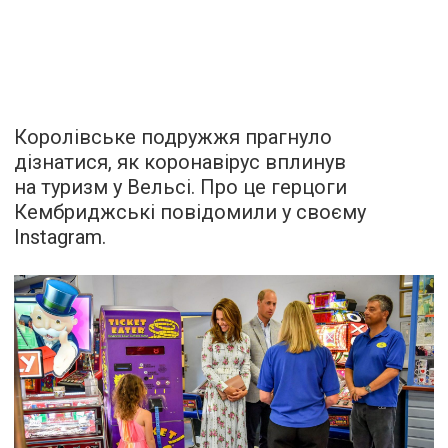
Королівське подружжя прагнуло
дізнатися, як коронавірус вплинув
на туризм у Вельсі. Про це герцоги
Кембриджські повідомили у своєму
Instagram.