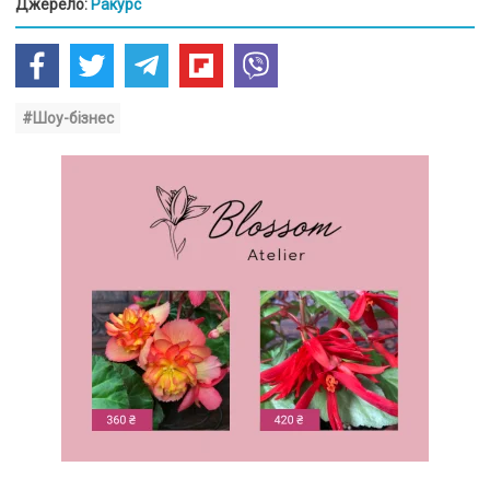
Джерело:
Ракурс
#Шоу-бізнес