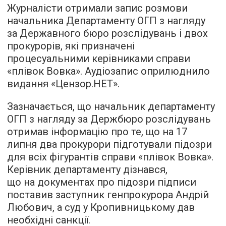
Журналісти отримали запис розмови
начальника Департаменту ОГП з нагляду
за Державного бюро розслідувань і двох
прокурорів, які призначені
процесуальними керівниками справи
«плівок Вовка». Аудіозапис
оприлюднило
видання «Цензор.НЕТ».
Зазначається, що начальник департаменту
ОГП з нагляду за Держбюро розслідувань
отримав інформацію про те, що на 17
липня два прокурори підготували підозри
для всіх фігурантів справи «плівок Вовка».
Керівник департаменту дізнався,
що на документах про підозри підписи
поставив заступник генпрокурора Андрій
Любович, а суд у Кропивницькому дав
необхідні санкції.