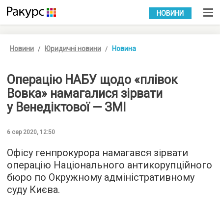
УКР
РУС
НОВИНИ
Новини
Юридичні новини
Новина
Операцію НАБУ щодо «плівок
Вовка» намагалися зірвати
у Венедіктової — ЗМІ
6 сер 2020, 12:50
Офісу генпрокурора намагався зірвати
операцію Національного антикорупційного
бюро по Окружному адміністративному
суду Києва.