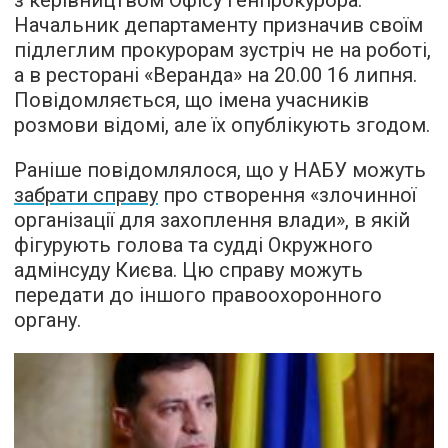
з керівництвом Офісу генпрокурора.
Начальник департаменту призначив своїм
підлеглим прокурорам зустріч не на роботі,
а в ресторані «Веранда» на 20.00 16 липня.
Повідомляється, що імена учасників
розмови відомі, але їх опублікують згодом.
Раніше повідомлялося, що у НАБУ можуть
забрати справу
про створення «злочинної
організації для захоплення влади», в якій
фігурують голова та судді Окружного
адмінсуду Києва. Цю справу можуть
передати до іншого правоохоронного
органу.