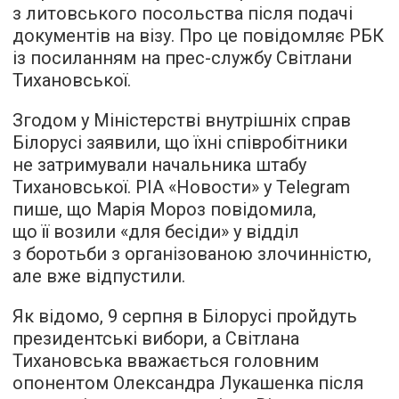
з литовського посольства після подачі
документів на візу. Про це
повідомляє
РБК
із посиланням на прес-службу Світлани
Тихановської.
Згодом у Міністерстві внутрішніх справ
Білорусі заявили, що їхні співробітники
не затримували начальника штабу
Тихановської. РІА «Новости» у Telegram
пише, що Марія Мороз повідомила,
що її возили «для бесіди» у відділ
з боротьби з організованою злочинністю,
але вже відпустили.
Як відомо, 9 серпня в Білорусі пройдуть
президентські вибори, а Світлана
Тихановська вважається головним
опонентом Олександра Лукашенка після