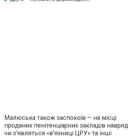
Малюська також заспокоїв — на місці
проданих пенітенціарних закладів навряд
чи з’являться «в'язниці ЦРУ» та інші