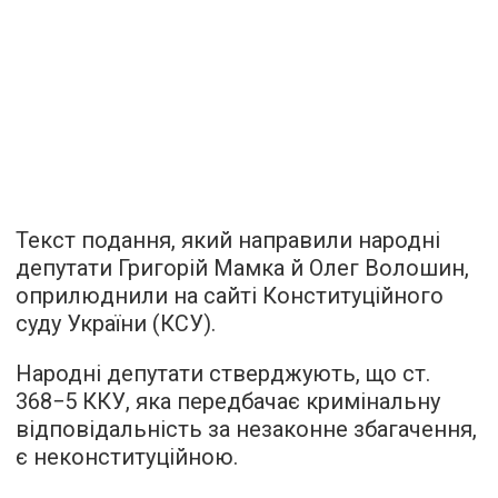
Текст подання, який направили народні
депутати Григорій Мамка й Олег Волошин,
оприлюднили на сайті Конституційного
суду України (КСУ).
Народні депутати стверджують, що ст.
368−5 ККУ, яка передбачає кримінальну
відповідальність за незаконне збагачення,
є неконституційною.