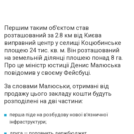
Першим таким об'єктом став
розташований за 2.8 км від Києва
виправний центр у селищі Коцюбинське
площею 24 тис. кв. м. Він розташований
на земельній ділянці плошею понад 8 га.
Про це міністр юстиції Денис Малюська
повідомив у своєму Фейсбуці.
За словами Малюськи, отримані від
продажу цього закладу кошти будуть
розподілені на дві частини:
перша піде на розбудову нової в’язничної
інфраструктури;
друга — поповнить держбюджет.