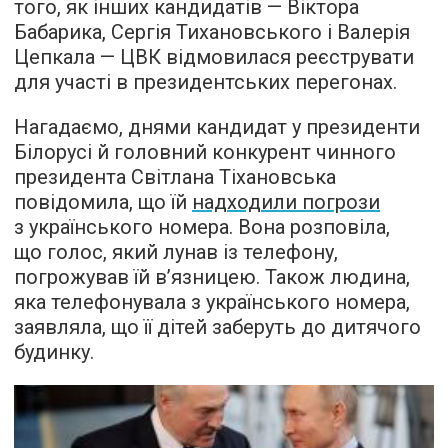
того, як інших кандидатів — Віктора
Бабарика, Сергія Тихановського і Валерія
Цепкала — ЦВК відмовилася реєструвати
для участі в президентських перегонах.
Нагадаємо, днями кандидат у президенти
Білорусі й головний конкурент чинного
президента Світлана Тіхановська
повідомила, що їй
надходили погрози
з українського номера. Вона розповіла,
що голос, який лунав із телефону,
погрожував їй в’язницею. Також людина,
яка телефонувала з українського номера,
заявляла, що її дітей заберуть до дитячого
будинку.