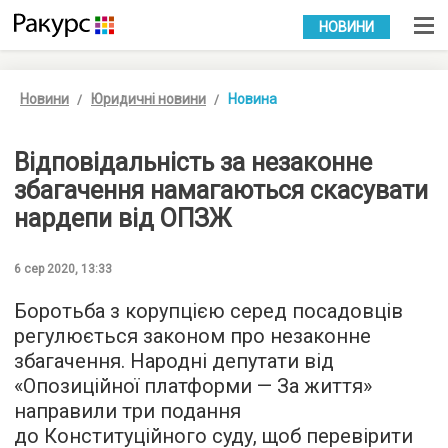
УКР
РУС
НОВИНИ
Новини
Юридичні новини
Новина
Відповідальність за незаконне
збагачення намагаються скасувати
нардепи від ОПЗЖ
6 сер 2020, 13:33
Боротьба з корупцією серед посадовців
регулюється законом про незаконне
збагачення. Народні депутати від
«Опозиційної платформи — За життя»
направили три подання
до Конституційного суду, щоб перевірити