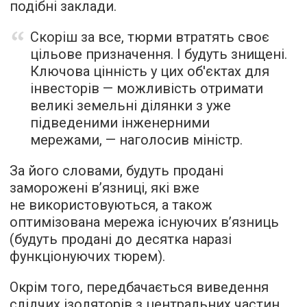
подібні заклади.
Скоріш за все, тюрми втратять своє
цільове призначення. І будуть знищені.
Ключова цінність у цих об'єктах для
інвесторів — можливість отримати
великі земельні ділянки з уже
підведеними інженерними
мережами, — наголосив міністр.
За його словами, будуть продані
заморожені в’язниці, які вже
не використовуються, а також
оптимізована мережа існуючих в’язниць
(будуть продані до десятка наразі
функціонуючих тюрем).
Окрім того, передбачається виведення
слідчих ізоляторів з центральних частин