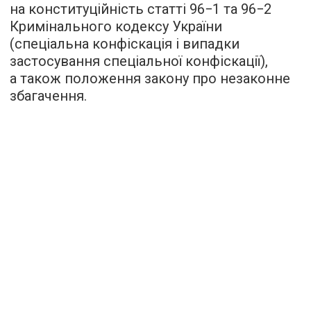
на конституційність статті 96−1 та 96−2
Кримінального кодексу України
(спеціальна конфіскація і випадки
застосування спеціальної конфіскації),
а також положення закону про незаконне
збагачення.