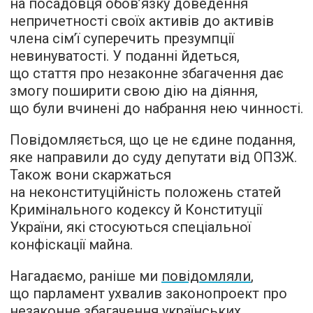
на посадовця обов’язку доведення
непричетності своїх активів до активів
члена сім’ї суперечить презумпції
невинуватості. У поданні йдеться,
що стаття про незаконне збагачення дає
змогу поширити свою дію на діяння,
що були вчинені до набрання нею чинності.
Повідомляється, що це не єдине подання,
яке направили до суду депутати від ОПЗЖ.
Також вони скаржаться
на неконституційність положень статей
Кримінального кодексу й Конституції
України, які стосуються спеціальної
конфіскації майна.
Нагадаємо, раніше ми
повідомляли
,
що парламент ухвалив законопроект про
незаконне збагачення українських