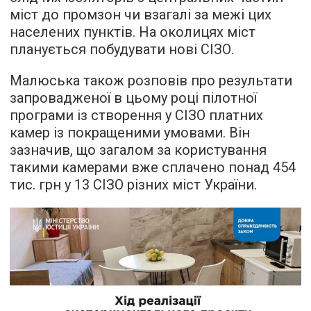
міст до промзон чи взагалі за межі цих
населених пунктів. На околицях міст
планується побудувати нові СІЗО.
Малюська також розповів про результати
запровадженої в цьому році пілотної
програми із створення у СІЗО платних
камер із покращеними умовами. Він
зазначив, що загалом за користування
такими камерами вже сплачено понад 454
тис. грн у 13 СІЗО різних міст України.