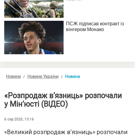
Новини
Новини України
Новина
«Розпродаж в’язниць» розпочали
у Мін’юсті (ВІДЕО)
6 сер 2020, 13:16
«Великий розпродаж в’язниць» розпочали