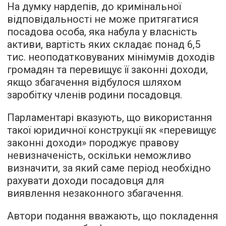
На думку нардепів, до кримінальної
відповідальності не може притягатися
посадова особа, яка набула у власність
активи, вартість яких складає понад 6,5
тис. неоподатковуваних мінімумів доходів
громадян та перевищує її законні доходи,
якщо збагачення відбулося шляхом
заробітку членів родини посадовця.
Парламентарі вказують, що використання
такої юридичної конструкції як «перевищує
законні доходи» породжує правову
невизначеність, оскільки неможливо
визначити, за який саме період необхідно
рахувати доходи посадовця для
виявлення незаконного збагачення.
Автори подання вважають, що покладення