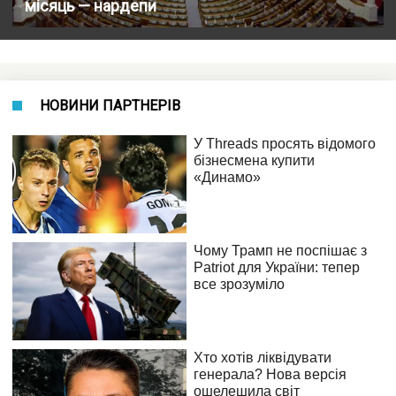
місяць — нардепи
НОВИНИ ПАРТНЕРІВ