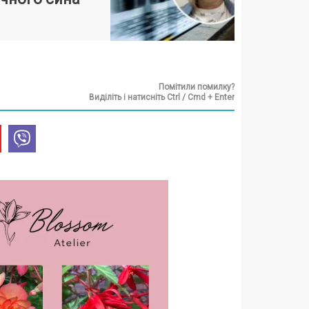
Помітили помилку?
Виділіть і натисніть Ctrl / Cmd + Enter