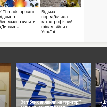
Загиблих виявили на території
«Ш