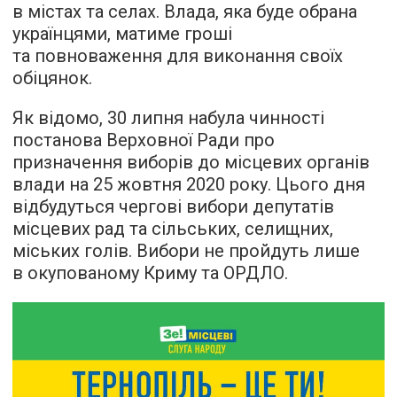
в містах та селах. Влада, яка буде обрана
українцями, матиме гроші
та повноваження для виконання своїх
обіцянок.
Як відомо, 30 липня набула чинності
постанова Верховної Ради про
призначення виборів до місцевих органів
влади на 25 жовтня 2020 року. Цього дня
відбудуться чергові вибори депутатів
місцевих рад та сільських, селищних,
міських голів. Вибори не пройдуть лише
в окупованому Криму та ОРДЛО.