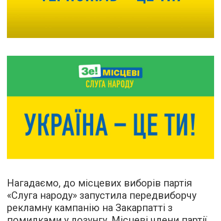
Нагадаємо, до місцевих виборів партія
«Слуга народу» запустила передвиборчу
рекламну кампанію на Закарпатті з
помилками
у лозунгу. Місцеві члени партії