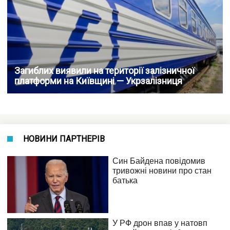
Загиблих виявили на території залізничної
платформи на Київщині — Укрзалізниця
НОВИНИ ПАРТНЕРІВ