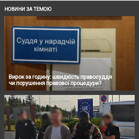
НОВИНИ ЗА ТЕМОЮ
Вирок за годину: швидкість правосуддя
чи порушення правової процедури?