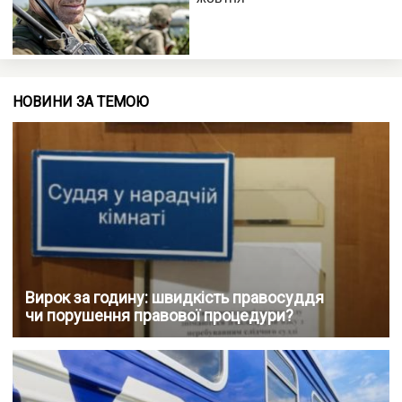
НОВИНИ ЗА ТЕМОЮ
Вирок за годину: швидкість правосуддя
чи порушення правової процедури?