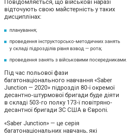
Повідомляється, що військові наразі
відточують свою майстерність у таких
дисциплінах:
планування;
проведення інструкторсько-методичних занять
у складі підрозділів рівня взвод — рота;
проведення занять з військовими посередниками.
Під час польової фази
багатонаціонального навчання «Saber
Junction — 2020» підрозділ 80-ї окремої
десантно-штурмової бригади буде діяти
в складі 503-го полку 173-ї повітряно-
десантної бригади ЗС США в Європі.
«Saber Junction» — це серія
багатонаціональних навчань, які