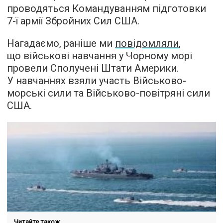
проводяться Командуванням підготовки
7-ї армії Збройних Сил США.
Нагадаємо, раніше ми
повідомляли
,
що військові навчання у Чорному морі
провели Сполучені Штати Америки.
У навчаннях взяли участь Військово-
морські сили та Військово-повітряні сили
США.
Читайте також