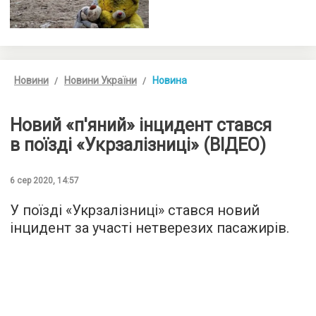
Новини
Новини України
Новина
Новий «п'яний» інцидент стався
в поїзді «Укрзалізниці» (ВІДЕО)
6 сер 2020, 14:57
У поїзді «Укрзалізниці» стався новий
інцидент за участі нетверезих пасажирів.