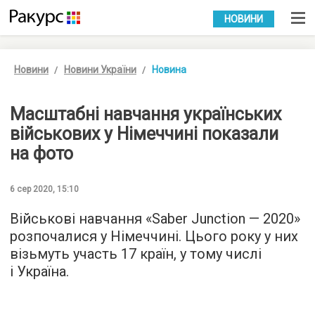
УКР
РУС
НОВИНИ
Новини
Новини України
Новина
Масштабні навчання українських
військових у Німеччині показали
на фото
6 сер 2020, 15:10
Військові навчання «Saber Junction — 2020»
розпочалися у Німеччині. Цього року у них
візьмуть участь 17 країн, у тому числі
і Україна.