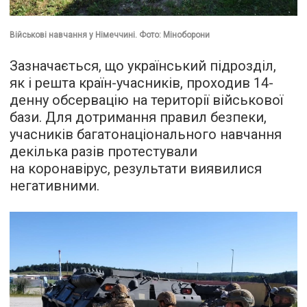
Військові навчання у Німеччині. Фото: Міноборони
Зазначається, що український підрозділ,
як і решта країн-учасників, проходив 14-
денну обсервацію на території військової
бази. Для дотримання правил безпеки,
учасників багатонаціонального навчання
декілька разів протестували
на коронавірус, результати виявилися
негативними.