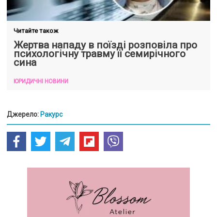
Читайте також
Жертва нападу в поїзді розповіла про
психологічну травму її семирічного
сина
ЮРИДИЧНІ НОВИНИ
Джерело:
Ракурс