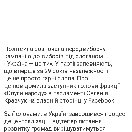
Політсила розпочала передвиборчу
кампанію до виборів під слоганом
«Україна — це ти». У партії запевняють,
що вперше за 29 років незалежності
це не просто гарні слова. Про
це повідомила заступник голови фракції
«Слуги народу» в парламенті Євгенія
Кравчук на власній сторінці у Facebook.
За її словами, в Україні завершився процес
децентралізації і відтепер питання
розвитку громад вирішуватимуться