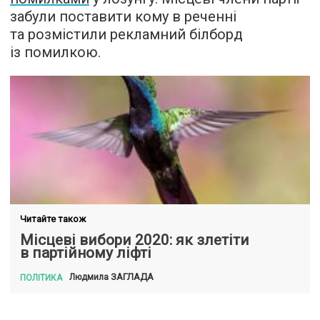
забули поставити кому в реченні
та розмістили рекламний білборд
із помилкою.
Читайте також
Місцеві вибори 2020: як злетіти
в партійному ліфті
ЗАГЛАДА
Людмила
ПОЛІТИКА