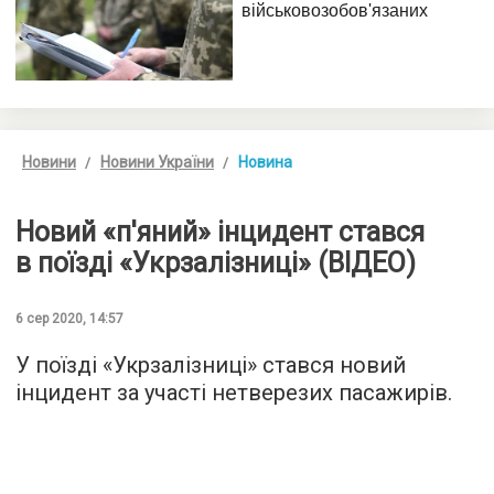
Новини
Новини України
Новина
Новий «п'яний» інцидент стався
в поїзді «Укрзалізниці» (ВІДЕО)
6 сер 2020, 14:57
У поїзді «Укрзалізниці» стався новий
інцидент за участі нетверезих пасажирів.