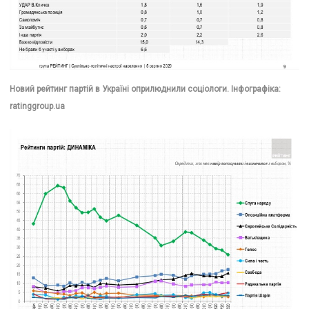
Новий рейтинг партій в Україні оприлюднили соціологи. Інфографіка:
ratinggroup.ua