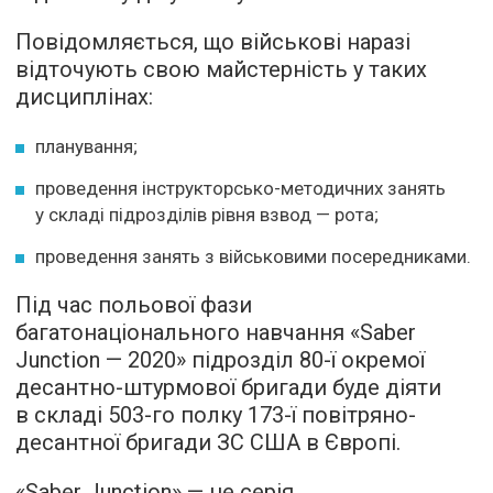
Повідомляється, що військові наразі
відточують свою майстерність у таких
дисциплінах:
планування;
проведення інструкторсько-методичних занять
у складі підрозділів рівня взвод — рота;
проведення занять з військовими посередниками.
Під час польової фази
багатонаціонального навчання «Saber
Junction — 2020» підрозділ 80-ї окремої
десантно-штурмової бригади буде діяти
в складі 503-го полку 173-ї повітряно-
десантної бригади ЗС США в Європі.
«Saber Junction» — це серія