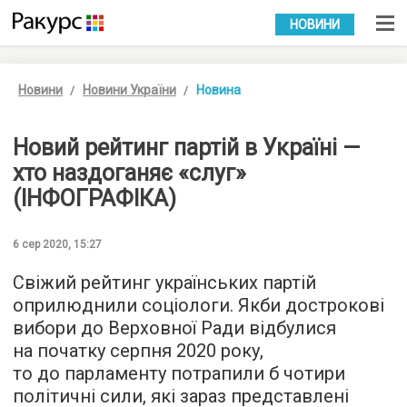
УКР
РУС
НОВИНИ
Новини
Новини України
Новина
Новий рейтинг партій в Україні —
хто наздоганяє «слуг»
(ІНФОГРАФІКА)
6 сер 2020, 15:27
Свіжий рейтинг українських партій
оприлюднили соціологи. Якби дострокові
вибори до Верховної Ради відбулися
на початку серпня 2020 року,
то до парламенту потрапили б чотири
політичні сили, які зараз представлені