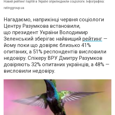
Новий рейтинг партій в Україні оприлюднили соціологи. Інфографіка:
ratinggroup.ua
Нагадаємо, наприкінці червня соціологи
Центру Разумкова встановили,
що президент України Володимир
Зеленський зберігає найвищий
рейтинг
—
йому поки що довіряє близько 41%
опитаних, а 51% респондентів висловили
недовіру. Спікеру ВРУ Дмитру Разумков
довіряють 32% опитаних українців, а 48% —
висловили недовіру.