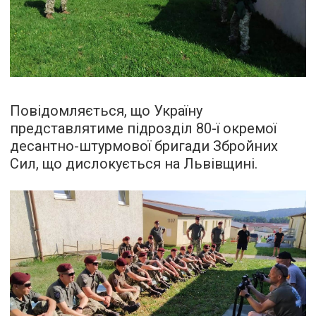
Повідомляється, що Україну
представлятиме підрозділ 80-ї окремої
десантно-штурмової бригади Збройних
Сил, що дислокується на Львівщині.