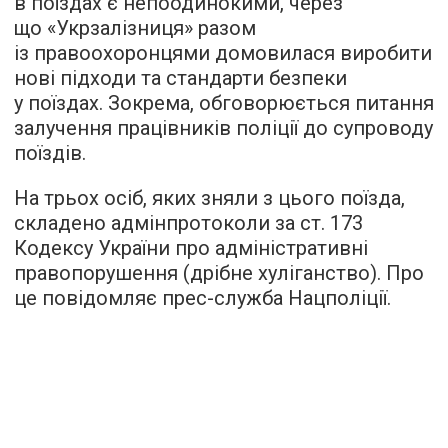
в поїздах є непоодинокими, через
що «Укрзалізниця» разом
із правоохоронцями домовилася виробити
нові підходи та стандарти безпеки
у поїздах. Зокрема, обговорюється питання
залучення працівників поліції до супроводу
поїздів.
На трьох осіб, яких зняли з цього поїзда,
складено адмінпротоколи за ст. 173
Кодексу України про адміністративні
правопорушення (дрібне хуліганство). Про
це повідомляє прес-служба Нацполіції.