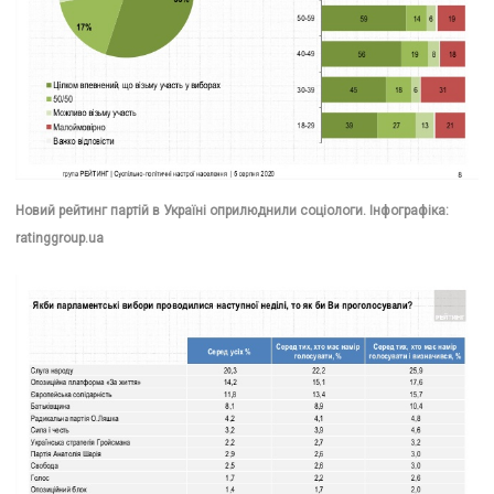
Новий рейтинг партій в Україні оприлюднили соціологи. Інфографіка:
ratinggroup.ua