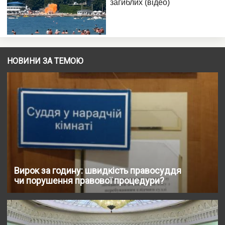
НОВИНИ ЗА ТЕМОЮ
Вирок за годину: швидкість правосуддя
чи порушення правової процедури?