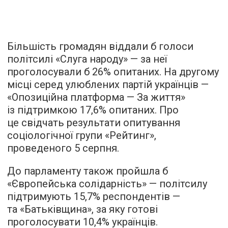
Більшість громадян віддали б голоси
політсилі «Слуга народу» — за неї
проголосували б 26% опитаних. На другому
місці серед улюблених партій українців —
«Опозиційна платформа — За життя»
із підтримкою 17,6% опитаних. Про
це свідчать результати опитування
соціологічної групи «Рейтинг»,
проведеного 5 серпня.
До парламенту також пройшла б
«Європейська солідарність» — політсилу
підтримують 15,7% респондентів —
та «Батьківщина», за яку готові
проголосувати 10,4% українців.