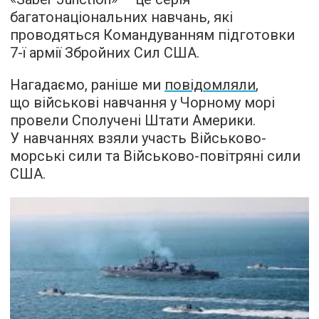
багатонаціональних навчань, які
проводяться Командуванням підготовки
7-ї армії Збройних Сил США.
Нагадаємо, раніше ми
повідомляли
,
що військові навчання у Чорному морі
провели Сполучені Штати Америки.
У навчаннях взяли участь Військово-
морські сили та Військово-повітряні сили
США.