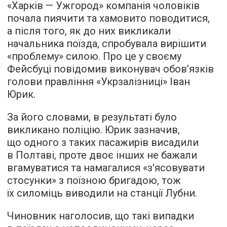
«Харків — Ужгород» компанія чоловіків
почала пиячити та хамовито поводитися,
а після того, як до них викликали
начальника поїзда, спробувала вирішити
«проблему» силою. Про це у своєму
Фейсбуці повідомив виконувач обов’язків
голови правління «Укрзалізниці» Іван
Юрик.
За його словами, в результаті було
викликано поліцію. Юрик зазначив,
що одного з таких пасажирів висадили
в Полтаві, проте двоє інших не бажали
вгамуватися та намагалися «з'ясовувати
стосунки» з поїзною бригадою, тож
їх силоміць виводили на станції Лубни.
Чиновник наголосив, що такі випадки