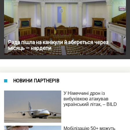
Рада пішла на канікули й збереться через
місяць — нардепи
НОВИНИ ПАРТНЕРІВ