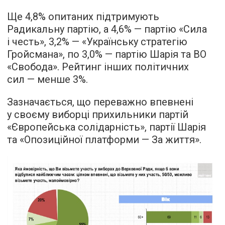
Ще 4,8% опитаних підтримують
Радикальну партію, а 4,6% — партію «Сила
і честь», 3,2% — «Українську стратегію
Гройсмана», по 3,0% — партію Шарія та ВО
«Свобода». Рейтинг інших політичних
сил — менше 3%.
Зазначається, що переважно впевнені
у своєму виборці прихильники партій
«Європейська солідарність», партії Шарія
та «Опозиційної платформи — За життя».