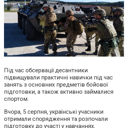
Під час обсервації десантники
підвищували практичні навички під час
занять з основних предметів бойової
підготовки, а також активно займалися
спортом.
Вчора, 5 серпня, українські учасники
отримали спорядження та розпочали
підготовку до участі у навчаннях.