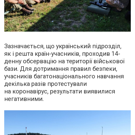
Зазначається, що український підрозділ,
як і решта країн-учасників, проходив 14-
денну обсервацію на території військової
бази. Для дотримання правил безпеки,
учасників багатонаціонального навчання
декілька разів протестували
на коронавірус, результати виявилися
негативними.