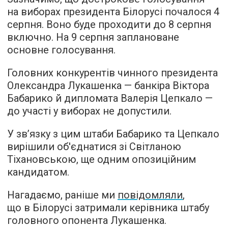
на виборах президента Білорусі почалося 4
серпня. Воно буде проходити до 8 серпня
включно. На 9 серпня заплановане
основне голосування.
Головних конкурентів чинного президента
Олександра Лукашенка — банкіра Віктора
Бабарико й дипломата Валерія Цепкало —
до участі у виборах не допустили.
У зв’язку з цим штаби Бабарико та Цепкало
вирішили об'єднатися зі Світланою
Тіхановською, ще одним опозиційним
кандидатом.
Нагадаємо, раніше ми
повідомляли
,
що в Білорусі затримали керівника штабу
головного опонента Лукашенка.