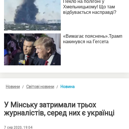
Новини
Світові новини
Новина
У Мінську затримали трьох
журналістів, серед них є українці
7 сер 2020, 19:04