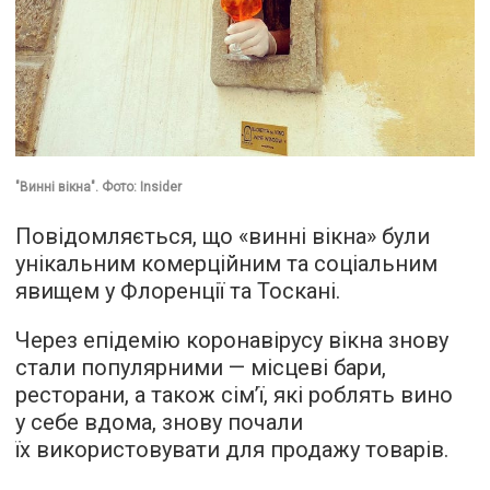
"Винні вікна". Фото: Insider
Повідомляється, що «винні вікна» були
унікальним комерційним та соціальним
явищем у Флоренції та Тоскані.
Через епідемію коронавірусу вікна знову
стали популярними — місцеві бари,
ресторани, а також сім’ї, які роблять вино
у себе вдома, знову почали
їх використовувати для продажу товарів.