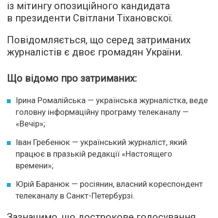
із мітингу опозиційного кандидата
в президенти Світлани Тіхановскої.
Повідомляється, що серед затриманих
журналістів є двоє громадян України.
Що відомо про затриманих:
Ірина Ромалійська — українська журналістка, веде
головну інформаційну програму телеканалу —
«Вечір»;
Іван Гребенюк — український журналіст, який
працює в празькій редакції «Настоящего
времени»;
Юрій Баранюк — росіянин, власний кореспондент
телеканалу в Санкт-Петербурзі.
Зазначимо, що дострокове голосування