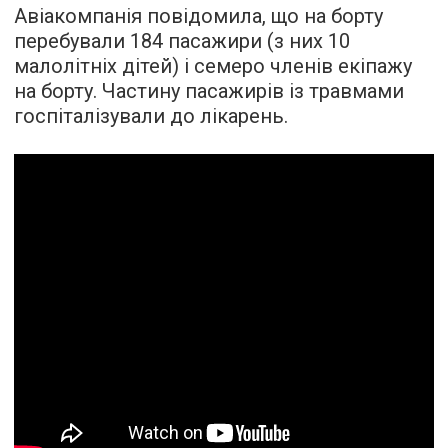
Авіакомпанія повідомила, що на борту
перебували 184 пасажири (з них 10
малолітніх дітей) і семеро членів екіпажу
на борту. Частину пасажирів із травмами
госпіталізували до лікарень.