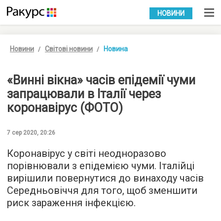
УКР
РУС
НОВИНИ
Новини
Світові новини
Новина
«Винні вікна» часів епідемії чуми
запрацювали в Італії через
коронавірус (ФОТО)
7 сер 2020, 20:26
Коронавірус у світі неодноразово
порівнювали з епідемією чуми. Італійці
вирішили повернутися до винаходу часів
Середньовіччя для того, щоб зменшити
риск зараження інфекцією.