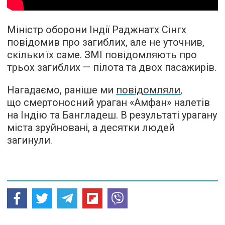
Міністр оборони Індії Раджнатх Сінгх
повідомив про загиблих, але не уточнив,
скільки їх саме. ЗМІ повідомляють про
трьох загиблих — пілота та двох пасажирів.
Нагадаємо, раніше ми
повідомляли
,
що смертоносний ураган «Амфан» налетів
на Індію та Бангладеш. В результаті урагану
міста зруйновані, а десятки людей
загинули.