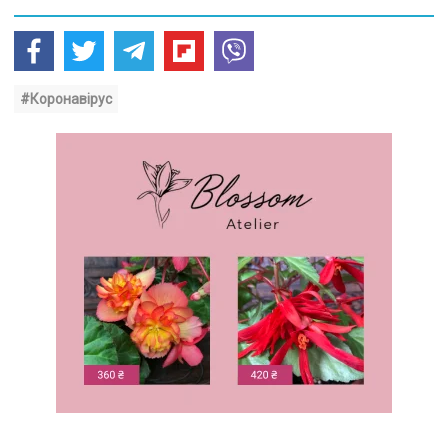
#Коронавірус