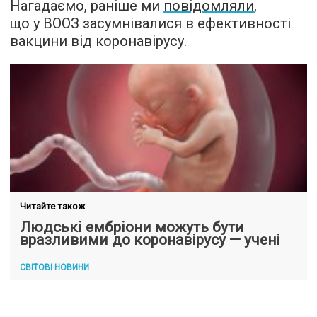
Нагадаємо, раніше ми
повідомляли
,
що у ВООЗ засумнівалися в ефективності
вакцини від коронавірусу.
Читайте також
Людські ембріони можуть бути
вразливими до коронавірусу — учені
СВІТОВІ НОВИНИ