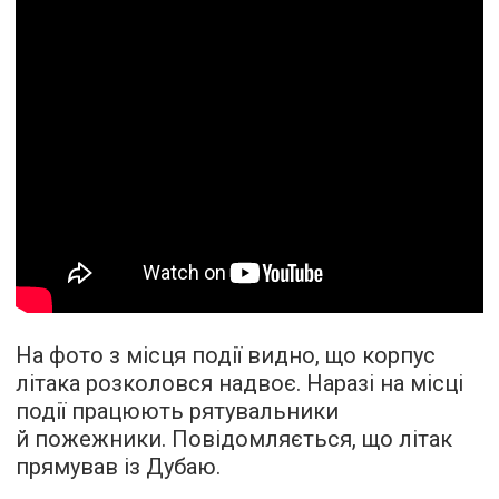
На фото з місця події видно, що корпус
літака розколовся надвоє. Наразі на місці
події працюють рятувальники
й пожежники. Повідомляється, що літак
прямував із Дубаю.