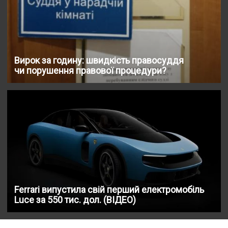
Вирок за годину: швидкість правосуддя
чи порушення правової процедури?
Ferrari випустила свій перший електромобіль
Luce за 550 тис. дол. (ВІДЕО)