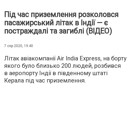
Під час приземлення розколовся
пасажирський літак в Індії — є
постраждалі та загиблі (ВІДЕО)
7 сер 2020, 19:40
Літак авіакомпанії Air India Express, на борту
якого було близько 200 людей, розбився
в аеропорту Індії в південному штаті
Керала під час приземлення.