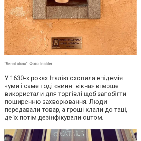
"Винні вікна". Фото: Insider
У 1630-х роках Італію охопила епідемія
чуми і саме тоді «винні вікна» вперше
використали для торгівлі щоб запобігти
поширенню захворювання. Люди
передавали товар, а гроші клали до таці,
де їх потім дезінфікували оцтом.