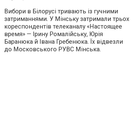
Вибори в Білорусі тривають із гучними
затриманнями. У Мінську затримали трьох
кореспондентів телеканалу «Настоящее
время» — Ірину Ромалійську, Юрія
Баранюка й Івана Гребенюка. Їх відвезли
до Московського РУВС Мінська.