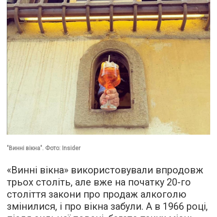
"Винні вікна". Фото: Insider
«Винні вікна» використовували впродовж
трьох століть, але вже на початку 20-го
століття закони про продаж алкоголю
змінилися, і про вікна забули. А в 1966 році,