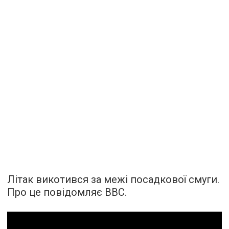
Літак викотився за межі посадкової смуги.
Про це
повідомляє
BBC.