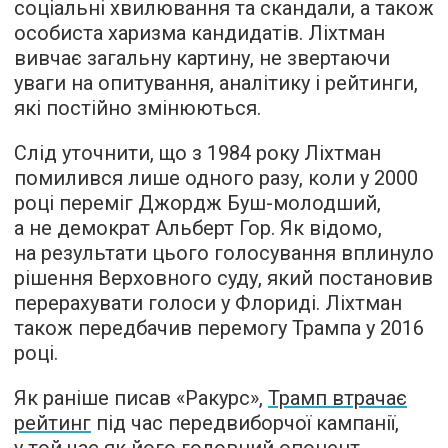
соціальні хвилювання та скандали, а також
особиста харизма кандидатів. Ліхтман
вивчає загальну картину, не звертаючи
уваги на опитування, аналітику і рейтинги,
які постійно змінюються.
Слід уточнити, що з 1984 року Ліхтман
помилився лише одного разу, коли у 2000
році переміг Джордж Буш-молодший,
а не демократ Альберт Гор. Як відомо,
на результати цього голосування вплинуло
рішення Верховного суду, який постановив
перерахувати голоси у Флориді. Ліхтман
також передбачив перемогу Трампа у 2016
році.
Як раніше писав «Ракурс»,
Трамп втрачає
рейтинг
під час передвиборчої кампанії,