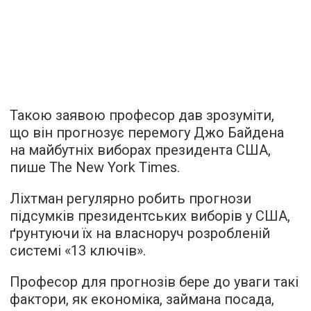
Такою заявою професор дав зрозуміти,
що він прогнозує перемогу Джо Байдена
на майбутніх виборах президента США,
пише
The New York Times.
Ліхтман регулярно робить прогнози
підсумків президентських виборів у США,
ґрунтуючи їх на власноруч розробленій
системі «13 ключів».
Професор для прогнозів бере до уваги такі
фактори, як економіка, займана посада,