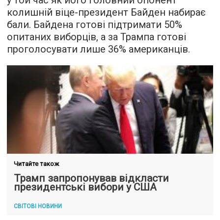
у той час як його головний опонент
колишній віце-президент Байден набирає
бали. Байдена готові підтримати 50%
опитаних виборців, а за Трампа готові
проголосувати лише 36% американців.
Читайте також
Трамп запропонував відкласти
президентські вибори у США
СВІТОВІ НОВИНИ