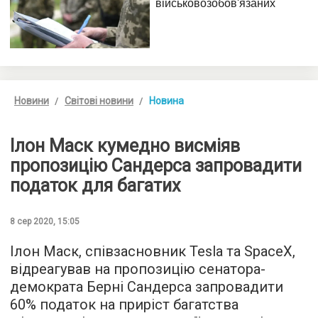
Новини
Світові новини
Новина
Ілон Маск кумедно висміяв
пропозицію Сандерса запровадити
податок для багатих
8 сер 2020, 15:05
Ілон Маск, співзасновник Tesla та SpaceX,
відреагував на пропозицію сенатора-
демократа Берні Сандерса запровадити
60% податок на приріст багатства