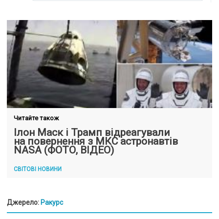
Читайте також
Ілон Маск і Трамп відреагували
на повернення з МКС астронавтів
NASA (ФОТО, ВІДЕО)
СВІТОВІ НОВИНИ
Джерело:
Ракурс