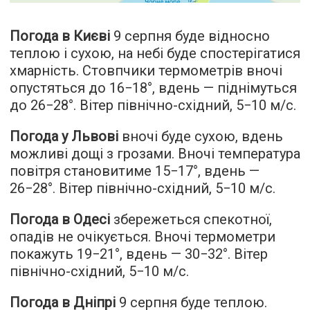
Погода в Києві
9 серпня буде відносно
теплою і сухою, на небі буде спостерігатися
хмарність. Стовпчики термометрів вночі
опустяться до 16−18°, вдень — піднімуться
до 26−28°. Вітер північно-східний, 5−10 м/с.
Погода у Львові
вночі буде сухою, вдень
можливі дощі з грозами. Вночі температура
повітря становитиме 15−17°, вдень —
26−28°. Вітер північно-східний, 5−10 м/с.
Погода в Одесі
збережеться спекотної,
опадів не очікується. Вночі термометри
покажуть 19−21°, вдень — 30−32°. Вітер
північно-східний, 5−10 м/с.
Погода в Дніпрі
9 серпня буде теплою.