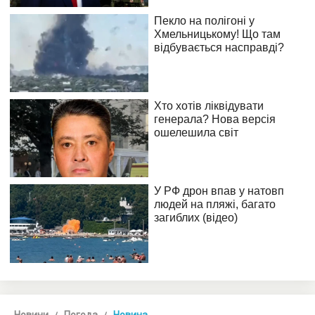
Новини
Погода
Новина