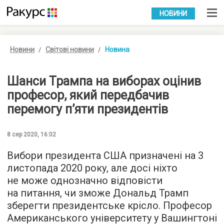
УКР
РУС
НОВИНИ
Новини
Світові новини
Новина
Шанси Трампа на виборах оцінив
професор, який передбачив
перемогу п’яти президентів
8 сер 2020, 16:02
Вибори президента США призначені на 3
листопада 2020 року, але досі ніхто
не може однозначно відповісти
на питання, чи зможе Дональд Трамп
зберегти президентське крісло. Професор
Американського університету у Вашингтоні