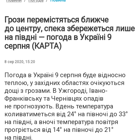
Грози перемістяться ближче
до центру, спека збережеться лише
на півдні — погода в Україні 9
серпня (КАРТА)
8 сер 2020, 15:20
Погода в Україні 9 серпня буде відносно
теплою, у західних областях очікуються
дощі з грозами. В Ужгороді, Івано-
Франківську та Чернівцях опадів
не прогнозують. Вдень температура
коливатиметься від 24° на півночі до 33°
на півдні, а вночі температура повітря
прогріється від 14° на півночі до 21°
на півдні.