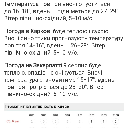
Температура повітря вночі опуститься
до 16−18°, вдень — підніметься до 27−29°.
Вітер північно-східний, 5−10 м/с.
Погода в Харкові
буде теплою і сухою.
Вночі синоптики прогнозують температуру
повітря 14−16°, вдень — 26−28°. Вітер
північно-східний, 5−10 м/с.
Погода на Закарпатті
9 серпня буде
теплою, опадів не очікується. Вночі
температура становитиме 15−17°, вдень
повітря прогріється до 28−30°. Вітер
північно-східний, 5−10 м/с.