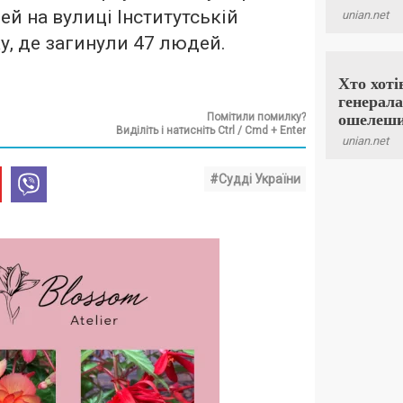
ей на вулиці Інститутській
у, де загинули 47 людей.
Помітили помилку?
Виділіть і натисніть Ctrl / Cmd + Enter
#Судді України