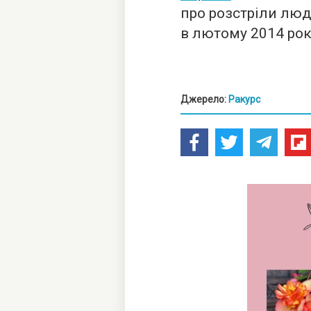
про розстріли люд
в лютому 2014 рок
Джерело:
Ракурс