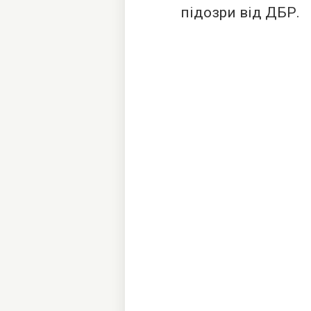
підозри від ДБР.