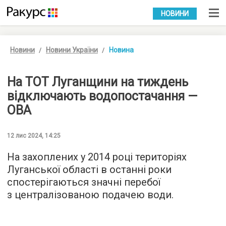
УКР
РУС
НОВИНИ
Новини
Новини України
Новина
На ТОТ Луганщини на тиждень
відключають водопостачання —
ОВА
12 лис 2024, 14:25
На захоплених у 2014 році територіях
Луганської області в останні роки
спостерігаються значні перебої
з централізованою подачею води.