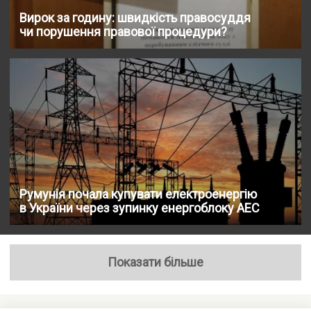
Вирок за годину: швидкість правосуддя
чи порушення правової процедури?
Румунія почала купувати електроенергію
в України через зупинку енергоблоку АЕС
Показати більше