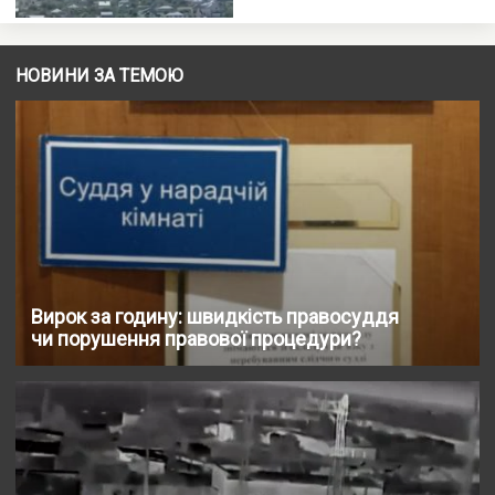
НОВИНИ ЗА ТЕМОЮ
Вирок за годину: швидкість правосуддя
чи порушення правової процедури?