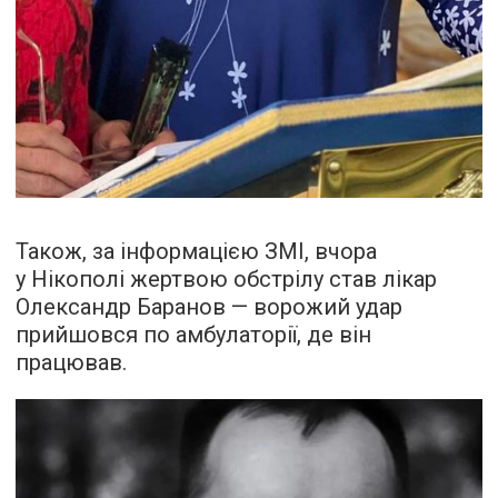
Також, за інформацією ЗМІ, вчора
у Нікополі жертвою обстрілу став лікар
Олександр Баранов — ворожий удар
прийшовся по амбулаторії, де він
працював.