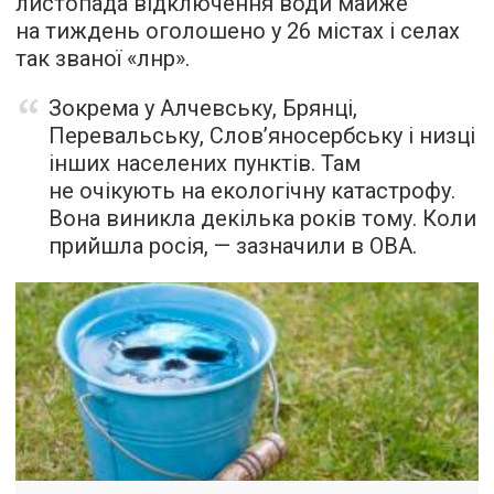
листопада відключення води майже
на тиждень оголошено у 26 містах і селах
так званої «лнр».
Зокрема у Алчевську, Брянці,
Перевальську, Слов’яносербську і низці
інших населених пунктів. Там
не очікують на екологічну катастрофу.
Вона виникла декілька років тому. Коли
прийшла росія, — зазначили в ОВА.