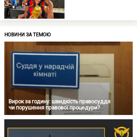
НОВИНИ ЗА ТЕМОЮ
Вирок за годину: швидкість правосуддя
чи порушення правової процедури?