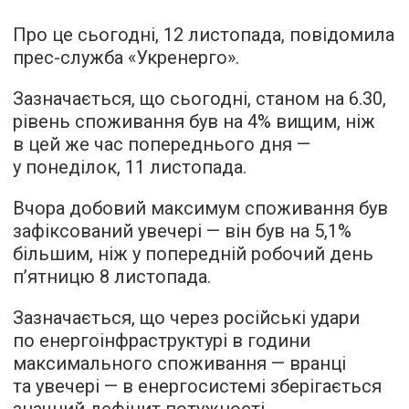
Про це сьогодні, 12 листопада, повідомила
прес-служба «Укренерго».
Зазначається, що сьогодні, станом на 6.30,
рівень споживання був на 4% вищим, ніж
в цей же час попереднього дня —
у понеділок, 11 листопада.
Вчора добовий максимум споживання був
зафіксований увечері — він був на 5,1%
більшим, ніж у попередній робочий день
п’ятницю 8 листопада.
Зазначається, що через російські удари
по енергоінфраструктурі в години
максимального споживання — вранці
та увечері — в енергосистемі зберігається
значний дефіцит потужності.