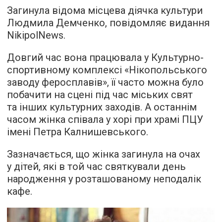
Загинула відома місцева діячка культури
Людмила Демченко, повідомляє видання
NikipolNews.
Довгий час вона працювала у Культурно-
спортивному комплексі «Нікопольського
заводу феросплавів», її часто можна було
побачити на сцені під час міських свят
та інших культурних заходів. А останнім
часом жінка співала у хорі при храмі ПЦУ
імені Петра Калнишевського.
Зазначається, що жінка загинула на очах
у дітей, які в той час святкували день
народження у розташованому неподалік
кафе.