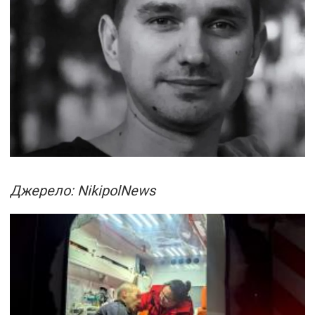
Джерело: NikipolNews