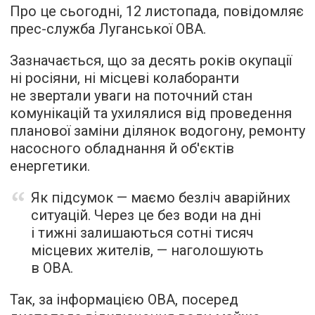
Про це сьогодні, 12 листопада, повідомляє
прес-служба Луганської ОВА.
Зазначається, що за десять років окупації
ні росіяни, ні місцеві колаборанти
не звертали уваги на поточний стан
комунікацій та ухилялися від проведення
планової заміни ділянок водогону, ремонту
насосного обладнання й об'єктів
енергетики.
Як підсумок — маємо безліч аварійних
ситуацій. Через це без води на дні
і тижні залишаються сотні тисяч
місцевих жителів, — наголошують
в ОВА.
Так, за інформацією ОВА, посеред