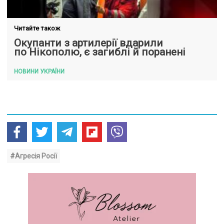
Читайте також
Окупанти з артилерії вдарили
по Нікополю, є загиблі й поранені
НОВИНИ УКРАЇНИ
#Агресія Росії