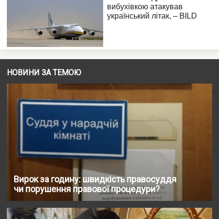
НОВИНИ ЗА ТЕМОЮ
Вирок за годину: швидкість правосуддя
чи порушення правової процедури?