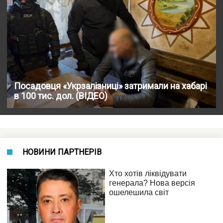
Посадовця «Укрзалізниці» затримали на хабарі
в 100 тис. дол. (ВІДЕО)
НОВИНИ ПАРТНЕРІВ