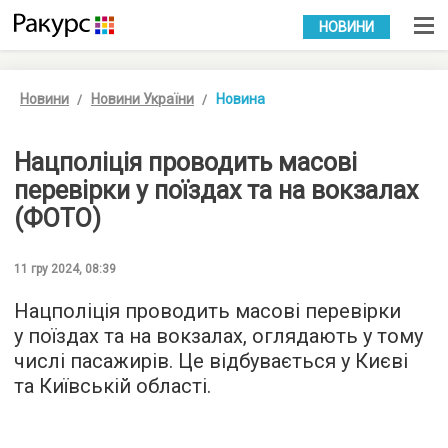
УКР
РУС
НОВИНИ
Новини
Новини України
Новина
Нацполіція проводить масові
перевірки у поїздах та на вокзалах
(ФОТО)
11 гру 2024, 08:39
Нацполіція проводить масові перевірки
у поїздах та на вокзалах, оглядають у тому
числі пасажирів. Це відбувається у Києві
та Київській області.