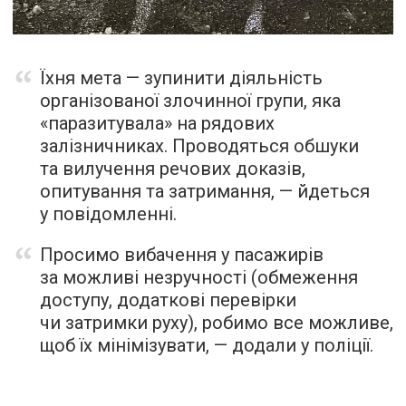
Їхня мета — зупинити діяльність
організованої злочинної групи, яка
«паразитувала» на рядових
залізничниках. Проводяться обшуки
та вилучення речових доказів,
опитування та затримання, — йдеться
у повідомленні.
Просимо вибачення у пасажирів
за можливі незручності (обмеження
доступу, додаткові перевірки
чи затримки руху), робимо все можливе,
щоб їх мінімізувати, — додали у поліції.