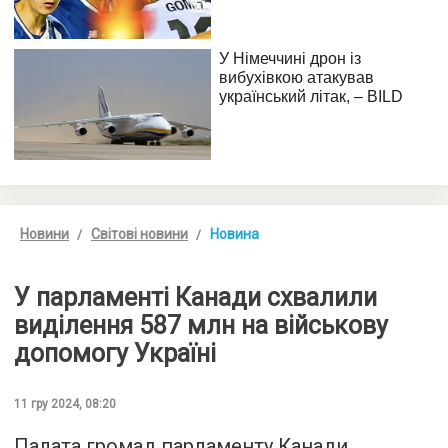
Новини
Світові новини
Новина
У парламенті Канади схвалили
виділення 587 млн на військову
допомогу Україні
11 гру 2024, 08:20
Палата громад парламенту Канади