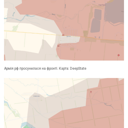
Армія рф просунилася на фронті. Карта: DeepState