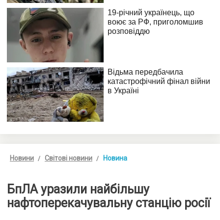
Новини
Світові новини
Новина
БпЛА уразили найбільшу
нафтоперекачувальну станцію росії