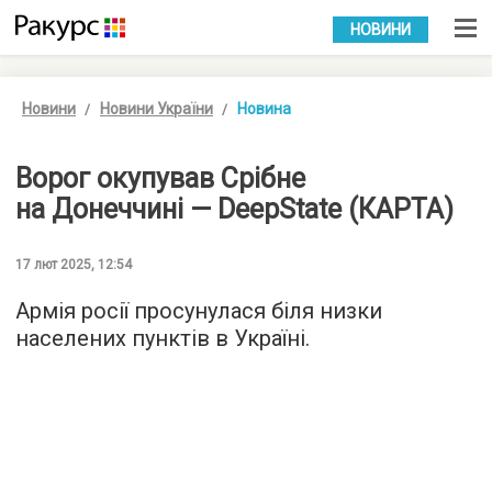
УКР
РУС
НОВИНИ
Новини
Новини України
Новина
Ворог окупував Срібне
на Донеччині — DeepState (КАРТА)
17 лют 2025, 12:54
Армія росії просунулася біля низки
населених пунктів в Україні.