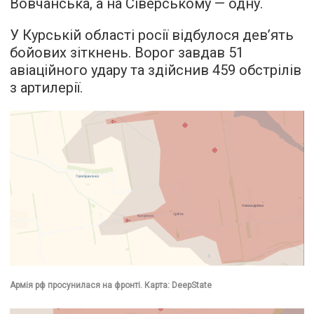
Вовчанська, а на Сіверському — одну.
У Курській області росії відбулося дев’ять
бойових зіткнень. Ворог завдав 51
авіаційного удару та здійснив 459 обстрілів
з артилерії.
Армія рф просунилася на фронті. Карта: DeepState