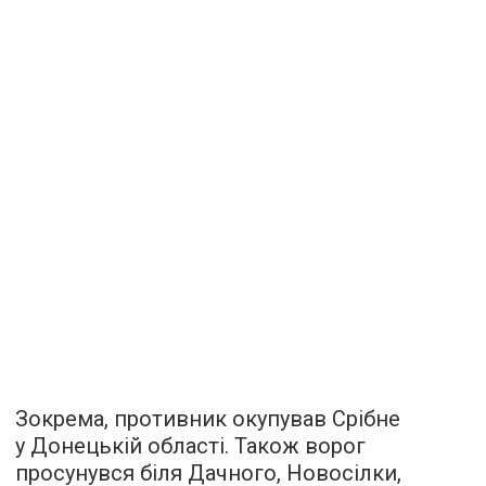
Зокрема, противник окупував Срібне
у Донецькій області. Також ворог
просунувся біля Дачного, Новосілки,