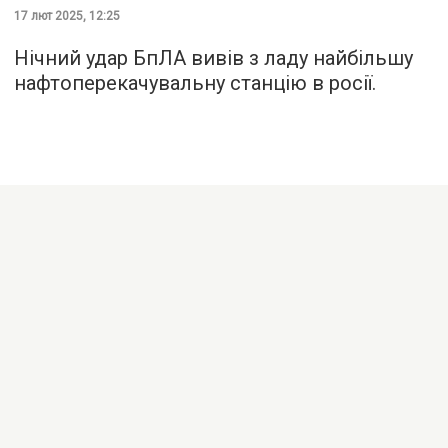
17 лют 2025, 12:25
Нічний удар БпЛА вивів з ладу найбільшу
нафтоперекачувальну станцію в росії.