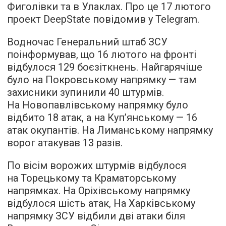
Фиголівки та в Улаклах. Про це 17 лютого
проект DeepState повідомив у Telegram.
Водночас Генеральний штаб ЗСУ
поінформував, що 16 лютого на фронті
відбулося 129 боєзіткнень. Найгарячіше
було на Покровському напрямку — там
захисники зупинили 40 штурмів.
На Новопавлівському напрямку було
відбито 18 атак, а на Куп’янському — 16
атак окупантів. На Лиманському напрямку
ворог атакував 13 разів.
По вісім ворожих штурмів відбулося
на Торецькому та Краматорському
напрямках. На Оріхівському напрямку
відбулося шість атак, На Харківському
напрямку ЗСУ відбили дві атаки біля