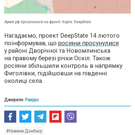
Армія рф просунилася на фронті. Карта: DeepState
Нагадаємо, проект DeepState 14 лютого
поінформував, що
росіяни просунулися
у районі Дворічної та Новомлинська
на правому березі річки Оскіл. Також
росіяни збільшили контроль в напрямку
Фиголівки, підійшовши на південні
околиці села.
Джерело:
Ракурс
#Новини Донбасу