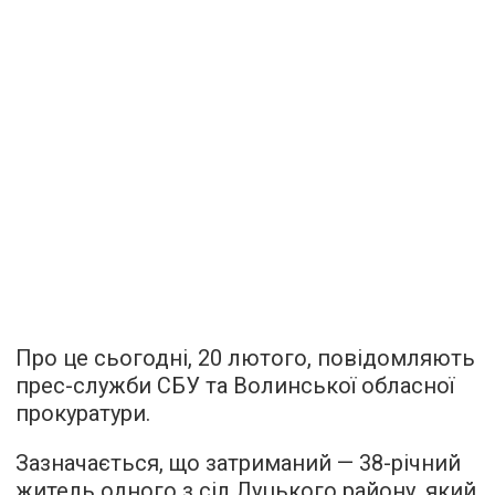
Про це сьогодні, 20 лютого, повідомляють
прес-служби СБУ та Волинської обласної
прокуратури.
Зазначається, що затриманий — 38-річний
житель одного з сіл Луцького району, який