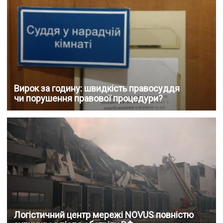
Вирок за годину: швидкість правосуддя
чи порушення правової процедури?
Логістичний центр мережі NOVUS повністю