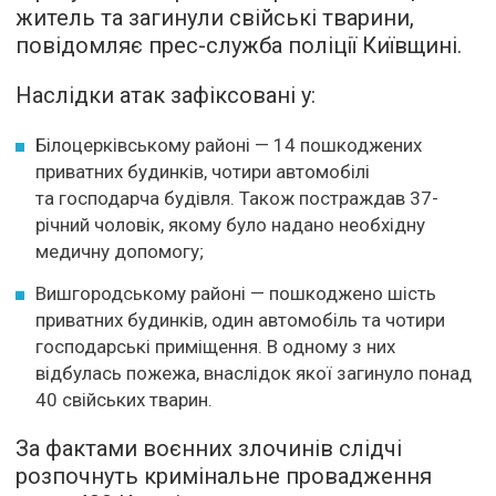
житель та загинули свійські тварини,
повідомляє прес-служба поліції Київщині.
Наслідки атак зафіксовані у:
Білоцерківському районі — 14 пошкоджених
приватних будинків, чотири автомобілі
та господарча будівля. Також постраждав 37-
річний чоловік, якому було надано необхідну
медичну допомогу;
Вишгородському районі — пошкоджено шість
приватних будинків, один автомобіль та чотири
господарські приміщення. В одному з них
відбулась пожежа, внаслідок якої загинуло понад
40 свійських тварин.
За фактами воєнних злочинів слідчі
розпочнуть кримінальне провадження