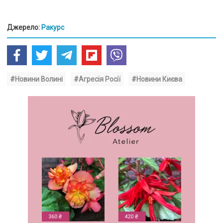
Джерело:
Ракурс
#Новини Волині
#Агресія Росії
#Новини Києва