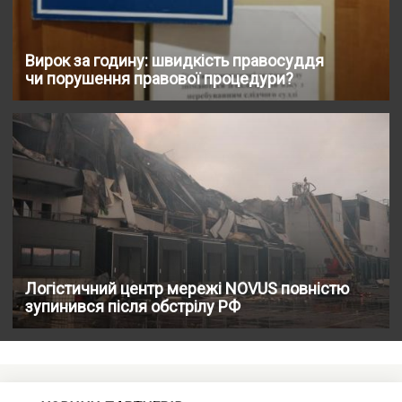
Вирок за годину: швидкість правосуддя
чи порушення правової процедури?
Логістичний центр мережі NOVUS повністю
зупинився після обстрілу РФ