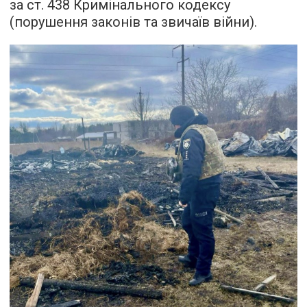
за ст. 438 Кримінального кодексу
(порушення законів та звичаїв війни).