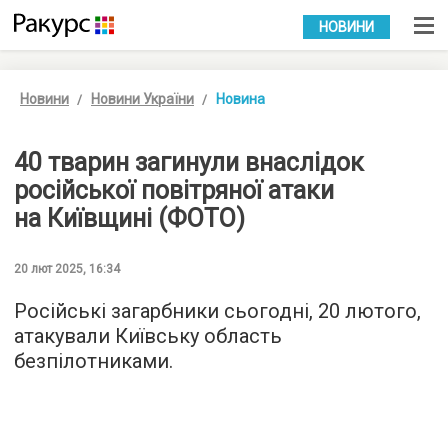
УКР
РУС
НОВИНИ
Новини
Новини України
Новина
40 тварин загинули внаслідок
російської повітряної атаки
на Київщині (ФОТО)
20 лют 2025, 16:34
Російські загарбники сьогодні, 20 лютого,
атакували Київську область
безпілотниками.