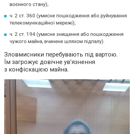
воєнного стану);
ч. 2 ст. 360 (умисне пошкодження або руйнування
телекомунікаційної мережі);
ч. 2 ст. 194 (умисне знищення або пошкодження
чужого майна, вчинене шляхом підпалу).
Зловмисники перебувають під вартою.
Їм загрожує довічне ув’язнення
з конфіскацією майна.