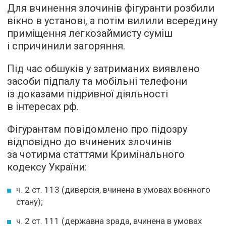
Для вчинення злочинів фігуранти розбили
вікно в установі, а потім вилили всередину
приміщення легкозаймисту суміш
і спричинили загоряння.
Під час обшуків у затриманих виявлено
засоби підпалу та мобільні телефони
із доказами підривної діяльності
в інтересах рф.
Фігурантам повідомлено про підозру
відповідно до вчинених злочинів
за чотирма статтями Кримінального
кодексу України:
ч. 2 ст. 113 (диверсія, вчинена в умовах воєнного
стану);
ч. 2 ст. 111 (державна зрада, вчинена в умовах