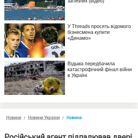
Новини
Новини України
Новина
Російський агент підпалював двері