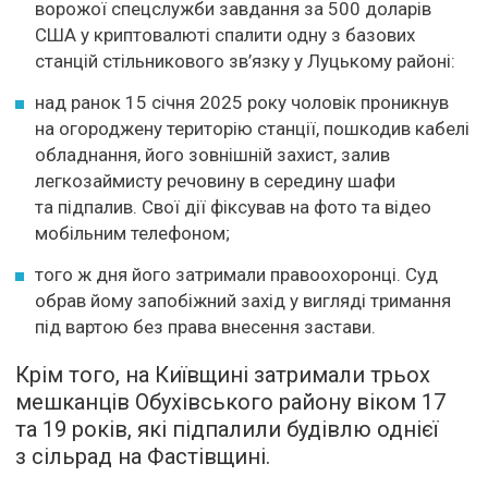
ворожої спецслужби завдання за 500 доларів
США у криптовалюті спалити одну з базових
станцій стільникового зв’язку у Луцькому районі:
над ранок 15 січня 2025 року чоловік проникнув
на огороджену територію станції, пошкодив кабелі
обладнання, його зовнішній захист, залив
легкозаймисту речовину в середину шафи
та підпалив. Свої дії фіксував на фото та відео
мобільним телефоном;
того ж дня його затримали правоохоронці. Суд
обрав йому запобіжний захід у вигляді тримання
під вартою без права внесення застави.
Крім того, на Київщині затримали трьох
мешканців Обухівського району віком 17
та 19 років, які підпалили будівлю однієї
з сільрад на Фастівщині.