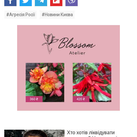
#Агресія Росії
#Новини Києва