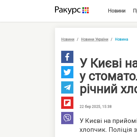
Новини
П
Новини
Новини України
Новина
У Києві н
у стомато
річний хл
22 бер 2025, 15:38
У Києві на прийом
хлопчик. Поліція 