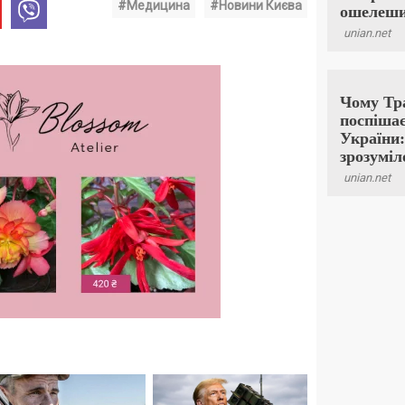
#Медицина
#Новини Києва