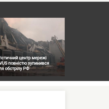
істичний центр мережі
VUS повністю зупинився
ля обстрілу РФ