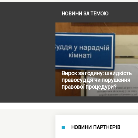
НОВИНИ ЗА ТЕМОЮ
Вирок за годину: швидкість
правосуддя чи порушення
правової процедури?
НОВИНИ ПАРТНЕРІВ