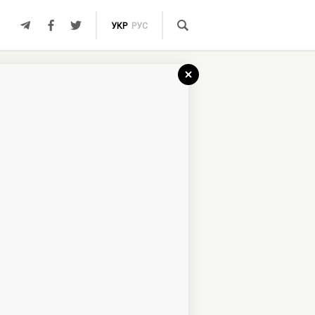
УКР
РУС