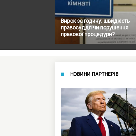
Вирок за годину: швидкість
правосуддя чи порушення
правової процедури?
НОВИНИ ПАРТНЕРІВ