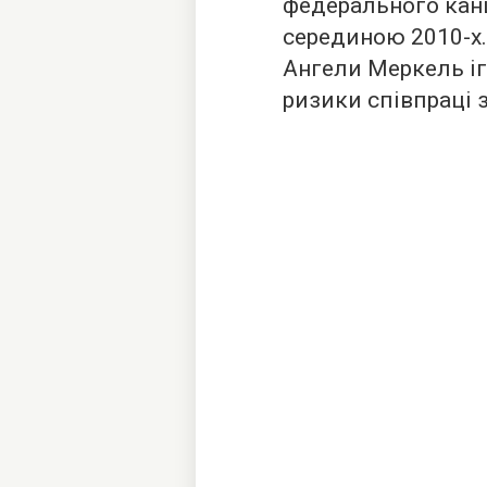
федерального кан
серединою 2010-х.
Ангели Меркель і
ризики співпраці 