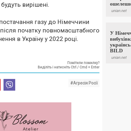
 будуть вирішені.
постачання газу до Німеччини
 після початку повномасштабного
ення в Україну у 2022 році.
Помітили помилку?
Виділіть і натисніть Ctrl / Cmd + Enter
#Агресія Росії