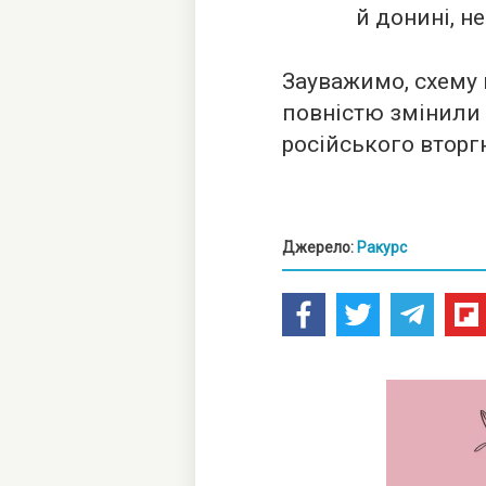
й донині, не
Зауважимо, схему 
повністю змінили
російського вторгн
Джерело:
Ракурс