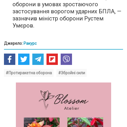
оборони в умовах зростаючого
застосування ворогом ударних БПЛА, —
зазначив міністр оборони Рустем
Умєров.
Джерело:
Ракурс
#Протиракетна оборона
#Збройні сили