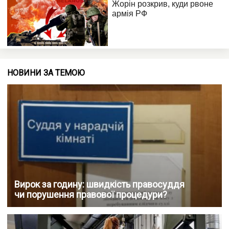
НОВИНИ ЗА ТЕМОЮ
Вирок за годину: швидкість правосуддя
чи порушення правової процедури?