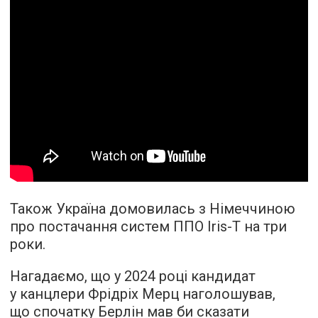
Також Україна домовилась з Німеччиною
про постачання систем ППО Iris-T на три
роки.
Нагадаємо, що у 2024 році кандидат
у канцлери Фрідріх Мерц наголошував,
що спочатку Берлін мав би сказати