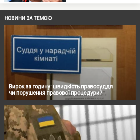
НОВИНИ ЗА ТЕМОЮ
Вирок за годину: швидкість правосуддя
чи порушення правової процедури?