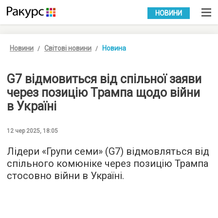
УКР
РУС
НОВИНИ
Новини
Світові новини
Новина
G7 відмовиться від спільної заяви
через позицію Трампа щодо війни
в Україні
12 чер 2025, 18:05
Лідери «Групи семи» (G7) відмовляться від
спільного комюніке через позицію Трампа
стосовно війни в Україні.