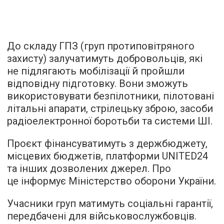
До складу ГПЗ (груп протиповітряного
захисту) залучатимуть добровольців, які
не підлягають мобілізації й пройшли
відповідну підготовку. Вони зможуть
використовувати безпілотники, пілотовані
літальні апарати, стрілецьку зброю, засоби
радіоелектронної боротьби та системи ШІ.
Проєкт фінансуватимуть з держбюджету,
місцевих бюджетів, платформи UNITED24
та інших дозволених джерел. Про
це інформує Міністерство оборони України.
Учасники груп матимуть соціальні гарантії,
передбачені для військовослужбовців.