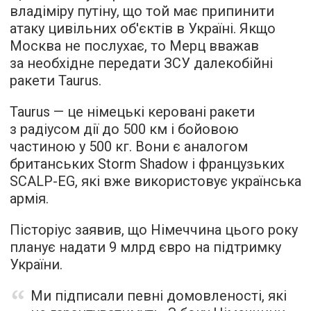
владіміру путіну, що той має припинити
атаку цивільних об'єктів в Україні. Якщо
Москва не послухає, то Мерц вважав
за необхідне передати ЗСУ далекобійні
ракети Taurus.
Taurus — це німецькі керовані ракети
з радіусом дії до 500 км і бойовою
частиною у 500 кг. Вони є аналогом
британських Storm Shadow і французьких
SCALP-EG, які вже використовує українська
армія.
Пісторіус заявив, що Німеччина цього року
планує надати 9 млрд євро на підтримку
України.
Ми підписали певні домовленості, які