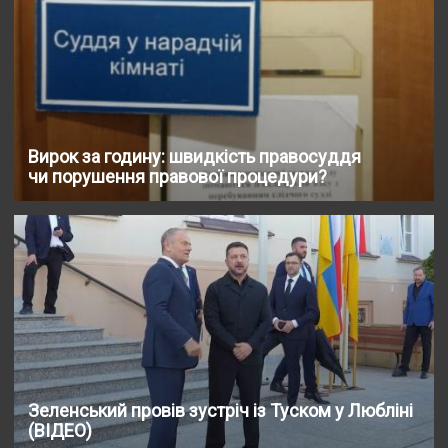
Вирок за годину: швидкість правосуддя
чи порушення правової процедури?
Зеленський провів зустріч із Туском у Любліні
(ВІДЕО)