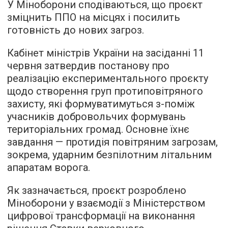
У Міноборони сподіваються, що проєкт
зміцнить ППО на місцях і посилить
готовність до нових загроз.
Кабінет міністрів України на засіданні 11
червня затвердив постанову про
реалізацію експериментального проєкту
щодо створення груп протиповітряного
захисту, які формуватимуться з-поміж
учасників добровольчих формувань
територіальних громад. Основне їхнє
завдання — протидія повітряним загрозам,
зокрема, ударним безпілотним літальним
апаратам ворога.
Як зазначається, проєкт розроблено
Міноборони у взаємодії з Міністерством
цифрової трансформації на виконання