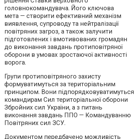
рішення Ставки верховного
головнокомандувача. Його ключова
мета — створити ефективний механізм
виявлення, супроводу та нейтралізації
повітряних загроз, а також залучити
підготовлених і вмотивованих громадян
до виконання завдань протиповітряної
оборони в умовах зростаючої активності
ворога.
Групи протиповітряного захисту
формуватимуться за територіальним
принципом. Вони підпорядковуватимуться
командирам Сил територіальної оборони
Збройних сил України, а з питань
виконання завдань ППО — Командуванню
Повітряних сил ЗСУ.
Документом передбачено можливість