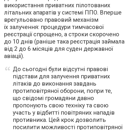
використання приватних пілотованих
літальних апаратів у системі ППО. Вперше
врегульовано правовий механізм
їх залучення: процедури тимчасової
реєстрації спрощено, а строки скорочено
до 10 днів (раніше така реєстрація займала
від 2 до 6 місяців для суден державної
авіації).
До сьогодні були відсутні правові
підстави для залучення приватних
літаків до виконання завдань
протиповітряної оборони, попри те,
що свідомі громадяни давно
пропонують свою техніку та свою
участь у відбитті повітряних нападів
противника. Цей крок дозволить
посилити можливості протиповітряної