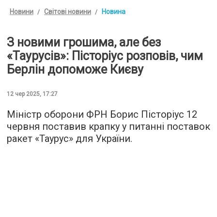
Новини
Світові новини
Новина
З новими грошима, але без
«Таурусів»: Пісторіус розповів, чим
Берлін допоможе Києву
12 чер 2025, 17:27
Міністр оборони ФРН Борис Пісторіус 12
червня поставив крапку у питанні поставок
ракет «Таурус» для України.