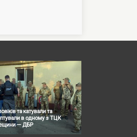
овіків та катували та
лтували в одному з ТЦК
ещини — ДБР