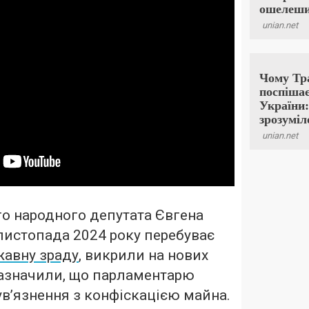
о народного депутата Євгена
листопада 2024 року перебуває
жавну зраду
, викрили на нових
зазначили, що парламентарю
ув’язнення з конфіскацією майна.