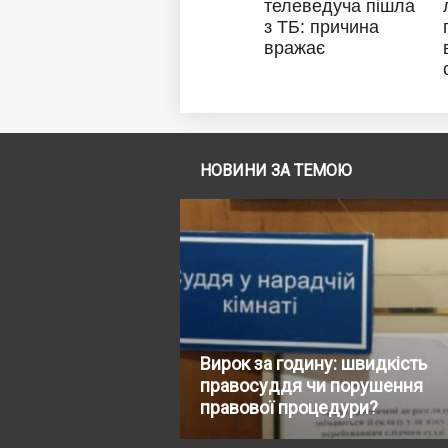
НОВИНИ ЗА ТЕМОЮ
Вирок за годину: швидкість
правосуддя чи порушення
правової процедури?