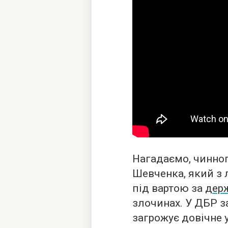
Нагадаємо, чинног
Шевченка, який з 
під вартою за
дер
злочинах. У ДБР 
загрожує довічне 