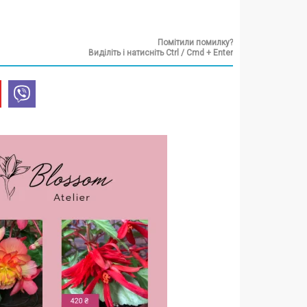
Помітили помилку?
Виділіть і натисніть Ctrl / Cmd + Enter