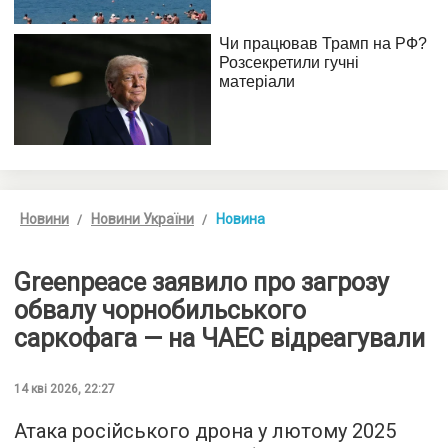
Новини
Новини України
Новина
Greenpeace заявило про загрозу
обвалу чорнобильського
саркофага — на ЧАЕС відреагували
14 кві 2026, 22:27
Атака російського дрона у лютому 2025