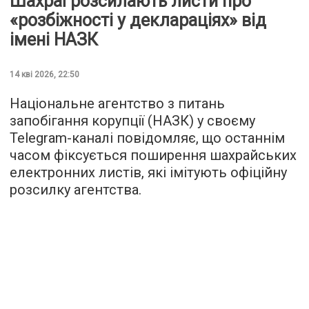
Шахраї розсилають листи про
«розбіжності у деклараціях» від
імені НАЗК
14 кві 2026, 22:50
Національне агентство з питань
запобігання корупції (НАЗК) у своєму
Telegram-каналі повідомляє, що останнім
часом фіксується поширення шахрайських
електронних листів, які імітують офіційну
розсилку агентства.