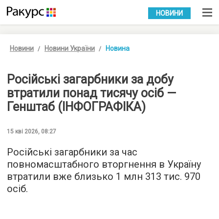
УКР
РУС
НОВИНИ
Новини
Новини України
Новина
Російські загарбники за добу
втратили понад тисячу осіб —
Генштаб (ІНФОГРАФІКА)
15 кві 2026, 08:27
Російські загарбники за час
повномасштабного вторгнення в Україну
втратили вже близько 1 млн 313 тис. 970
осіб.