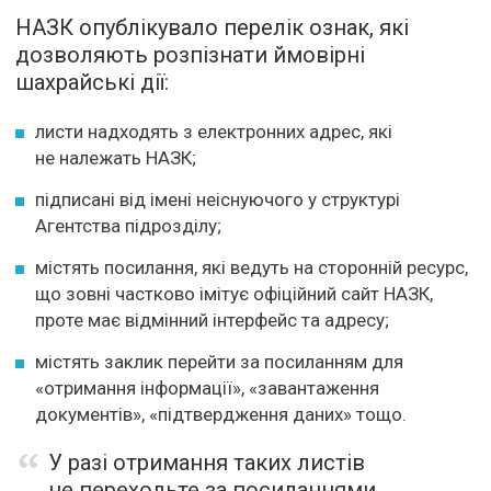
НАЗК опублікувало перелік ознак, які
дозволяють розпізнати ймовірні
шахрайські дії:
листи надходять з електронних адрес, які
не належать НАЗК;
підписані від імені неіснуючого у структурі
Агентства підрозділу;
містять посилання, які ведуть на сторонній ресурс,
що зовні частково імітує офіційний сайт НАЗК,
проте має відмінний інтерфейс та адресу;
містять заклик перейти за посиланням для
«отримання інформації», «завантаження
документів», «підтвердження даних» тощо.
У разі отримання таких листів
не переходьте за посиланнями,