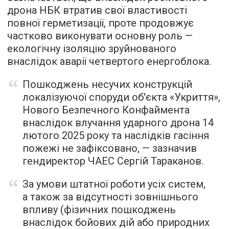
дрона НБК втратив свої властивості
повної герметизації, проте продовжує
частково виконувати основну роль —
екологічну ізоляцію зруйнованого
внаслідок аварії четвертого енергоблока.
Пошкоджень несучих конструкцій
локалізуючої споруди об'єкта «Укриття»,
Нового Безпечного Конфаймента
внаслідок влучання ударного дрона 14
лютого 2025 року та наслідків гасіння
пожежі не зафіксовано, — зазначив
гендиректор ЧАЕС Сергій Тараканов.
За умови штатної роботи усіх систем,
а також за відсутності зовнішнього
впливу (фізичних пошкоджень
внаслідок бойових дій або природних