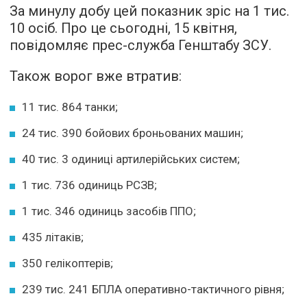
За минулу добу цей показник зріс на 1 тис.
10 осіб. Про це сьогодні, 15 квітня,
повідомляє прес-служба Генштабу ЗСУ.
Також ворог вже втратив:
11 тис. 864 танки;
24 тис. 390 бойових броньованих машин;
40 тис. 3 одиниці артилерійських систем;
1 тис. 736 одиниць РСЗВ;
1 тис. 346 одиниць засобів ППО;
435 літаків;
350 гелікоптерів;
239 тис. 241 БПЛА оперативно-тактичного рівня;