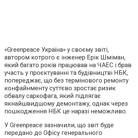
«Greenpeace Україна» у своєму звіті,
автором котрого є інженер Ерік Шміман,
який багато років працював на ЧАЕС і брав
участь у проєктуванні та будівництві НБК,
попереджає, що без термінового ремонту
конфайнменту суттєво зростає ризик
обвалу саркофага, який підлягає
якнайшвидшому демонтажу, однак через
пошкодження НБК це наразі неможливо.
У Greenpeace зазначили, що звіт буде
передано до Офісу генерального