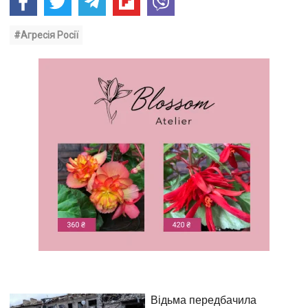
#Агресія Росії