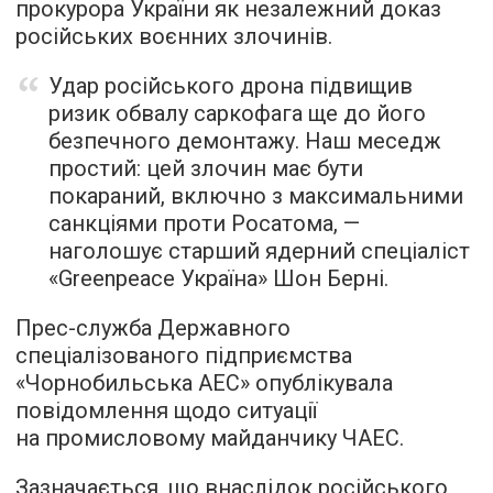
прокурора України як незалежний доказ
російських воєнних злочинів.
Удар російського дрона підвищив
ризик обвалу саркофага ще до його
безпечного демонтажу. Наш меседж
простий: цей злочин має бути
покараний, включно з максимальними
санкціями проти Росатома, —
наголошує старший ядерний спеціаліст
«Greenpeace Україна» Шон Берні.
Прес-служба Державного
спеціалізованого підприємства
«Чорнобильська АЕС» опублікувала
повідомлення щодо ситуації
на промисловому майданчику ЧАЕС.
Зазначається, що внаслідок російського