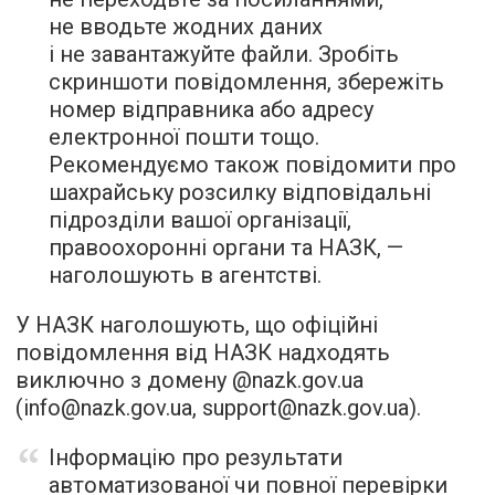
не вводьте жодних даних
і не завантажуйте файли. Зробіть
скриншоти повідомлення, збережіть
номер відправника або адресу
електронної пошти тощо.
Рекомендуємо також повідомити про
шахрайську розсилку відповідальні
підрозділи вашої організації,
правоохоронні органи та НАЗК, —
наголошують в агентстві.
У НАЗК наголошують, що офіційні
повідомлення від НАЗК надходять
виключно з домену @nazk.gov.ua
(info@nazk.gov.ua, support@nazk.gov.ua).
Інформацію про результати
автоматизованої чи повної перевірки