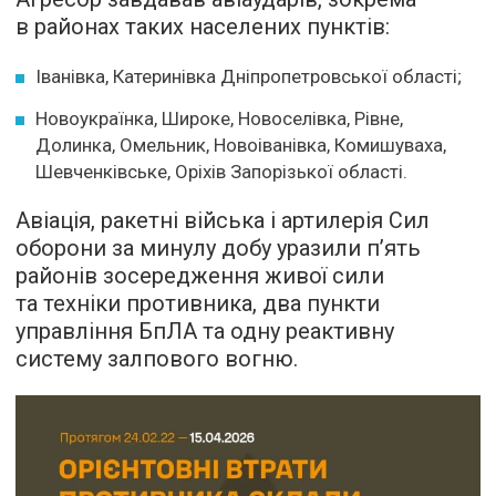
в районах таких населених пунктів:
Іванівка, Катеринівка Дніпропетровської області;
Новоукраїнка, Широке, Новоселівка, Рівне,
Долинка, Омельник, Новоіванівка, Комишуваха,
Шевченківське, Оріхів Запорізької області.
Авіація, ракетні війська і артилерія Сил
оборони за минулу добу уразили п’ять
районів зосередження живої сили
та техніки противника, два пункти
управління БпЛА та одну реактивну
систему залпового вогню.