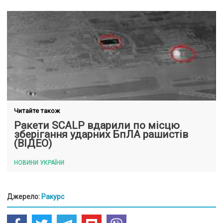
Читайте також
Ракети SCALP вдарили по місцю
зберігання ударних БпЛА рашистів
(ВІДЕО)
НОВИНИ УКРАЇНИ
Джерело:
Ракурс