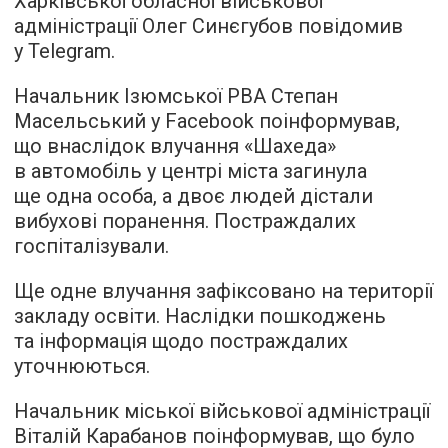
Харківської обласної військової
адміністрації Олег Синєгубов повідомив
у Telegram.
Начальник Ізюмської РВА Степан
Масельський у Facebook поінформував,
що внаслідок влучання «Шахеда»
в автомобіль у центрі міста загинула
ще одна особа, а двоє людей дістали
вибухові поранення. Постраждалих
госпіталізували.
Ще одне влучання зафіксовано на території
закладу освіти. Наслідки пошкоджень
та інформація щодо постраждалих
уточнюються.
Начальник міської військової адміністрації
Віталій Карабанов поінформував, що було