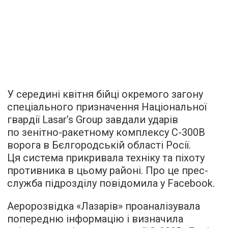
У середині квітня бійці окремого загону
спеціального призначення Національної
гвардії Lasar’s Group завдали ударів
по зенітно-ракетному комплексу С-300В
ворога в Бєлгородській області Росії.
Ця система прикривала техніку та піхоту
противника в цьому районі. Про це прес-
служба підрозділу повідомила у Facebook.
Аеророзвідка «Лазарів» проаналізувала
попередню інформацію і визначила