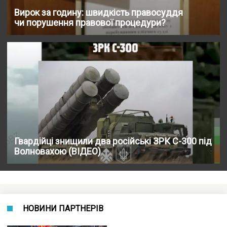
Вирок за годину: швидкість правосуддя
чи порушення правової процедури?
Гвардійці знищили два російські ЗРК С-300 під
Волновахою (ВІДЕО)
НОВИНИ ПАРТНЕРІВ