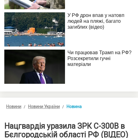
Новини
Новини України
Новина
Нацгвардія уразила ЗРК С-300В в
Бєлгородській області РФ (ВІДЕО)