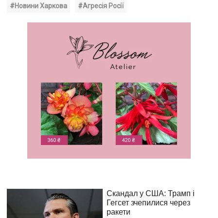
#Новини Харкова
#Агресія Росії