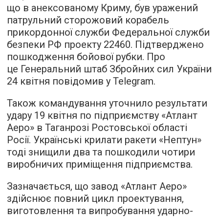
що в анексованому Криму, був уражений
патрульний сторожовий корабель
прикордонної служби Федеральної служби
безпеки РФ проекту 22460. Підтверджено
пошкодження бойової рубки. Про
це Генеральний штаб Збройних сил України
24 квітня повідомив у Telegram.
Також командування уточнило результати
удару 19 квітня по підприємству «Атлант
Аеро» в Таганрозі Ростовської області
Росії. Українські крилати ракети «Нептун»
тоді знищили два та пошкодили чотири
виробничих приміщення підприємства.
Зазначається, що завод «Атлант Аеро»
здійснює повний цикл проектування,
виготовлення та випробування ударно-