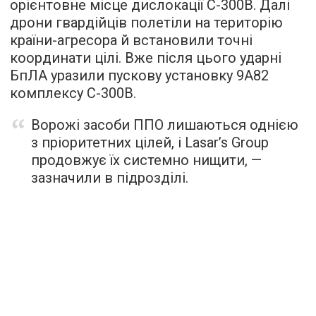
орієнтовне місце дислокації С-300В. Далі
дрони гвардійців полетіли на територію
країни-агресора й встановили точні
координати цілі. Вже після цього ударні
БпЛА уразили пускову установку 9А82
комплексу С-300В.
Ворожі засоби ППО лишаються однією
з пріоритетних цілей, і Lasar’s Group
продовжує їх системно нищити, —
зазначили в підрозділі.