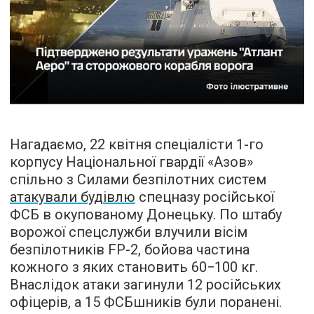
Нагадаємо, 22 квітня спеціалісти 1-го
корпусу Національної гвардії «Азов»
спільно з Силами безпілотних систем
атакували будівлю
спецназу російської
ФСБ в окупованому Донецьку. По штабу
ворожої спецслужби влучили вісім
безпілотників FP-2, бойова частина
кожного з яких становить 60−100 кг.
Внаслідок атаки загинули 12 російських
офіцерів, а 15 ФСБшників були поранені.