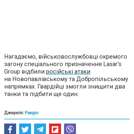
Нагадаємо, військовослужбовці окремого
загону спеціального призначення Lasar’s
Group відбили
російські атаки
на Новопавлівському та Добропільському
напрямках. Гвардійці змогли знищити два
танки та підбити ще один.
Джерело:
Ракурс