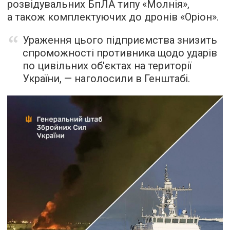
розвідувальних БпЛА типу «Молнія»,
а також комплектуючих до дронів «Оріон».
Ураження цього підприємства знизить
спроможності противника щодо ударів
по цивільних об'єктах на території
України, — наголосили в Генштабі.