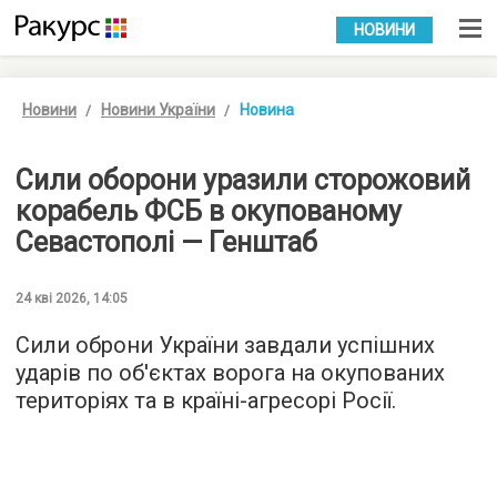
УКР
РУС
НОВИНИ
Новини
Новини України
Новина
Сили оборони уразили сторожовий
корабель ФСБ в окупованому
Севастополі — Генштаб
24 кві 2026, 14:05
Сили оброни України завдали успішних
ударів по об'єктах ворога на окупованих
територіях та в країні-агресорі Росії.