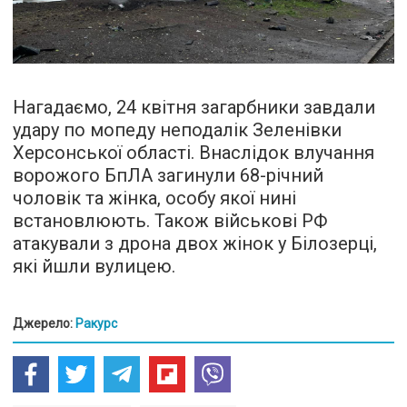
Нагадаємо, 24 квітня загарбники завдали
удару по мопеду неподалік Зеленівки
Херсонської області. Внаслідок влучання
ворожого БпЛА загинули 68-річний
чоловік та жінка, особу якої нині
встановлюють. Також військові РФ
атакували з дрона двох жінок у Білозерці,
які йшли вулицею.
Джерело:
Ракурс