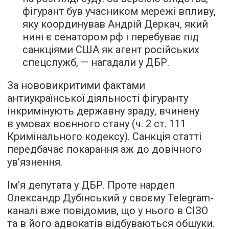
фігурант був учасником мережі впливу,
яку координував Андрій Деркач, який
нині є сенатором рф і перебуває під
санкціями США як агент російських
спецслужб, — нагадали у ДБР.
За нововикритими фактами
антиукраїнської діяльності фігуранту
інкримінують державну зраду, вчинену
в умовах воєнного стану (ч. 2 ст. 111
Кримінального кодексу). Санкція статті
передбачає покарання аж до довічного
ув’язнення.
Ім’я депутата у ДБР. Проте нардеп
Олександр Дубінський у своєму Telegram-
каналі вже повідомив, що у нього в СІЗО
та в його адвокатів відбуваються обшуки.