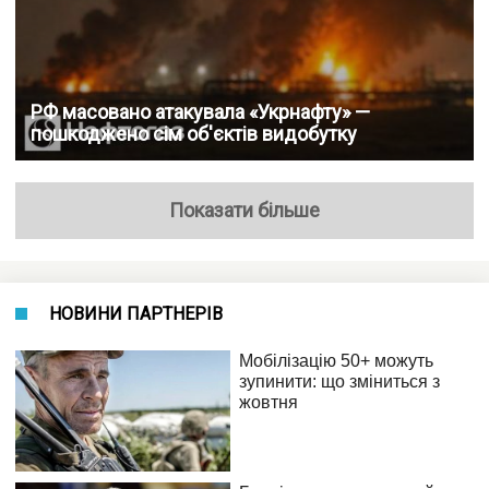
РФ масовано атакувала «Укрнафту» —
пошкоджено сім об'єктів видобутку
Показати більше
НОВИНИ ПАРТНЕРІВ