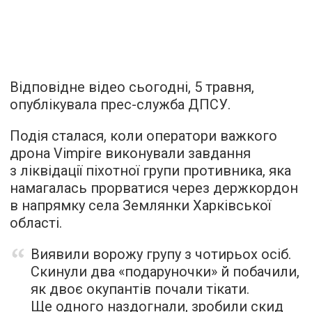
Відповідне відео сьогодні, 5 травня,
опублікувала прес-служба ДПСУ.
Подія сталася, коли оператори важкого
дрона Vimpire виконували завдання
з ліквідації піхотної групи противника, яка
намагалась прорватися через держкордон
в напрямку села Землянки Харківської
області.
Виявили ворожу групу з чотирьох осіб.
Скинули два «подаруночки» й побачили,
як двоє окупантів почали тікати.
Ще одного наздогнали, зробили скид