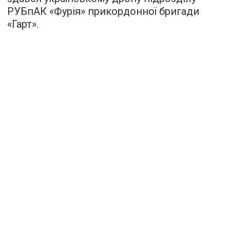
РУБпАК «Фурія» прикордонної бригади
«Гарт».