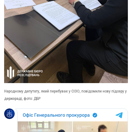
Народному депутату, який перебуває у СІЗО, повідомили нову підозру у
держзраді, фото: ДБР