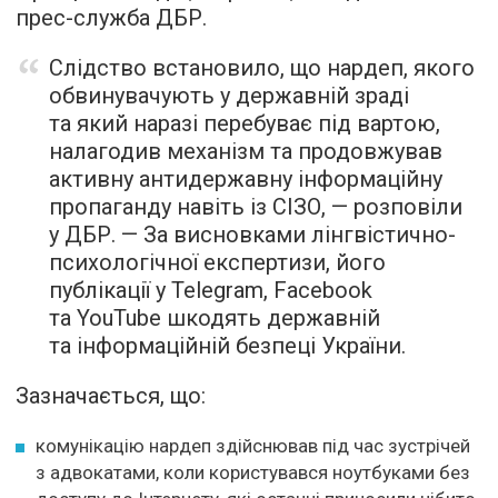
прес-служба ДБР.
Слідство встановило, що нардеп, якого
обвинувачують у державній зраді
та який наразі перебуває під вартою,
налагодив механізм та продовжував
активну антидержавну інформаційну
пропаганду навіть із СІЗО, — розповіли
у ДБР. — За висновками лінгвістично-
психологічної експертизи, його
публікації у Telegram, Facebook
та YouTube шкодять державній
та інформаційній безпеці України.
Зазначається, що:
комунікацію нардеп здійснював під час зустрічей
з адвокатами, коли користувався ноутбуками без