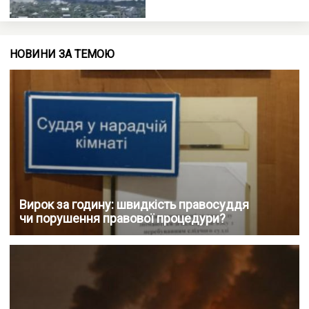
НОВИНИ ЗА ТЕМОЮ
Вирок за годину: швидкість правосуддя
чи порушення правової процедури?