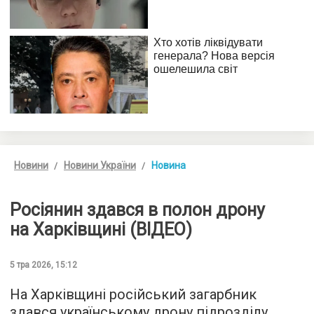
Новини
Новини України
Новина
Росіянин здався в полон дрону
на Харківщині (ВІДЕО)
5 тра 2026, 15:12
На Харківщині російський загарбник
здався українському дрону підрозділу