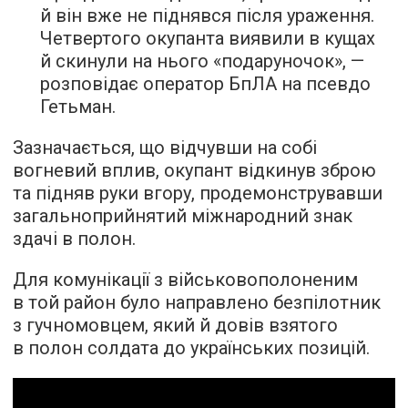
й він вже не піднявся після ураження.
Четвертого окупанта виявили в кущах
й скинули на нього «подаруночок», —
розповідає оператор БпЛА на псевдо
Гетьман.
Зазначається, що відчувши на собі
вогневий вплив, окупант відкинув зброю
та підняв руки вгору, продемонструвавши
загальноприйнятий міжнародний знак
здачі в полон.
Для комунікації з військовополоненим
в той район було направлено безпілотник
з гучномовцем, який й довів взятого
в полон солдата до українських позицій.