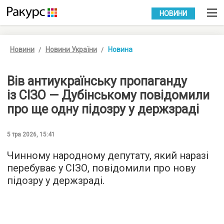
УКР
РУС
НОВИНИ
Новини
Новини України
Новина
Вів антиукраїнську пропаганду
із СІЗО — Дубінському повідомили
про ще одну підозру у держзраді
5 тра 2026, 15:41
Чинному народному депутату, який наразі
перебуває у СІЗО, повідомили про нову
підозру у держзраді.